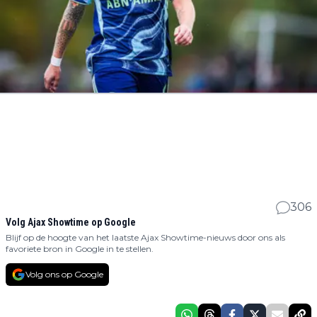
306
Volg Ajax Showtime op Google
Blijf op de hoogte van het laatste Ajax Showtime-nieuws door ons als
favoriete bron in Google in te stellen.
Volg ons op Google