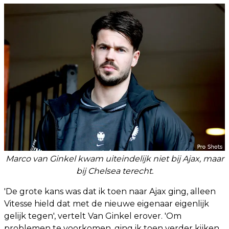
Marco van Ginkel kwam uiteindelijk niet bij Ajax, maar
bij Chelsea terecht.
'De grote kans was dat ik toen naar Ajax ging, alleen
Vitesse hield dat met de nieuwe eigenaar eigenlijk
gelijk tegen', vertelt Van Ginkel erover. 'Om
problemen te voorkomen, ging ik toen verder kijken.