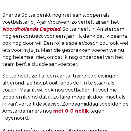
Sherida Spitse denkt nog niet aan stoppen als
voetbalster bij Ajax Vrouwen, zo vertelt zij aan het
Noordhollands Dagblad
. Spitse heeft in Amsterdam
nog een contract voor een jaar. 'Ik denk dat ik daarna
ook nog door wil. Een rol als speler/coach zou ook wel
iets voor mij zijn. Maar die gesprekken voeren we nu
nog helemaal niet, omdat ik nog onderdeel van het
team ben', aldus de aanvoerster.
Spitse heeft zelf al een aantal trainersopleidingen
afgerond. Ze hoopt ooit langs de lijn te staan als
coach. 'Maar ik wil ook nog voetballen. Ik voel me
goed en ik vind dat ik zo lang mogelijk door moet als
ik kan', vertelt de Ajacied. Zondagmiddag speelden de
Amsterdammers nog
met 0-0 gelijk
tegen
Feyenoord.
Ajacied cijfert zich weg: 'Andere spelers