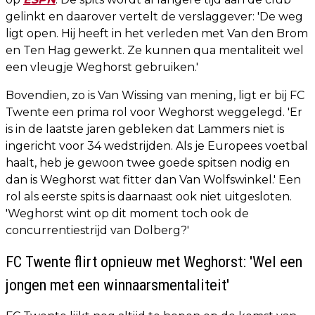
gelinkt en daarover vertelt de verslaggever: 'De weg
ligt open. Hij heeft in het verleden met Van den Brom
en Ten Hag gewerkt. Ze kunnen qua mentaliteit wel
een vleugje Weghorst gebruiken.'
Bovendien, zo is Van Wissing van mening, ligt er bij FC
Twente een prima rol voor Weghorst weggelegd. 'Er
is in de laatste jaren gebleken dat Lammers niet is
ingericht voor 34 wedstrijden. Als je Europees voetbal
haalt, heb je gewoon twee goede spitsen nodig en
dan is Weghorst wat fitter dan Van Wolfswinkel.' Een
rol als eerste spits is daarnaast ook niet uitgesloten.
'Weghorst wint op dit moment toch ook de
concurrentiestrijd van Dolberg?'
FC Twente flirt opnieuw met Weghorst: 'Wel een
jongen met een winnaarsmentaliteit'