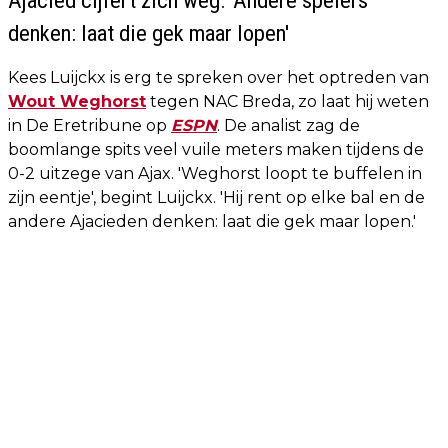
denken: laat die gek maar lopen'
Kees Luijckx is erg te spreken over het optreden van
Wout Weghorst
tegen NAC Breda, zo laat hij weten
in De Eretribune op
ESPN
. De analist zag de
boomlange spits veel vuile meters maken tijdens de
0-2 uitzege van Ajax. 'Weghorst loopt te buffelen in
zijn eentje', begint Luijckx. 'Hij rent op elke bal en de
andere Ajacieden denken: laat die gek maar lopen.'