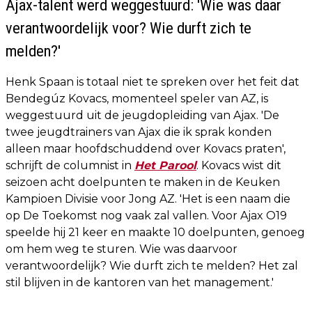
Ajax-talent werd weggestuurd: 'Wie was daar
verantwoordelijk voor? Wie durft zich te
melden?'
Henk Spaan is totaal niet te spreken over het feit dat
Bendegúz Kovacs, momenteel speler van AZ, is
weggestuurd uit de jeugdopleiding van Ajax. 'De
twee jeugdtrainers van Ajax die ik sprak konden
alleen maar hoofdschuddend over Kovacs praten',
schrijft de columnist in
Het Parool
. Kovacs wist dit
seizoen acht doelpunten te maken in de Keuken
Kampioen Divisie voor Jong AZ. 'Het is een naam die
op De Toekomst nog vaak zal vallen. Voor Ajax O19
speelde hij 21 keer en maakte 10 doelpunten, genoeg
om hem weg te sturen. Wie was daarvoor
verantwoordelijk? Wie durft zich te melden? Het zal
stil blijven in de kantoren van het management.'