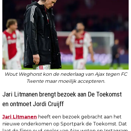
Wout Weghorst kon de nederlaag van Ajax tegen FC
Twente maar moeilijk accepteren.
Jari Litmanen brengt bezoek aan De Toekomst
en ontmoet Jordi Cruijff
Jari Litmanen
heeft een bezoek gebracht aan het
nieuwe onderkomen op Sportpark de Toekomst. Dat
laat de Finse oud-speler van Ajax weten op Instagram.