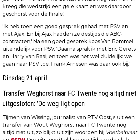
kreeg die wedstrijd een gele kaart en was daardoor
geschorst voor de finale.'
'Ik heb toen een goed gesprek gehad met PSV en
met Ajax. En bij Ajax hadden ze destijds die ABC-
contracten,' Na een goed gesprek koos Van Bommel
uiteindelijk voor PSV. 'Daarna sprak ik met Eric Gerets
en Harry van Raaij en toen was het wel duidelijk: we
gaan naar PSV toe. Frank Arnesen was daar ook bij.'
Dinsdag 21 april
Transfer Weghorst naar FC Twente nog altijd niet
uitgesloten: 'De weg ligt open'
Tijmen van Wissing, journalist van RTV Oost, sluit een
transfer van Wout Weghorst naar FC Twente nog
altijd niet uit, zo blijkt uit zijn woorden bij
Voetbalpraat
op
ESPN
. De spits wordt al langere tijd aan de club