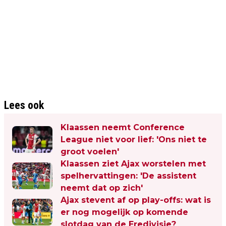
Lees ook
Klaassen neemt Conference
League niet voor lief: 'Ons niet te
groot voelen'
Klaassen ziet Ajax worstelen met
spelhervattingen: 'De assistent
neemt dat op zich'
Ajax stevent af op play-offs: wat is
er nog mogelijk op komende
slotdag van de Eredivisie?