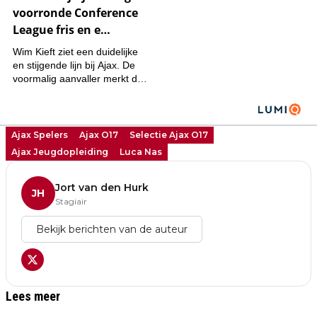
Ajax Spelers
Ajax O17
Selectie Ajax O17
Ajax Jeugdopleiding
Luca Nas
Jort van den Hurk
JH
Stagiair
Bekijk berichten van de auteur
Lees meer