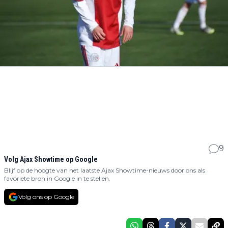
9
Volg Ajax Showtime op Google
Blijf op de hoogte van het laatste Ajax Showtime-nieuws door ons als
favoriete bron in Google in te stellen.
Volg ons op Google