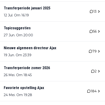
Transferperiode januari 2025
13
12 Jul. Om 16:19
Topicsuggesties
56
27 Jun. Om 20:00
Nieuwe algemeen directeur Ajax
79
19 Jun. Om 23:39
Transferperiode zomer 2026
2
26 Mei. Om 18:45
Favoriete opstelling Ajax
184
24 Mei. Om 19:28