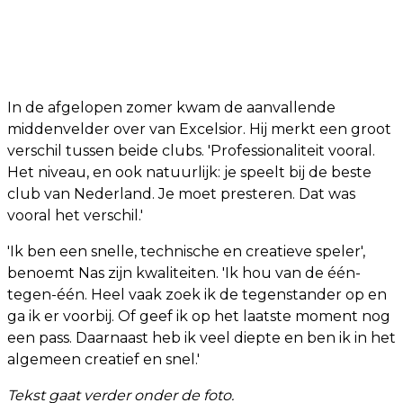
In de afgelopen zomer kwam de aanvallende
middenvelder over van Excelsior. Hij merkt een groot
verschil tussen beide clubs. 'Professionaliteit vooral.
Het niveau, en ook natuurlijk: je speelt bij de beste
club van Nederland. Je moet presteren. Dat was
vooral het verschil.'
'Ik ben een snelle, technische en creatieve speler',
benoemt Nas zijn kwaliteiten. 'Ik hou van de één-
tegen-één. Heel vaak zoek ik de tegenstander op en
ga ik er voorbij. Of geef ik op het laatste moment nog
een pass. Daarnaast heb ik veel diepte en ben ik in het
algemeen creatief en snel.'
Tekst gaat verder onder de foto.