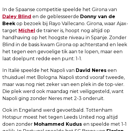
In de Spaanse competitie speelde het Girona van
Daley Blind
en de geblesseerde
Donny van de
Beek
op bezoek bij Rayo Vallecano. Girona, waar Ajax-
target
Míchel
de trainer is, hoopt nog altijd op
handhaving op het hoogste niveau in Spanje. Zonder
Blind in de basis kwam Girona op achterstand en leek
het tegen een gevoelige tik aan te lopen, maar een
laat doelpunt redde een punt: 1-1.
In Italië speelde het Napoli van
David Neres
een
thuisduel met Bologna. Napoli stond vooraf tweede,
maar was nog niet zeker van een plek in de top-vier.
Die plek werd ook maandag niet veiliggesteld, want
Napoli ging zonder Neres met 2-3 onderuit.
Ook in Engeland werd gevoetbald. Tottenham
Hotspur moest het tegen Leeds United nog altijd
doen zonder
Mohammed Kudus
en speelde met 1-1