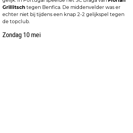
gelijk. In Portugal speelde het SC Braga van
Florian
Grillitsch
tegen Benfica. De middenvelder was er
echter niet bij tijdens een knap 2-2 gelijkspel tegen
de topclub.
Zondag 10 mei