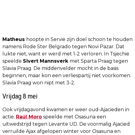
Matheus
hoopte in Servië zijn doel schoon te houden
namens Rode Ster Belgrado tegen Novi Pazar. Dat
lukte niet, want er werd met 1-2 verloren. In Tsjechië
speelde
Sivert Mannsverk
met Sparta Praag tegen
Slavia Praag. De middenvelder mocht in de basis
beginnen, maar kon een verliespartij niet voorkomen.
Slavia Praag won nipt met 3-2.
Vrijdag 8 mei
Ook vrijdagavond kwamen er weer oud-Ajacieden in
actie.
Raúl Moro
speelde met Osasuna een
uitwedstrijd tegen Levante UD. De voormalig Ajacied
verruilde Ajax afgelopen winter voor Osasuna en