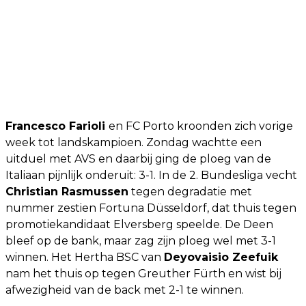
Francesco Farioli
en FC Porto kroonden zich vorige
week tot landskampioen. Zondag wachtte een
uitduel met AVS en daarbij ging de ploeg van de
Italiaan pijnlijk onderuit: 3-1. In de 2. Bundesliga vecht
Christian Rasmussen
tegen degradatie met
nummer zestien Fortuna Düsseldorf, dat thuis tegen
promotiekandidaat Elversberg speelde. De Deen
bleef op de bank, maar zag zijn ploeg wel met 3-1
winnen. Het Hertha BSC van
Deyovaisio Zeefuik
nam het thuis op tegen Greuther Fürth en wist bij
afwezigheid van de back met 2-1 te winnen.