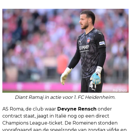
Diant Ramaj in actie voor 1. FC Heidenheim.
AS Roma, de club waar
Devyne Rensch
onder
contract staat, jaagt in Italië nog op een direct
Champions League-ticket. De Romeinen stonden
voorafgaand aan de speelronde van zondag vijfde en