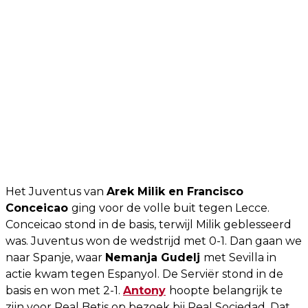
Het Juventus van
Arek Milik en Francisco
Conceicao
ging voor de volle buit tegen Lecce.
Conceicao stond in de basis, terwijl Milik geblesseerd
was. Juventus won de wedstrijd met 0-1. Dan gaan we
naar Spanje, waar
Nemanja Gudelj
met Sevilla in
actie kwam tegen Espanyol. De Serviër stond in de
basis en won met 2-1.
Antony
hoopte belangrijk te
zijn voor Real Betis op bezoek bij Real Sociedad. Dat