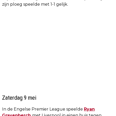
zijn ploeg speelde met 1-1 gelijk.
Zaterdag 9 mei
In de Engelse Premier League speelde
Ryan
Gravenberch
met Liverpool in eigen huis tegen