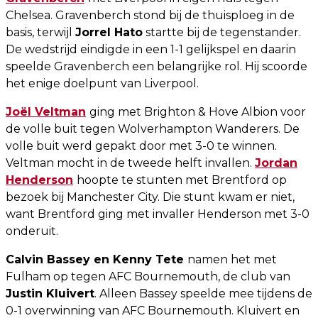
Chelsea. Gravenberch stond bij de thuisploeg in de
basis, terwijl
Jorrel Hato
startte bij de tegenstander.
De wedstrijd eindigde in een 1-1 gelijkspel en daarin
speelde Gravenberch een belangrijke rol. Hij scoorde
het enige doelpunt van Liverpool.
Joël Veltman
ging met Brighton & Hove Albion voor
de volle buit tegen Wolverhampton Wanderers. De
volle buit werd gepakt door met 3-0 te winnen.
Veltman mocht in de tweede helft invallen.
Jordan
Henderson
hoopte te stunten met Brentford op
bezoek bij Manchester City. Die stunt kwam er niet,
want Brentford ging met invaller Henderson met 3-0
onderuit.
Calvin Bassey en Kenny Tete
namen het met
Fulham op tegen AFC Bournemouth, de club van
Justin Kluivert
. Alleen Bassey speelde mee tijdens de
0-1 overwinning van AFC Bournemouth. Kluivert en