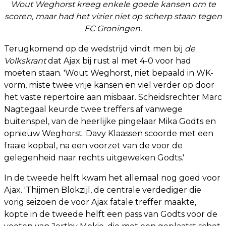
Wout Weghorst kreeg enkele goede kansen om te
scoren, maar had het vizier niet op scherp staan tegen
FC Groningen.
Terugkomend op de wedstrijd vindt men bij
de
Volkskrant
dat Ajax bij rust al met 4-0 voor had
moeten staan. 'Wout Weghorst, niet bepaald in WK-
vorm, miste twee vrije kansen en viel verder op door
het vaste repertoire aan misbaar. Scheidsrechter Marc
Nagtegaal keurde twee treffers af vanwege
buitenspel, van de heerlijke pingelaar Mika Godts en
opnieuw Weghorst. Davy Klaassen scoorde met een
fraaie kopbal, na een voorzet van de voor de
gelegenheid naar rechts uitgeweken Godts.'
In de tweede helft kwam het allemaal nog goed voor
Ajax. 'Thijmen Blokzijl, de centrale verdediger die
vorig seizoen de voor Ajax fatale treffer maakte,
kopte in de tweede helft een pass van Godts voor de