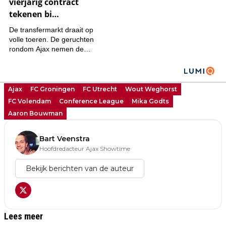
Ajax
FC Groningen
FC Utrecht
Wout Weghorst
FC Volendam
Conference League
Mika Godts
Aaron Bouwman
Bart Veenstra
Hoofdredacteur Ajax Showtime
Bekijk berichten van de auteur
Lees meer