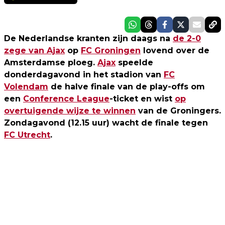
De Nederlandse kranten zijn daags na
de 2-0
zege van Ajax
op
FC Groningen
lovend over de
Amsterdamse ploeg.
Ajax
speelde
donderdagavond in het stadion van
FC
Volendam
de halve finale van de play-offs om
een
Conference League
-ticket en wist
op
overtuigende wijze te winnen
van de Groningers.
Zondagavond (12.15 uur) wacht de finale tegen
FC Utrecht
.