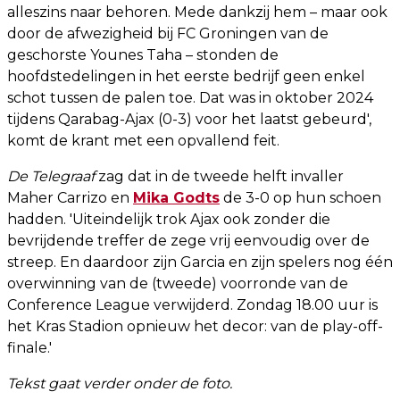
alleszins naar behoren. Mede dankzij hem – maar ook
door de afwezigheid bij FC Groningen van de
geschorste Younes Taha – stonden de
hoofdstedelingen in het eerste bedrijf geen enkel
schot tussen de palen toe. Dat was in oktober 2024
tijdens Qarabag-Ajax (0-3) voor het laatst gebeurd',
komt de krant met een opvallend feit.
De Telegraaf
zag dat in de tweede helft invaller
Maher Carrizo en
Mika Godts
de 3-0 op hun schoen
hadden. 'Uiteindelijk trok Ajax ook zonder die
bevrijdende treffer de zege vrij eenvoudig over de
streep. En daardoor zijn Garcia en zijn spelers nog één
overwinning van de (tweede) voorronde van de
Conference League verwijderd. Zondag 18.00 uur is
het Kras Stadion opnieuw het decor: van de play-off-
finale.'
Tekst gaat verder onder de foto.