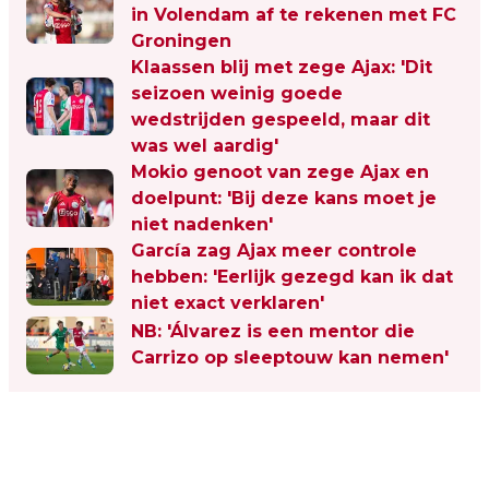
in Volendam af te rekenen met FC
Groningen
Klaassen blij met zege Ajax: 'Dit
seizoen weinig goede
wedstrijden gespeeld, maar dit
was wel aardig'
Mokio genoot van zege Ajax en
doelpunt: 'Bij deze kans moet je
niet nadenken'
García zag Ajax meer controle
hebben: 'Eerlijk gezegd kan ik dat
niet exact verklaren'
NB: 'Álvarez is een mentor die
Carrizo op sleeptouw kan nemen'