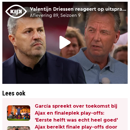
Lees ook
García spreekt over toekomst bij
Ajax en finaleplek play-offs:
'Eerste helft was echt heel goed'
Ajax bereikt finale play-offs door