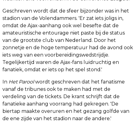
Geschreven wordt dat de sfeer bijzonder was in het
stadion van de Volendammers. 'Er zat iets joligs in,
omdat de Ajax-aanhang ook wel besefte dat de
amateuristische entourage niet paste bij de status
van de grootste club van Nederland. Door het
zonnetje en de hoge temperatuur had de avond ook
iets weg van een voorbereidingswedstrijdje.
Tegelijkertijd waren de Ajax-fans luidruchtig en
fanatiek, omdat er iets op het spel stond.'
In
Het Parool
wordt geschreven dat het fanatisme
vanaf de tribunes ook te maken had met de
verdeling van de tickets. De krant schrijft dat de
fanatieke aanhang voorrang had gekregen. 'De
biertap maakte overuren en het gezang golfde van
de ene zijde van het stadion naar de andere.'