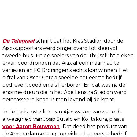
De Telegraaf
schrijft dat het Kras Stadion door de
Ajax-supporters werd omgetoverd tot sfeervol
tweede huis. 'En de spelers van de "thuisclub" bleken
ervan doordrongen dat Ajax alleen maar had te
verliezen en FC Groningen slechts kon winnen. Het
elftal van Oscar Garcia speelde het eerste bedrijf
gedreven, goed en als herboren. En dat was na de
enorme dreun die in het Abe Lenstra Stadion werd
geïncasseerd knap', is men lovend bij de krant.
In de basisopstelling van Ajax was er, vanwege de
afwezigheid van Josip Sutalo en Ko Itakura, plaats
voor Aaron Bouwman
. 'Dat deed het product van
de Amsterdamse jeugdopleiding het eerste bedrijf