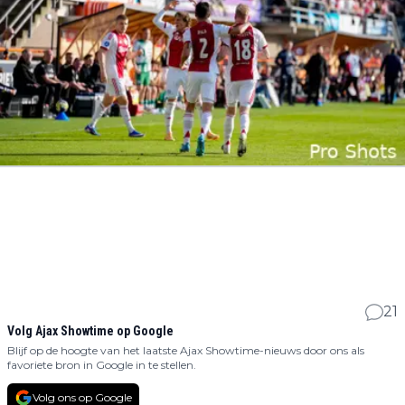
21
Volg Ajax Showtime op Google
Blijf op de hoogte van het laatste Ajax Showtime-nieuws door ons als
favoriete bron in Google in te stellen.
Volg ons op Google