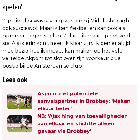
spelen'
'Op die plek was ik vorig seizoen bij Middlesbrough
ook succesvol. Maar ik ben flexibel en kan ook als
nummer negen spelen. Zolang ik maar op het veld
sta. Als ik erin kom, moet ik klaar zijn. Ik ben er altijd
mee bezig hoe ik impact kan maken op het veld',
vertelde Akpom tot slot over zijn voorkeur qua
positie bij de Amsterdamse club.
Lees ook
Akpom ziet potentiële
aanvalspartner in Brobbey: 'Maken
elkaar beter'
NB: 'Ajax hing van toevalligheden
aan elkaar en stichtte alleen
gevaar via Brobbey'