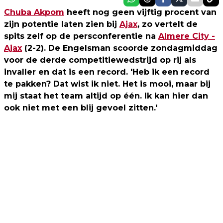
Chuba Akpom
heeft nog geen vijftig procent van
zijn potentie laten zien bij
Ajax
, zo vertelt de
spits zelf op de persconferentie na
Almere City -
Ajax
(2-2). De Engelsman scoorde zondagmiddag
voor de derde competitiewedstrijd op rij als
invaller en dat is een record. 'Heb ik een record
te pakken? Dat wist ik niet. Het is mooi, maar bij
mij staat het team altijd op één. Ik kan hier dan
ook niet met een blij gevoel zitten.'