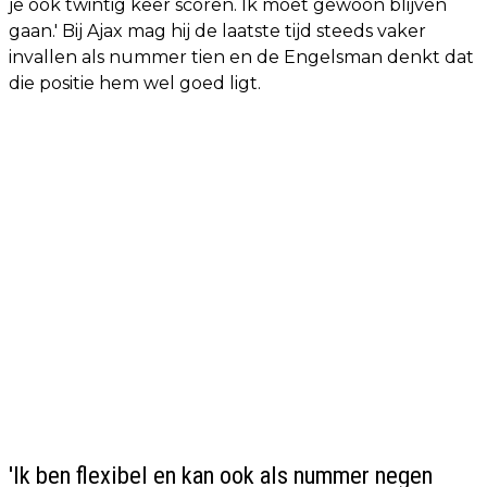
je ook twintig keer scoren. Ik moet gewoon blijven
gaan.' Bij Ajax mag hij de laatste tijd steeds vaker
invallen als nummer tien en de Engelsman denkt dat
die positie hem wel goed ligt.
'Ik ben flexibel en kan ook als nummer negen