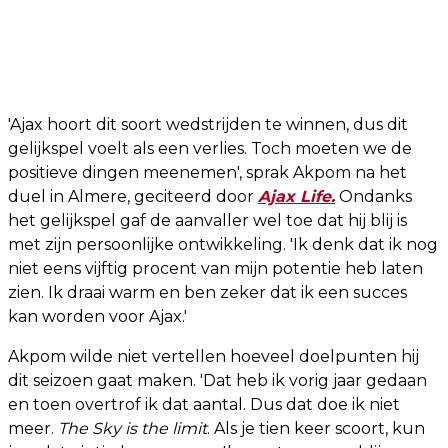
'Ajax hoort dit soort wedstrijden te winnen, dus dit
gelijkspel voelt als een verlies. Toch moeten we de
positieve dingen meenemen', sprak Akpom na het
duel in Almere, geciteerd door
Ajax Life.
Ondanks
het gelijkspel gaf de aanvaller wel toe dat hij blij is
met zijn persoonlijke ontwikkeling. 'Ik denk dat ik nog
niet eens vijftig procent van mijn potentie heb laten
zien. Ik draai warm en ben zeker dat ik een succes
kan worden voor Ajax.'
Akpom wilde niet vertellen hoeveel doelpunten hij
dit seizoen gaat maken. 'Dat heb ik vorig jaar gedaan
en toen overtrof ik dat aantal. Dus dat doe ik niet
meer.
The Sky is the limit
. Als je tien keer scoort, kun