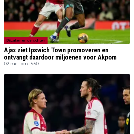
Bijzaken en geruchten
Ajax ziet Ipswich Town promoveren en
ontvangt daardoor miljoenen voor Akpom
02 mei. om 15:50