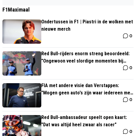
F1Maximaal
Ondertussen in F1 | Piastri in de wolken met
nieuwe merch
0
Red Bull-rijders enorm streng beoordeeld:
"Ongewoon veel slordige momenten bij
0
Verstappen"
FIA met andere visie dan Verstappen:
"Mogen geen auto's zijn waar iedereen mee
0
kan rijden"
Red Bull-ambassadeur speelt open kaart:
"Dat was altijd heel zwaar als racer"
0