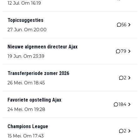
12 Jul. Om 16:19
Topicsuggesties
56
27 Jun. Om 20:00
Nieuwe algemeen directeur Ajax
79
19 Jun. Om 23:39
Transferperiode zomer 2026
2
26 Mei. Om 18:45
Favoriete opstelling Ajax
184
24 Mei. Om 19:28
Champions League
2
15 Mei. Om 17:43