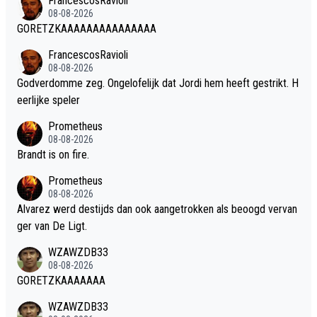
FrancescosRavioli
08-08-2026
GORETZKAAAAAAAAAAAAAAA
FrancescosRavioli
08-08-2026
Godverdomme zeg. Ongelofelijk dat Jordi hem heeft gestrikt. H
eerlijke speler
Prometheus
08-08-2026
Brandt is on fire.
Prometheus
08-08-2026
Alvarez werd destijds dan ook aangetrokken als beoogd vervan
ger van De Ligt.
WZAWZDB33
08-08-2026
GORETZKAAAAAAA
WZAWZDB33