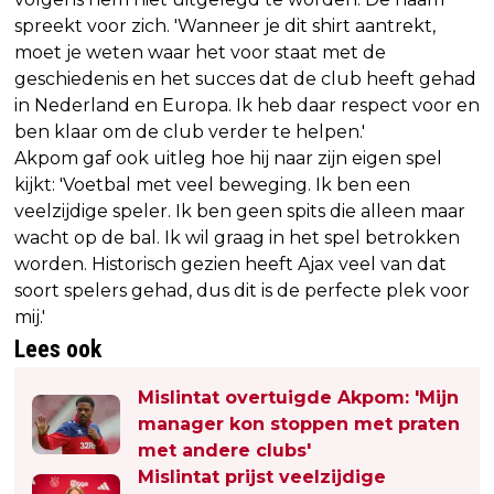
spreekt voor zich. 'Wanneer je dit shirt aantrekt,
moet je weten waar het voor staat met de
geschiedenis en het succes dat de club heeft gehad
in Nederland en Europa. Ik heb daar respect voor en
ben klaar om de club verder te helpen.'
Akpom gaf ook uitleg hoe hij naar zijn eigen spel
kijkt: 'Voetbal met veel beweging. Ik ben een
veelzijdige speler. Ik ben geen spits die alleen maar
wacht op de bal. Ik wil graag in het spel betrokken
worden. Historisch gezien heeft Ajax veel van dat
soort spelers gehad, dus dit is de perfecte plek voor
mij.'
Lees ook
Mislintat overtuigde Akpom: 'Mijn
manager kon stoppen met praten
met andere clubs'
Mislintat prijst veelzijdige