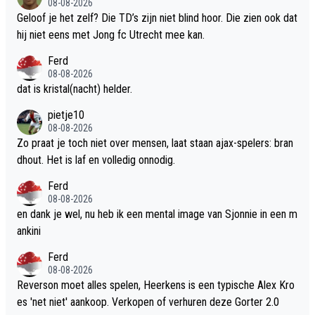
08-08-2026
Geloof je het zelf? Die TD’s zijn niet blind hoor. Die zien ook dat
hij niet eens met Jong fc Utrecht mee kan.
Ferd
08-08-2026
dat is kristal(nacht) helder.
pietje10
08-08-2026
Zo praat je toch niet over mensen, laat staan ajax-spelers: bran
dhout. Het is laf en volledig onnodig.
Ferd
08-08-2026
en dank je wel, nu heb ik een mental image van Sjonnie in een m
ankini
Ferd
08-08-2026
Reverson moet alles spelen, Heerkens is een typische Alex Kro
es 'net niet' aankoop. Verkopen of verhuren deze Gorter 2.0