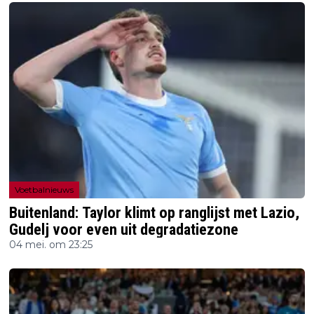
Voetbalnieuws
Buitenland: Taylor klimt op ranglijst met Lazio,
Gudelj voor even uit degradatiezone
04 mei. om 23:25