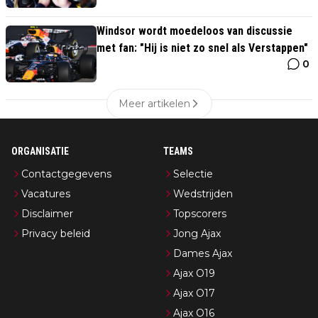
Windsor wordt moedeloos van discussie
met fan: "Hij is niet zo snel als Verstappen"
0
Meer artikelen
ORGANISATIE
TEAMS
Contactgegevens
Selectie
Vacatures
Wedstrijden
Disclaimer
Topscorers
Privacy beleid
Jong Ajax
Dames Ajax
Ajax O19
Ajax O17
Ajax O16