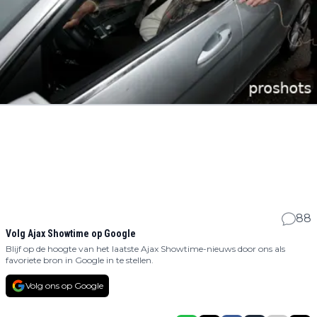
88
Volg Ajax Showtime op Google
Blijf op de hoogte van het laatste Ajax Showtime-nieuws door ons als
favoriete bron in Google in te stellen.
Volg ons op Google