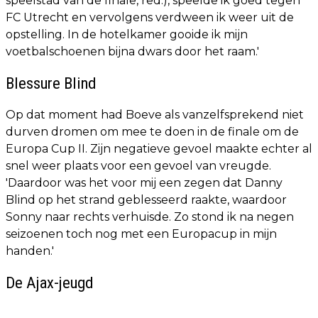
speelstad van de finale, red.), speelde ik goed tegen
FC Utrecht en vervolgens verdween ik weer uit de
opstelling. In de hotelkamer gooide ik mijn
voetbalschoenen bijna dwars door het raam.'
Blessure Blind
Op dat moment had Boeve als vanzelfsprekend niet
durven dromen om mee te doen in de finale om de
Europa Cup II. Zijn negatieve gevoel maakte echter al
snel weer plaats voor een gevoel van vreugde.
'Daardoor was het voor mij een zegen dat Danny
Blind op het strand geblesseerd raakte, waardoor
Sonny naar rechts verhuisde. Zo stond ik na negen
seizoenen toch nog met een Europacup in mijn
handen.'
De Ajax-jeugd