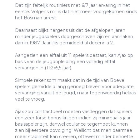
Dat zijn feitelijk routiniers met 6/7 jaar ervaring in het
eerste. Volgens mij is dat niet meer voorgekomen sinds
het Bosman arrest.
Daarnaast blijkt nergens uit dat de afgelopen jaren
minder jeugdspelers doorgeschoven zijn en aanhaken
dan in 1987. Jaarlijks gemiddeld al decennia 2.
Aangezien een elftal uit 11 spelers bestaat, kan Ajax op
basis van de jeugdopleiding een volledig elftal
vervangen in (11:2=5,5 jaar).
Simpele rekensom maakt dat in de tijd van Boeve
spelers gemiddeld lang genoeg bleven voor adequate
vervanging vanuit de jeugd, maar tegenwoordig helaas
veel te vroeg.
Ajax zou contractueel moeten vastleggen dat spelers
een zeer forse bonus krijgen indien zij minimaal 5 jaar
basisspeler zijn, danwel coulance tegemoet kunnen
zien bij eerdere opvolging. Wellicht dat men daarmee
meer stabliliteit kan creëren, oftewel minder behoefte