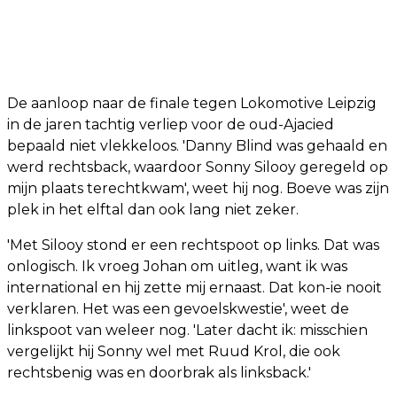
De aanloop naar de finale tegen Lokomotive Leipzig
in de jaren tachtig verliep voor de oud-Ajacied
bepaald niet vlekkeloos. 'Danny Blind was gehaald en
werd rechtsback, waardoor Sonny Silooy geregeld op
mijn plaats terechtkwam', weet hij nog. Boeve was zijn
plek in het elftal dan ook lang niet zeker.
'Met Silooy stond er een rechtspoot op links. Dat was
onlogisch. Ik vroeg Johan om uitleg, want ik was
international en hij zette mij ernaast. Dat kon-ie nooit
verklaren. Het was een gevoelskwestie', weet de
linkspoot van weleer nog. 'Later dacht ik: misschien
vergelijkt hij Sonny wel met Ruud Krol, die ook
rechtsbenig was en doorbrak als linksback.'