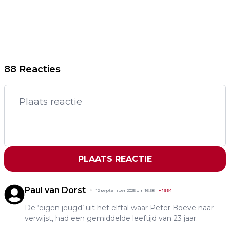
88 Reacties
PLAATS REACTIE
Paul van Dorst
12 september 2025 om 16:58
+
1964
De ‘eigen jeugd’ uit het elftal waar Peter Boeve naar
verwijst, had een gemiddelde leeftijd van 23 jaar.