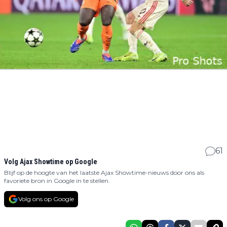
61
Volg Ajax Showtime op Google
Blijf op de hoogte van het laatste Ajax Showtime-nieuws door ons als
favoriete bron in Google in te stellen.
Volg ons op Google