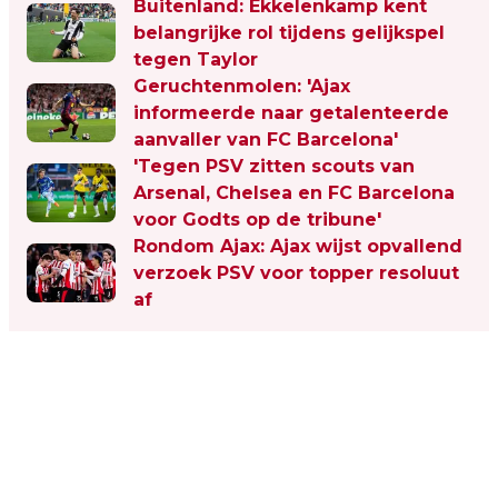
Buitenland: Ekkelenkamp kent
belangrijke rol tijdens gelijkspel
tegen Taylor
Geruchtenmolen: 'Ajax
informeerde naar getalenteerde
aanvaller van FC Barcelona'
'Tegen PSV zitten scouts van
Arsenal, Chelsea en FC Barcelona
voor Godts op de tribune'
Rondom Ajax: Ajax wijst opvallend
verzoek PSV voor topper resoluut
af