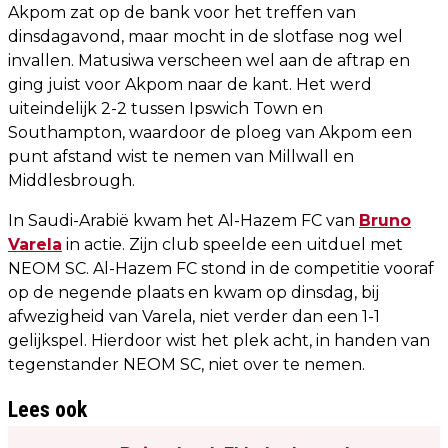
Akpom zat op de bank voor het treffen van
dinsdagavond, maar mocht in de slotfase nog wel
invallen. Matusiwa verscheen wel aan de aftrap en
ging juist voor Akpom naar de kant. Het werd
uiteindelijk 2-2 tussen Ipswich Town en
Southampton, waardoor de ploeg van Akpom een
punt afstand wist te nemen van Millwall en
Middlesbrough.
In Saudi-Arabië kwam het Al-Hazem FC van
Bruno
Varela
in actie. Zijn club speelde een uitduel met
NEOM SC. Al-Hazem FC stond in de competitie vooraf
op de negende plaats en kwam op dinsdag, bij
afwezigheid van Varela, niet verder dan een 1-1
gelijkspel. Hierdoor wist het plek acht, in handen van
tegenstander NEOM SC, niet over te nemen.
Lees ook