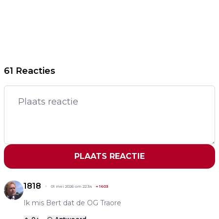
61 Reacties
PLAATS REACTIE
1818
01 mei 2026 om 22:34
+
1603
Ik mis Bert dat de OG Traore