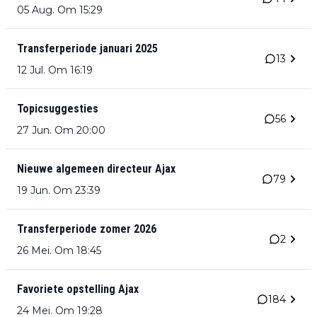
05 Aug. Om 15:29
Transferperiode januari 2025
13
12 Jul. Om 16:19
Topicsuggesties
56
27 Jun. Om 20:00
Nieuwe algemeen directeur Ajax
79
19 Jun. Om 23:39
Transferperiode zomer 2026
2
26 Mei. Om 18:45
Favoriete opstelling Ajax
184
24 Mei. Om 19:28