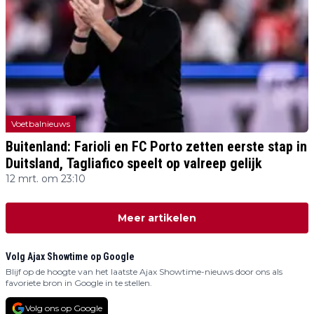
Voetbalnieuws
Buitenland: Farioli en FC Porto zetten eerste stap in
Duitsland, Tagliafico speelt op valreep gelijk
12 mrt. om 23:10
Meer artikelen
Volg Ajax Showtime op Google
Blijf op de hoogte van het laatste Ajax Showtime-nieuws door ons als
favoriete bron in Google in te stellen.
Volg ons op Google