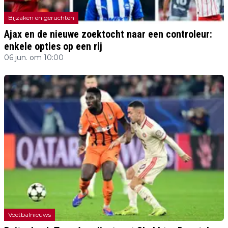
Bijzaken en geruchten
Ajax en de nieuwe zoektocht naar een controleur:
enkele opties op een rij
06 jun. om 10:00
Voetbalnieuws