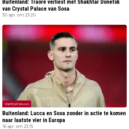
Buitenland: Traoré verliest met Shakhtar Donetsk
van Crystal Palace van Sosa
30 apr. om 23:20
Voetbalnieuws
Buitenland: Lucca en Sosa zonder in actie te komen
naar laatste vier in Europa
16 apr. om 23:15