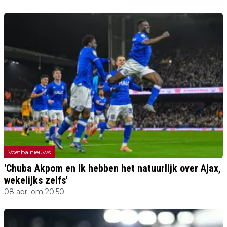
Voetbalnieuws
'Chuba Akpom en ik hebben het natuurlijk over Ajax,
wekelijks zelfs'
08 apr. om 20:50