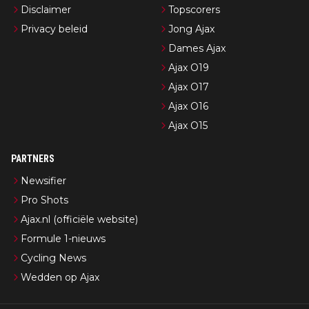
Disclaimer
Topscorers
Privacy beleid
Jong Ajax
Dames Ajax
Ajax O19
Ajax O17
Ajax O16
Ajax O15
PARTNERS
Newsifier
Pro Shots
Ajax.nl (officiële website)
Formule 1-nieuws
Cycling News
Wedden op Ajax