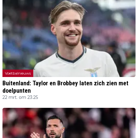
Voetbalnieuws
Buitenland: Taylor en Brobbey laten zich zien met
doelpunten
22 mrt. om 23:25