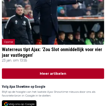
Opinie
Waterreus tipt Ajax: 'Zou Slot onmiddellijk voor vier
jaar vastleggen'
23 jan. om 13:55
Meer artikelen
Volg Ajax Showtime op Google
Blijf op de hoogte van het laatste Ajax Showtime-nieuws door ons als
favoriete bron in Google in te stellen.
Volg ons op Google