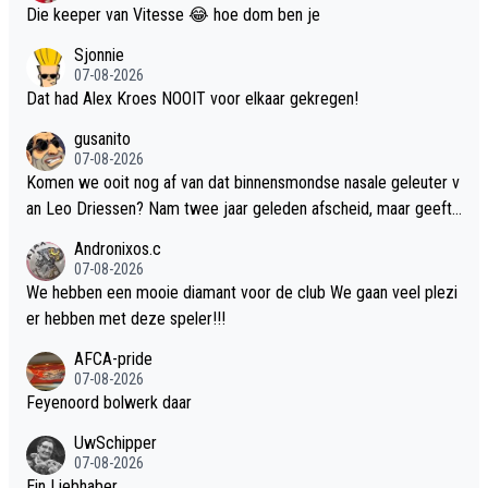
Die keeper van Vitesse 😂 hoe dom ben je
Sjonnie
07-08-2026
Dat had Alex Kroes NOOIT voor elkaar gekregen!
gusanito
07-08-2026
Komen we ooit nog af van dat binnensmondse nasale geleuter v
an Leo Driessen? Nam twee jaar geleden afscheid, maar geeft
nog altijd commentaar.
Andronixos.c
07-08-2026
We hebben een mooie diamant voor de club We gaan veel plezi
er hebben met deze speler!!!
AFCA-pride
07-08-2026
Feyenoord bolwerk daar
UwSchipper
07-08-2026
Ein Liebhaber.