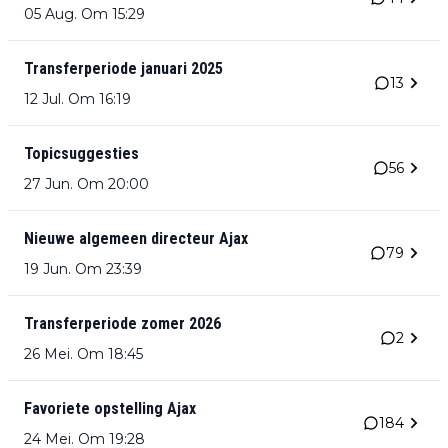
05 Aug. Om 15:29
Transferperiode januari 2025
13
12 Jul. Om 16:19
Topicsuggesties
56
27 Jun. Om 20:00
Nieuwe algemeen directeur Ajax
79
19 Jun. Om 23:39
Transferperiode zomer 2026
2
26 Mei. Om 18:45
Favoriete opstelling Ajax
184
24 Mei. Om 19:28