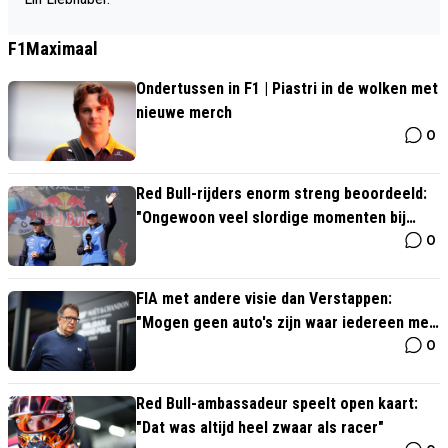
F1Maximaal
Ondertussen in F1 | Piastri in de wolken met
nieuwe merch
0
Red Bull-rijders enorm streng beoordeeld:
"Ongewoon veel slordige momenten bij
0
Verstappen"
FIA met andere visie dan Verstappen:
"Mogen geen auto's zijn waar iedereen mee
0
kan rijden"
Red Bull-ambassadeur speelt open kaart:
"Dat was altijd heel zwaar als racer"