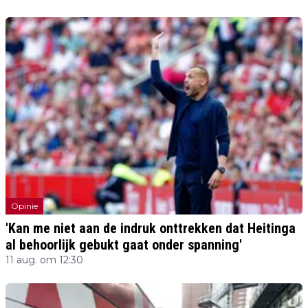
Opinie
'Kan me niet aan de indruk onttrekken dat Heitinga
al behoorlijk gebukt gaat onder spanning'
11 aug. om 12:30