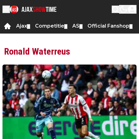
Ajax
Competitie
AS
Official Fanshop
▼
▼
▼
▼
Ronald Waterreus