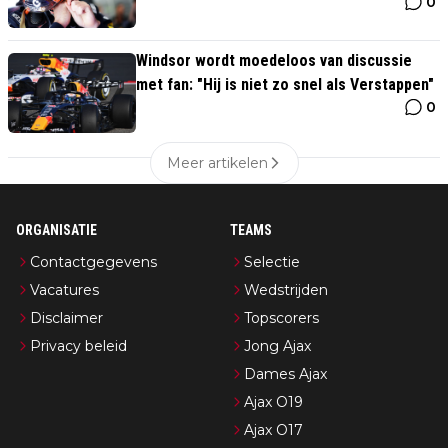
0
Windsor wordt moedeloos van discussie
met fan: "Hij is niet zo snel als Verstappen"
0
Meer artikelen
ORGANISATIE
TEAMS
Contactgegevens
Selectie
Vacatures
Wedstrijden
Disclaimer
Topscorers
Privacy beleid
Jong Ajax
Dames Ajax
Ajax O19
Ajax O17