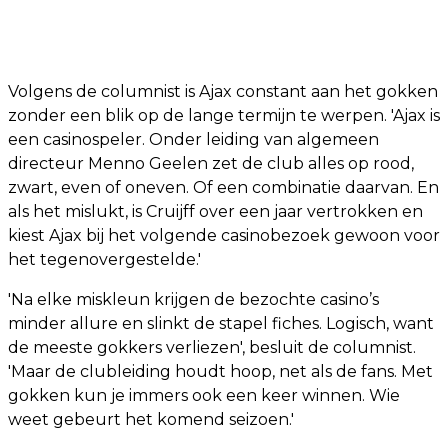
Volgens de columnist is Ajax constant aan het gokken
zonder een blik op de lange termijn te werpen. 'Ajax is
een casinospeler. Onder leiding van algemeen
directeur Menno Geelen zet de club alles op rood,
zwart, even of oneven. Of een combinatie daarvan. En
als het mislukt, is Cruijff over een jaar vertrokken en
kiest Ajax bij het volgende casinobezoek gewoon voor
het tegenovergestelde.'
'Na elke miskleun krijgen de bezochte casino’s
minder allure en slinkt de stapel fiches. Logisch, want
de meeste gokkers verliezen', besluit de columnist.
'Maar de clubleiding houdt hoop, net als de fans. Met
gokken kun je immers ook een keer winnen. Wie
weet gebeurt het komend seizoen.'