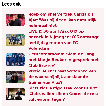
Lees ook
Roep om snel vertrek García bij
Ajax: 'Wat hij deed, kan natuurlijk
helemaal niet'
LIVE 19.30 uur | Ajax O19 op
bezoek in Nijmegen; O15 ontvangt
leeftijdsgenoten van FC
Volendam
Geruchtenmolen: 'Siem de Jong
met Marijn Beuker in gesprek met
Club Brugge'
Profiel Michel: wat weten we van
de waarschijnlijk aanstaande
trainer van Ajax?
Kieft ziet lastige taak voor Cruijff:
'Clubs willen alleen Godts, de rest
valt enorm tegen'