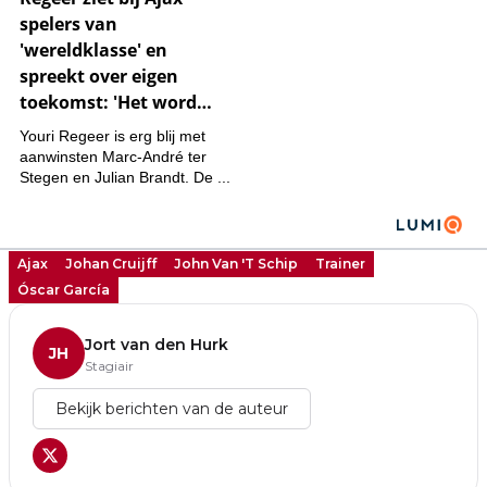
Ajax
Johan Cruijff
John Van 't Schip
Trainer
Óscar García
Jort van den Hurk
JH
Stagiair
Bekijk berichten van de auteur