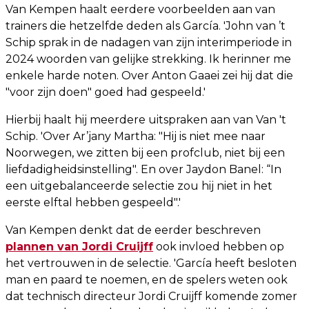
Van Kempen haalt eerdere voorbeelden aan van
trainers die hetzelfde deden als García. 'John van ’t
Schip sprak in de nadagen van zijn interimperiode in
2024 woorden van gelijke strekking. Ik herinner me
enkele harde noten. Over Anton Gaaei zei hij dat die
"voor zijn doen" goed had gespeeld.'
Hierbij haalt hij meerdere uitspraken aan van Van 't
Schip. 'Over Ar’jany Martha: "Hij is niet mee naar
Noorwegen, we zitten bij een profclub, niet bij een
liefdadigheidsinstelling". En over Jaydon Banel: “In
een uitgebalanceerde selectie zou hij niet in het
eerste elftal hebben gespeeld".'
Van Kempen denkt dat de eerder beschreven
plannen van Jordi Cruijff
ook invloed hebben op
het vertrouwen in de selectie. 'García heeft besloten
man en paard te noemen, en de spelers weten ook
dat technisch directeur Jordi Cruijff komende zomer