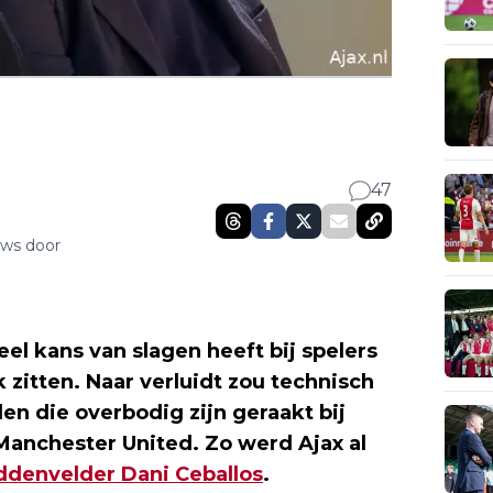
47
uws door
eel kans van slagen heeft bij spelers
 zitten. Naar verluidt zou technisch
len die overbodig zijn geraakt bij
 Manchester United. Zo werd Ajax al
ddenvelder Dani Ceballos
.