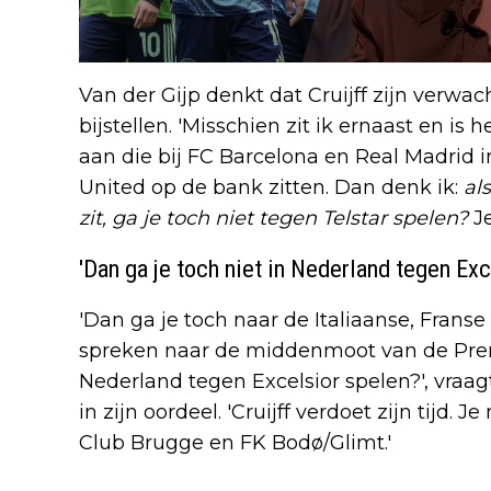
Van der Gijp denkt dat Cruijff zijn verw
bijstellen. 'Misschien zit ik ernaast en is h
aan die bij FC Barcelona en Real Madrid 
United op de bank zitten. Dan denk ik:
al
zit, ga je toch niet tegen Telstar spelen?
J
'Dan ga je toch niet in Nederland tegen Exc
'Dan ga je toch naar de Italiaanse, Franse
spreken naar de middenmoot van de Premi
Nederland tegen Excelsior spelen?', vraagt
in zijn oordeel. 'Cruijff verdoet zijn tijd.
Club Brugge en FK Bodø/Glimt.'