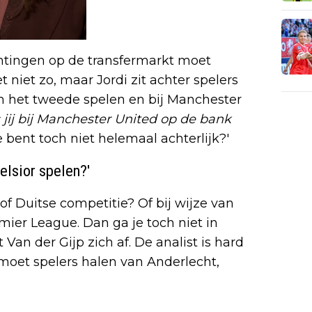
achtingen op de transfermarkt moet
et niet zo, maar Jordi zit achter spelers
in het tweede spelen en bij Manchester
s jij bij Manchester United op de bank
e bent toch niet helemaal achterlijk?'
elsior spelen?'
 of Duitse competitie? Of bij wijze van
er League. Dan ga je toch niet in
 Van der Gijp zich af. De analist is hard
 Je moet spelers halen van Anderlecht,