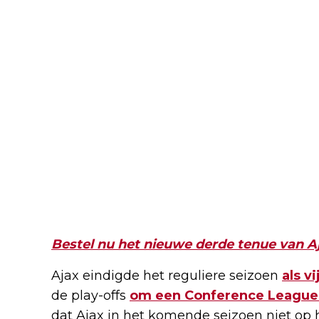
Bestel nu het nieuwe derde tenue van A
Ajax eindigde het reguliere seizoen
als v
de play-offs
om een Conference League-
dat Ajax in het komende seizoen niet op h