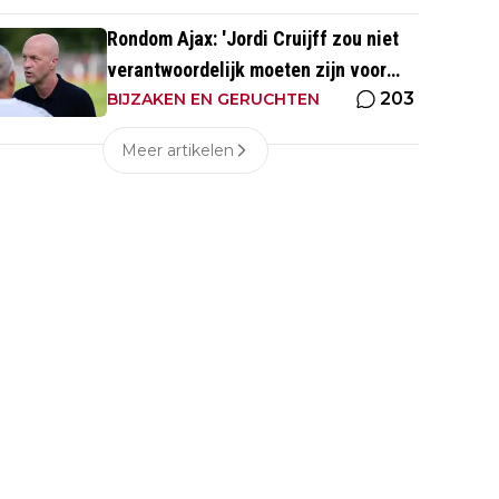
Rondom Ajax: 'Jordi Cruijff zou niet
verantwoordelijk moeten zijn voor
203
Ajax Vrouwen'
BIJZAKEN EN GERUCHTEN
Meer artikelen