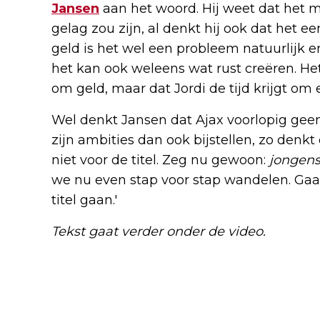
Jansen
aan het woord. Hij weet dat het 
gelag zou zijn, al denkt hij ook dat het ee
geld is het wel een probleem natuurlijk e
het kan ook weleens wat rust creëren. Het
om geld, maar dat Jordi de tijd krijgt om
Wel denkt Jansen dat Ajax voorlopig gee
zijn ambities dan ook bijstellen, zo denk
niet voor de titel. Zeg nu gewoon:
jongens
we nu even stap voor stap wandelen. Gaat 
titel gaan.'
Tekst gaat verder onder de video.