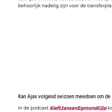
behoorlijk nadelig zijn voor de transferpla
Kan Ajax volgend seizoen meedoen om de t
In de podcast
KieftJansenEgmondGijp
k