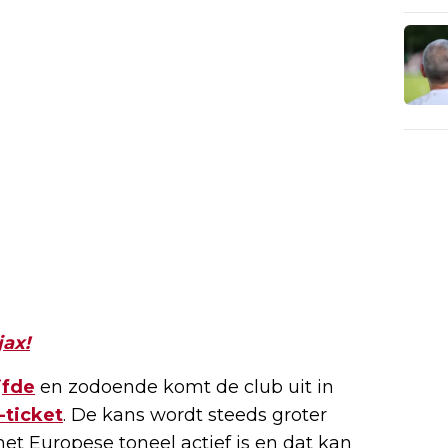
jax!
ijfde
en zodoende komt de club uit in
ticket
. De kans wordt steeds groter
et Europese toneel actief is en dat kan