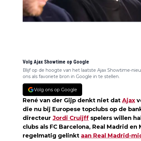
Volg Ajax Showtime op Google
Blijf op de hoogte van het laatste Ajax Showtime-nie
ons als favoriete bron in Google in te stellen.
Volg ons op Google
René van der Gijp denkt niet dat
Ajax
v
die nu bij Europese topclubs op de bank
directeur
Jordi Cruijff
spelers willen ha
clubs als FC Barcelona, Real Madrid en
regelmatig gelinkt
aan Real Madrid-mi