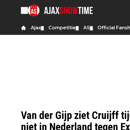
Ajax
Competitie
AS
Official Fans
▼
▼
▼
Van der Gijp ziet Cruijff t
niet in Nederland tegen Ex