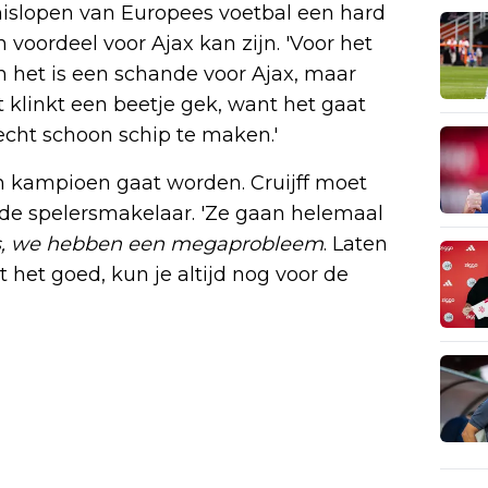
mislopen van Europees voetbal een hard
n voordeel voor Ajax kan zijn. 'Voor het
n het is een schande voor Ajax, maar
 klinkt een beetje gek, want het gaat
 echt schoon schip te maken.'
n kampioen gaat worden. Cruijff moet
t de spelersmakelaar. 'Ze gaan helemaal
, we hebben een megaprobleem
. Laten
het goed, kun je altijd nog voor de