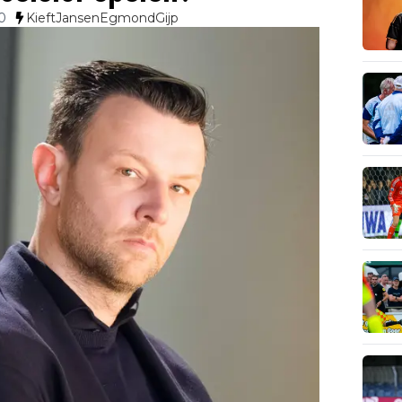
0
KieftJansenEgmondGijp