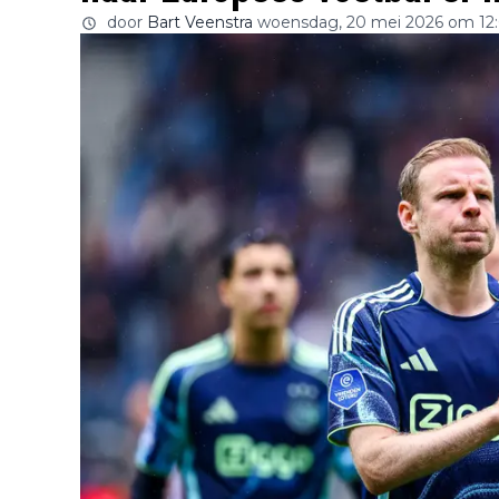
door
Bart Veenstra
woensdag, 20 mei 2026 om 12