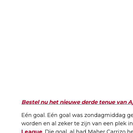
Bestel nu het nieuwe derde tenue van A
Eén goal. Eén goal was zondagmiddag ge
worden en al zeker te zijn van een plek 
League
. Die goal, al had Maher Carrizo h