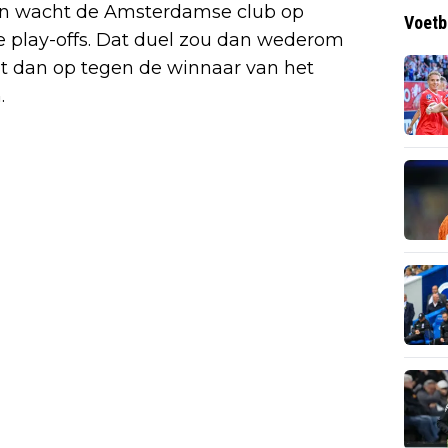
an wacht de Amsterdamse club op
Voetb
de play-offs. Dat duel zou dan wederom
t dan op tegen de winnaar van het
.