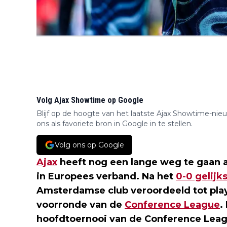
Volg Ajax Showtime op Google
Blijf op de hoogte van het laatste Ajax Showtime-nie
ons als favoriete bron in Google in te stellen.
Volg ons op Google
Ajax
heeft nog een lange weg te gaan 
in Europees verband. Na het
0-0 gelijk
Amsterdamse club veroordeeld tot pla
voorronde van de
Conference League
.
hoofdtoernooi van de Conference Lea