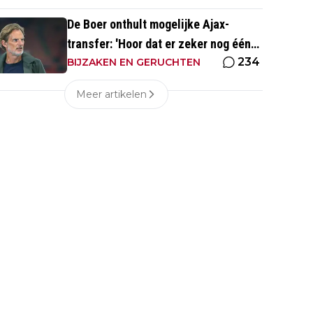
De Boer onthult mogelijke Ajax-
transfer: 'Hoor dat er zeker nog één
234
groot kanon aankomt'
BIJZAKEN EN GERUCHTEN
Meer artikelen