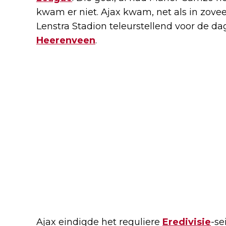
kwam er niet. Ajax kwam, net als in zovee
Lenstra Stadion teleurstellend voor de d
Heerenveen
.
Ajax eindigde het reguliere
Eredivisie
-se