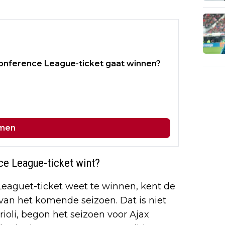
 Conference League-ticket gaat winnen?
men
ce League-ticket wint?
Leaguet-ticket weet te winnen, kent de
van het komende seizoen. Dat is niet
rioli, begon het seizoen voor Ajax