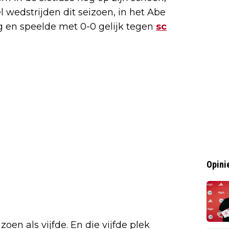
l wedstrijden dit seizoen, in het Abe
ag en speelde met 0-0 gelijk tegen
sc
Opini
izoen als vijfde. En die vijfde plek