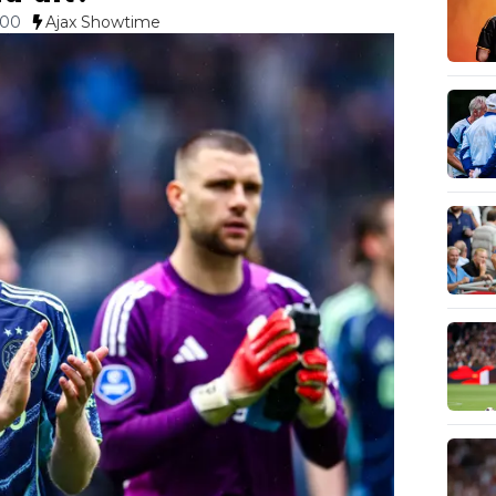
:00
Ajax Showtime