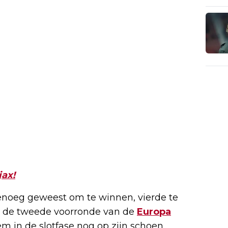
jax!
noeg geweest om te winnen, vierde te
in de tweede voorronde van de
Europa
em in de slotfase nog op zijn schoen,