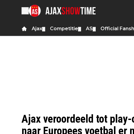
Ajax
Competitie
AS
Official Fans
▼
▼
▼
Ajax veroordeeld tot play-
naar Europees voetbal er n