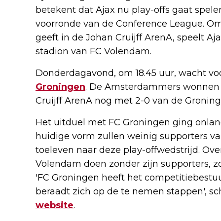
betekent dat Ajax nu play-offs gaat spel
voorronde van de Conference League. Om
geeft in de Johan Cruijff ArenA, speelt Aja
stadion van FC Volendam.
Donderdagavond, om 18.45 uur, wacht voo
Groningen
. De Amsterdammers wonnen ee
Cruijff ArenA nog met 2-0 van de Groning
Het uitduel met FC Groningen ging onlan
huidige vorm zullen weinig supporters va
toeleven naar deze play-offwedstrijd. Ov
Volendam doen zonder zijn supporters, z
'FC Groningen heeft het competitiebestu
beraadt zich op de te nemen stappen', sc
website
.