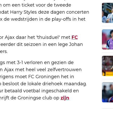
en om een ticket voor de tweede
dat Harry Styles deze dagen concerten
x de wedstrijden in de play-offs in het
r Ajax daar het 'thuisduel' met
FC
rder dit seizoen in een lege Johan
ers.
gs met 3-1 verloren en gezien de
n Ajax met heel veel zelfvertrouwen
erigens moet FC Groningen het in
o besloot de lokale driehoek maandag.
ur betaald voetbal ingeschakeld en
hrijft de Groningse club op
zijn