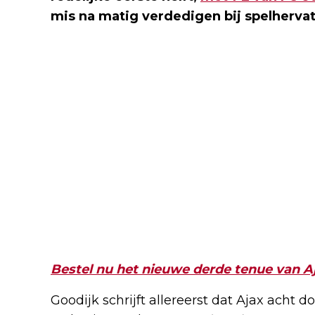
mis na matig verdedigen bij spelherva
Bestel nu het nieuwe derde tenue van A
Goodijk schrijft allereerst dat Ajax acht