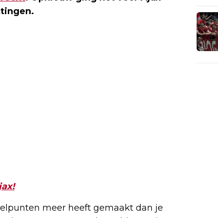
ttingen.
jax!
 doelpunten meer heeft gemaakt dan je