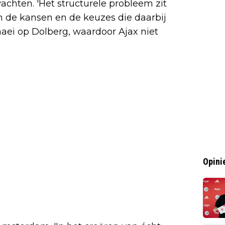
chten. 'Het structurele probleem zit
n de kansen en de keuzes die daarbij
aei op Dolberg, waardoor Ajax niet
Opini