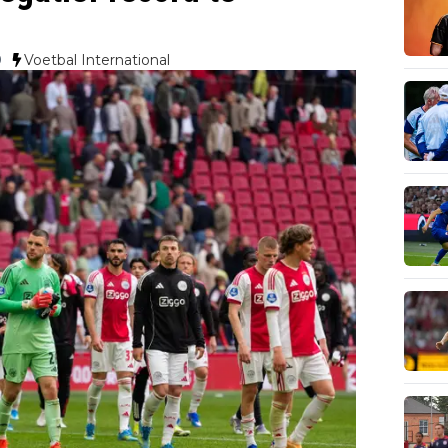
0
Voetbal International