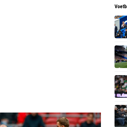
Voetb