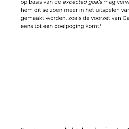
op basis van de
expected goals
mag verwa
hem dit seizoen meer in het uitspelen va
gemaakt worden, zoals de voorzet van Ga
eens tot een doelpoging komt.'