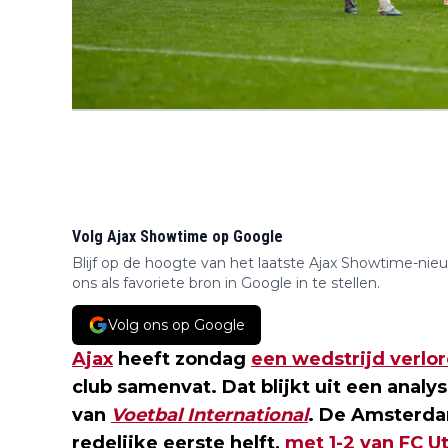
Volg Ajax Showtime op Google
Blijf op de hoogte van het laatste Ajax Showtime-nie
ons als favoriete bron in Google in te stellen.
Volg ons op Google
Ajax
heeft zondag
een wedstrijd verlo
club samenvat. Dat blijkt uit een anal
van
Voetbal International
. De Amsterda
redelijke eerste helft,
met 1-2 van FC U