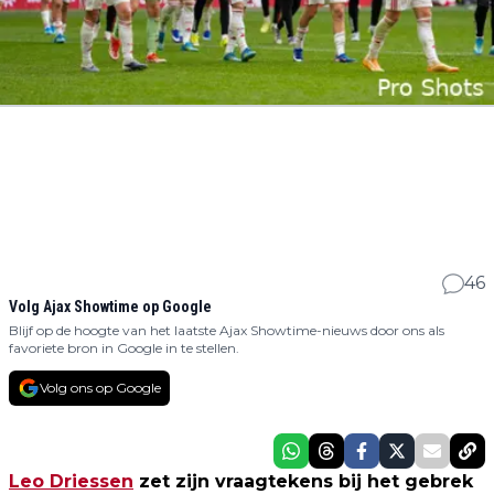
46
Volg Ajax Showtime op Google
Blijf op de hoogte van het laatste Ajax Showtime-nieuws door ons als
favoriete bron in Google in te stellen.
Volg ons op Google
Leo Driessen
zet zijn vraagtekens bij het gebrek