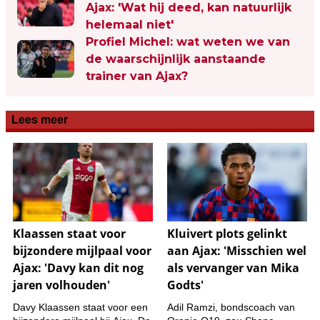
Ajax: 'Wat hij deed, kan natuurlijk
helemaal niet'
Profiel Michel: wat weten we van
de waarschijnlijk aanstaande
trainer van Ajax?