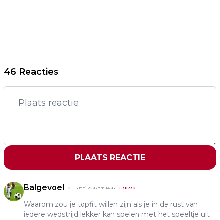
46 Reacties
PLAATS REACTIE
Balgevoel
15 mei 2026 om 14:26
+
38732
Waarom zou je topfit willen zijn als je in de rust van
iedere wedstrijd lekker kan spelen met het speeltje uit