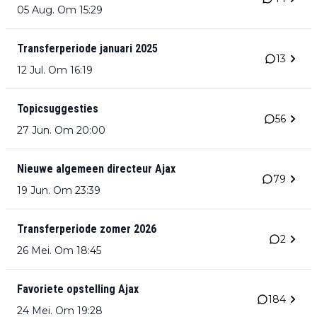
05 Aug. Om 15:29
Transferperiode januari 2025
13
12 Jul. Om 16:19
Topicsuggesties
56
27 Jun. Om 20:00
Nieuwe algemeen directeur Ajax
79
19 Jun. Om 23:39
Transferperiode zomer 2026
2
26 Mei. Om 18:45
Favoriete opstelling Ajax
184
24 Mei. Om 19:28