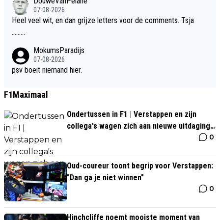
DouweVanPelane
07-08-2026
Heel veel wit, en dan grijze letters voor de comments. Tsja
.........
MokumsParadijs
07-08-2026
psv boeit niemand hier.
F1Maximaal
Ondertussen in F1 | Verstappen en zijn
collega's wagen zich aan nieuwe uitdaging
0
in Grill The Grid
Oud-coureur toont begrip voor Verstappen:
"Dan ga je niet winnen"
0
Hinchcliffe noemt mooiste moment van