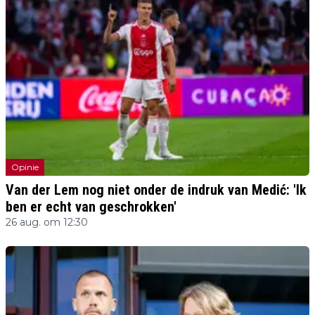
Opinie
Van der Lem nog niet onder de indruk van Medić: 'Ik
ben er echt van geschrokken'
26 aug. om 12:30