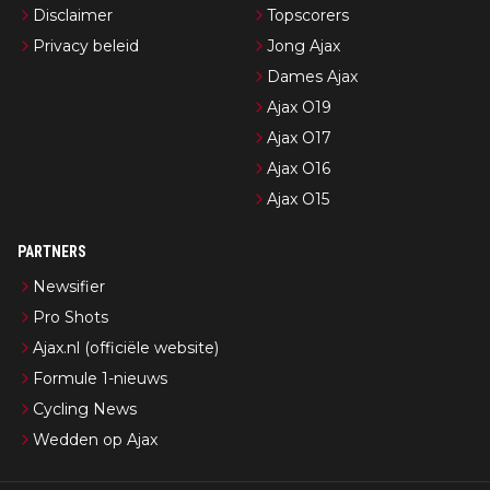
Disclaimer
Topscorers
Privacy beleid
Jong Ajax
Dames Ajax
Ajax O19
Ajax O17
Ajax O16
Ajax O15
PARTNERS
Newsifier
Pro Shots
Ajax.nl (officiële website)
Formule 1-nieuws
Cycling News
Wedden op Ajax