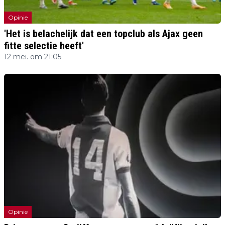
Opinie
'Het is belachelijk dat een topclub als Ajax geen
fitte selectie heeft'
12 mei. om 21:05
Opinie