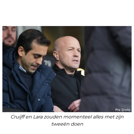
Cruijff en Lara zouden momenteel alles met zijn
tweeën doen