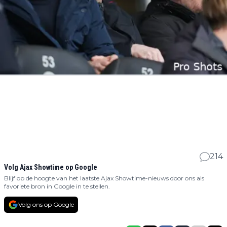
214
Volg Ajax Showtime op Google
Blijf op de hoogte van het laatste Ajax Showtime-nieuws door ons als
favoriete bron in Google in te stellen.
Volg ons op Google