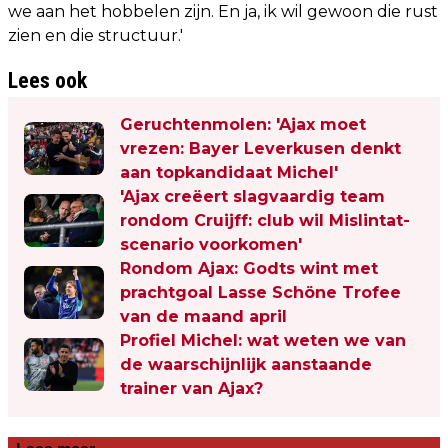
we aan het hobbelen zijn. En ja, ik wil gewoon die rust
zien en die structuur.'
Lees ook
Geruchtenmolen: 'Ajax moet
vrezen: Bayer Leverkusen denkt
aan topkandidaat Michel'
'Ajax creëert slagvaardig team
rondom Cruijff: club wil Mislintat-
scenario voorkomen'
Rondom Ajax: Godts wint met
prachtgoal Lasse Schöne Trofee
van de maand april
Profiel Michel: wat weten we van
de waarschijnlijk aanstaande
trainer van Ajax?