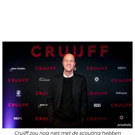
Cruijff zou nog niet met de scouting hebben