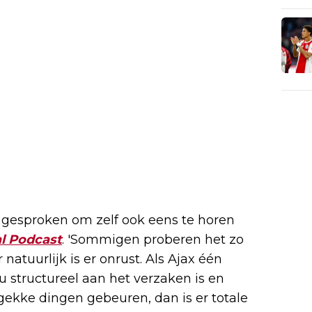
 gesproken om zelf ook eens te horen
l Podcast
. 'Sommigen proberen het zo
natuurlijk is er onrust. Als Ajax één
nu structureel aan het verzaken is en
 gekke dingen gebeuren, dan is er totale