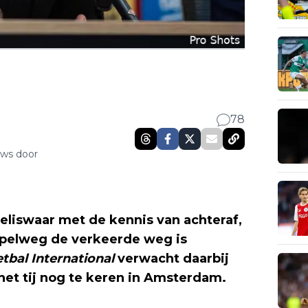
78
uws door
weliswaar met de kennis van achteraf,
mpelweg de verkeerde weg is
tbal International
verwacht daarbij
et tij nog te keren in Amsterdam.