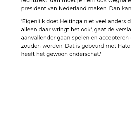
rechttrekt, dan moet je hem ook weghalen
president van Nederland maken. Dan kan hi
'Eigenlijk doet Heitinga niet veel anders
alleen daar wringt het ook', gaat de versl
aanvallender gaan spelen en accepteren d
zouden worden. Dat is gebeurd met Hato,
heeft het gewoon onderschat.'