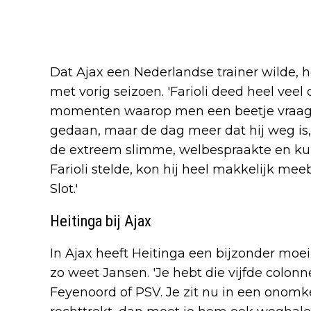
Dat Ajax een Nederlandse trainer wilde, 
met vorig seizoen. 'Farioli deed heel vee
momenten waarop men een beetje vraagtek
gedaan, maar de dag meer dat hij weg is, 
de extreem slimme, welbespraakte en kund
Farioli stelde, kon hij heel makkelijk me
Slot.'
Heitinga bij Ajax
In Ajax heeft Heitinga een bijzonder moei
zo weet Jansen. 'Je hebt die vijfde colonne
Feyenoord of PSV. Je zit nu in een onomke