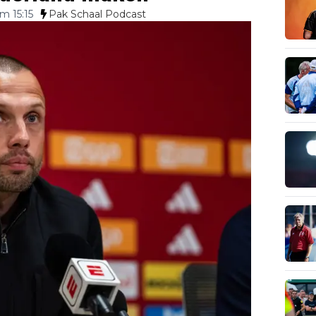
m 15:15
Pak Schaal Podcast