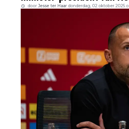
door
Jesse ter Haar
donderdag, 02 oktober 2025 o