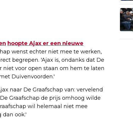
en
hoopte Ajax er een nieuwe
chap wenst echter niet mee te werken,
irect begrepen. 'Ajax is, ondanks dat De
r niet voor open staan om hem te laten
 met Duivenvoorden.'
Ajax naar De Graafschap van: vervelend
at De Graafschap de prijs omhoog wilde
 Graafschap wil helemaal niet mee
 dan ook.'