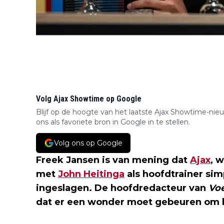
Volg Ajax Showtime op Google
Blijf op de hoogte van het laatste Ajax Showtime-nie
ons als favoriete bron in Google in te stellen.
Volg ons op Google
Freek Jansen is van mening dat
Ajax
, 
met
John Heitinga
als hoofdtrainer si
ingeslagen. De hoofdredacteur van
Voe
dat er een wonder moet gebeuren om h