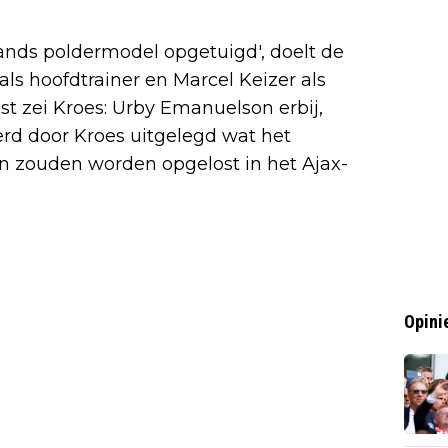
ands poldermodel opgetuigd', doelt de
als hoofdtrainer en Marcel Keizer als
ist zei Kroes: Urby Emanuelson erbij,
werd door Kroes uitgelegd wat het
en zouden worden opgelost in het Ajax-
Opini