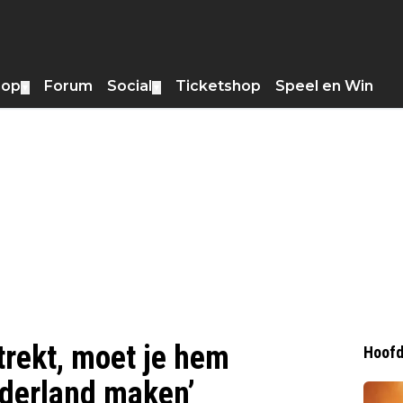
hop
Forum
Social
Ticketshop
Speel en Win
▼
▼
ttrekt, moet je hem
Hoofd
ederland maken’