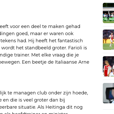
heeft voor een deel te maken gehad
l dingen goed, maar er waren ook
ens had. Hij heeft het fantastisch
wordt het standbeeld groter. Farioli is
ige trainer. Met elke vraag die je
ebewegen. Een beetje de Italiaanse Arne
lijk te managen club onder zijn hoede,
 en die is veel groter dan bij
erbare situatie. Als Heitinga dit nog