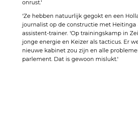
onrust.'
'Ze hebben natuurlijk gegokt en een Holl
journalist op de constructie met Heitinga 
assistent-trainer. 'Op trainingskamp in Ze
jonge energie en Keizer als tacticus. Er 
nieuwe kabinet zou zijn en alle problem
parlement. Dat is gewoon mislukt.'