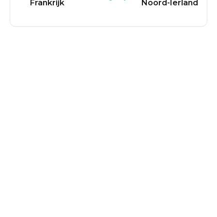
Frankrijk
Noord-Ierland