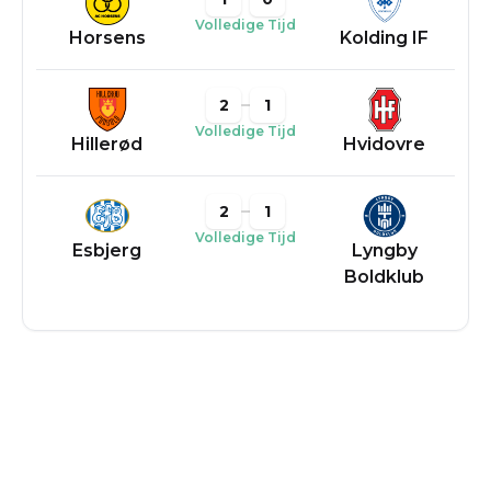
Volledige Tijd
Horsens
Kolding IF
2
1
Volledige Tijd
Hillerød
Hvidovre
2
1
Volledige Tijd
Esbjerg
Lyngby
Boldklub