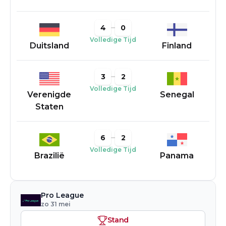
4
0
Volledige Tijd
Duitsland
Finland
3
2
Volledige Tijd
Verenigde
Senegal
Staten
6
2
Volledige Tijd
Brazilië
Panama
Pro League
zo 31 mei
Stand