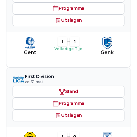
Programma
Uitslagen
1
1
Volledige Tijd
Gent
Genk
First Division
zo 31 mei
Stand
Programma
Uitslagen
1
0