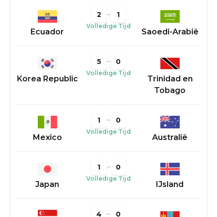
2
1
Volledige Tijd
Ecuador
Saoedi-Arabië
5
0
Volledige Tijd
Korea Republic
Trinidad en
Tobago
1
0
Volledige Tijd
Mexico
Australië
1
0
Volledige Tijd
Japan
IJsland
4
0