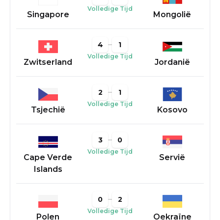
Volledige Tijd
Singapore
Mongolië
4
1
Volledige Tijd
Zwitserland
Jordanië
2
1
Volledige Tijd
Tsjechië
Kosovo
3
0
Volledige Tijd
Cape Verde
Servië
Islands
0
2
Volledige Tijd
Polen
Oekraïne