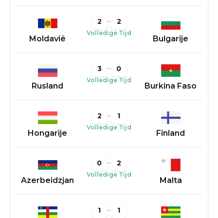
2
2
Volledige Tijd
Moldavië
Bulgarije
3
0
Volledige Tijd
Rusland
Burkina Faso
2
1
Volledige Tijd
Hongarije
Finland
0
2
Volledige Tijd
Azerbeidzjan
Malta
1
1