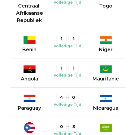
Volledige Tijd
Centraal-
Togo
Afrikaanse
Republiek
1
1
Volledige Tijd
Benin
Niger
1
1
Volledige Tijd
Angola
Mauritanië
4
0
Volledige Tijd
Paraguay
Nicaragua
0
3
Volledige Tijd