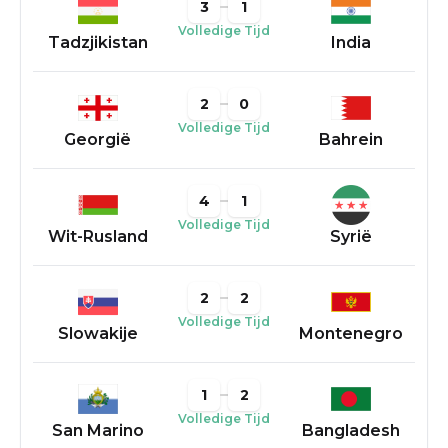
3
1
Volledige Tijd
Tadzjikistan
India
2
0
Volledige Tijd
Georgië
Bahrein
4
1
Volledige Tijd
Wit-Rusland
Syrië
2
2
Volledige Tijd
Slowakije
Montenegro
1
2
Volledige Tijd
San Marino
Bangladesh