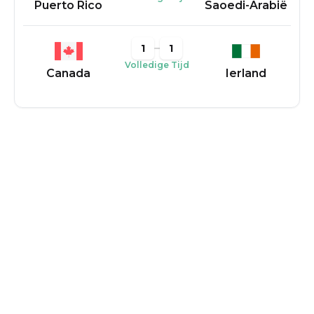
Puerto Rico
Saoedi-Arabië
1
1
Volledige Tijd
Canada
Ierland