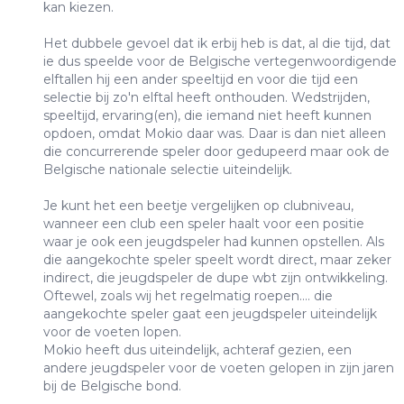
kan kiezen.
Het dubbele gevoel dat ik erbij heb is dat, al die tijd, dat
ie dus speelde voor de Belgische vertegenwoordigende
elftallen hij een ander speeltijd en voor die tijd een
selectie bij zo'n elftal heeft onthouden. Wedstrijden,
speeltijd, ervaring(en), die iemand niet heeft kunnen
opdoen, omdat Mokio daar was. Daar is dan niet alleen
die concurrerende speler door gedupeerd maar ook de
Belgische nationale selectie uiteindelijk.
Je kunt het een beetje vergelijken op clubniveau,
wanneer een club een speler haalt voor een positie
waar je ook een jeugdspeler had kunnen opstellen. Als
die aangekochte speler speelt wordt direct, maar zeker
indirect, die jeugdspeler de dupe wbt zijn ontwikkeling.
Oftewel, zoals wij het regelmatig roepen.... die
aangekochte speler gaat een jeugdspeler uiteindelijk
voor de voeten lopen.
Mokio heeft dus uiteindelijk, achteraf gezien, een
andere jeugdspeler voor de voeten gelopen in zijn jaren
bij de Belgische bond.