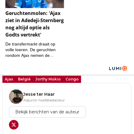
Ajax
België
Jorthy Mokio
Congo
Jesse ter Haar
Adjunct-hoofdredacteur
Bekijk berichten van de auteur