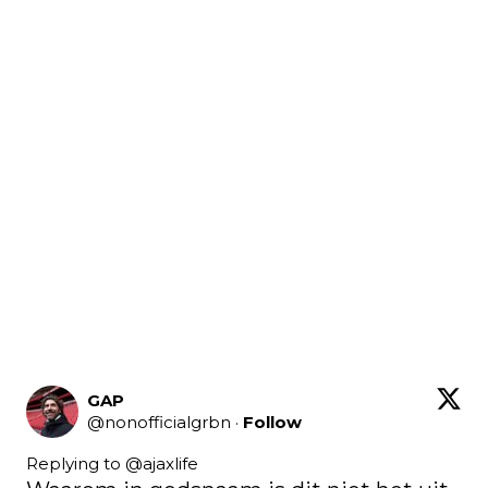
GAP
@
nonofficialgrbn
·
Follow
Replying to @
ajaxlife