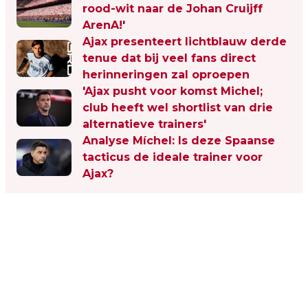
rood-wit naar de Johan Cruijff
ArenA!'
Ajax presenteert lichtblauw derde
tenue dat bij veel fans direct
herinneringen zal oproepen
'Ajax pusht voor komst Michel;
club heeft wel shortlist van drie
alternatieve trainers'
Analyse Míchel: Is deze Spaanse
tacticus de ideale trainer voor
Ajax?