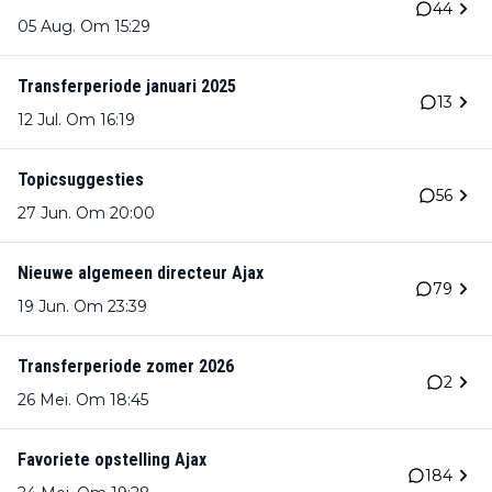
44
05 Aug. Om 15:29
Transferperiode januari 2025
13
12 Jul. Om 16:19
Topicsuggesties
56
27 Jun. Om 20:00
Nieuwe algemeen directeur Ajax
79
19 Jun. Om 23:39
Transferperiode zomer 2026
2
26 Mei. Om 18:45
Favoriete opstelling Ajax
184