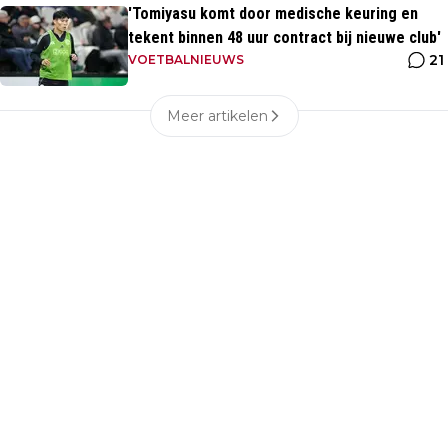
'Tomiyasu komt door medische keuring en
tekent binnen 48 uur contract bij nieuwe club'
21
VOETBALNIEUWS
Meer artikelen