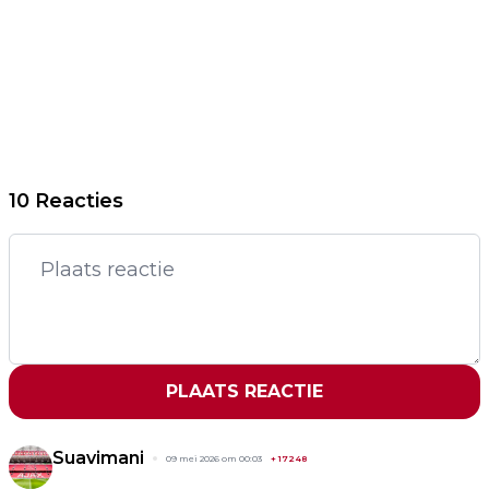
10 Reacties
PLAATS REACTIE
Suavimani
09 mei 2026 om 00:03
+
17248