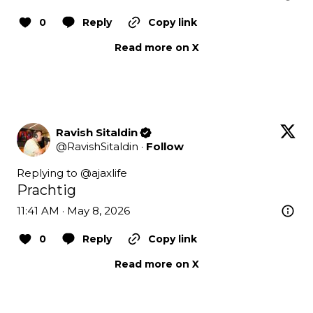
0
Reply
Copy link
Read more on X
Ravish Sitaldin
@
RavishSitaldin
·
Follow
Replying to @
ajaxlife
Prachtig
11:41 AM · May 8, 2026
0
Reply
Copy link
Read more on X