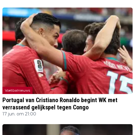
Voetbalnieuws
Portugal van Cristiano Ronaldo begint WK met
verrassend gelijkspel tegen Congo
17 jun. om 21:00