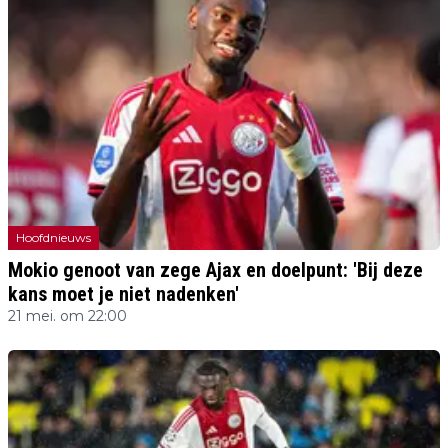
Hoofdnieuws
Mokio genoot van zege Ajax en doelpunt: 'Bij deze
kans moet je niet nadenken'
21 mei. om 22:00