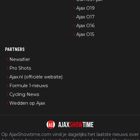
Ajax O19
Ajax O17
Ajax O16
Ajax O15
PARTNERS
Newsifier
Pro Shots
Ajax.nl (officiële website)
Formule 1-nieuws
Cycling News
Wedden op Ajax
Op AjaxShowtime.com vind je dagelijks het laatste nieuws over