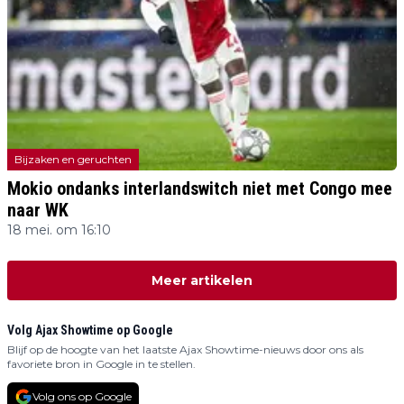
Bijzaken en geruchten
Mokio ondanks interlandswitch niet met Congo mee
naar WK
18 mei. om 16:10
Meer artikelen
Volg Ajax Showtime op Google
Blijf op de hoogte van het laatste Ajax Showtime-nieuws door ons als
favoriete bron in Google in te stellen.
Volg ons op Google