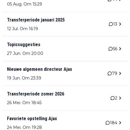
05 Aug. Om 15:29
Transferperiode januari 2025
13
12 Jul. Om 16:19
Topicsuggesties
56
27 Jun. Om 20:00
Nieuwe algemeen directeur Ajax
79
19 Jun. Om 23:39
Transferperiode zomer 2026
2
26 Mei. Om 18:45
Favoriete opstelling Ajax
184
24 Mei. Om 19:28