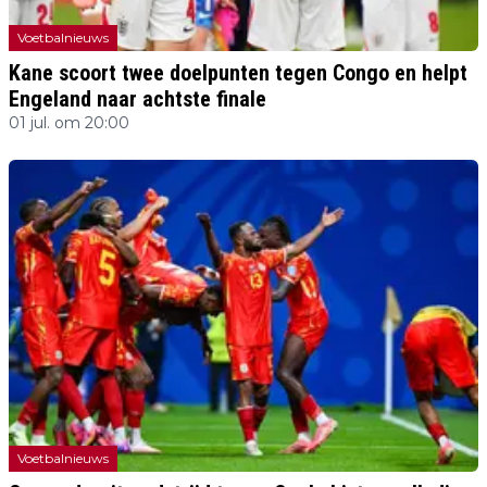
Voetbalnieuws
Kane scoort twee doelpunten tegen Congo en helpt
Engeland naar achtste finale
01 jul. om 20:00
Voetbalnieuws