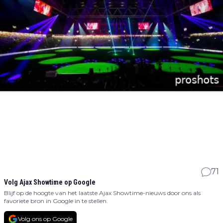
71
Volg Ajax Showtime op Google
Blijf op de hoogte van het laatste Ajax Showtime-nieuws door ons als
favoriete bron in Google in te stellen.
Volg ons op Google