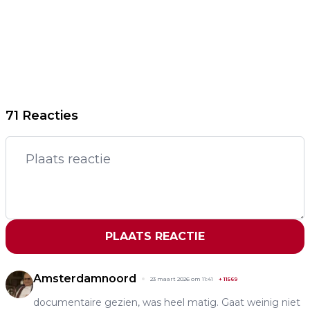
71 Reacties
PLAATS REACTIE
Amsterdamnoord
23 maart 2026 om 11:41
+
11569
documentaire gezien, was heel matig. Gaat weinig niet