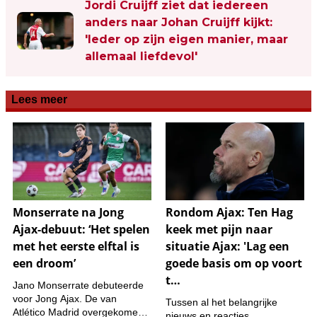
Jordi Cruijff ziet dat iedereen
anders naar Johan Cruijff kijkt:
'Ieder op zijn eigen manier, maar
allemaal liefdevol'