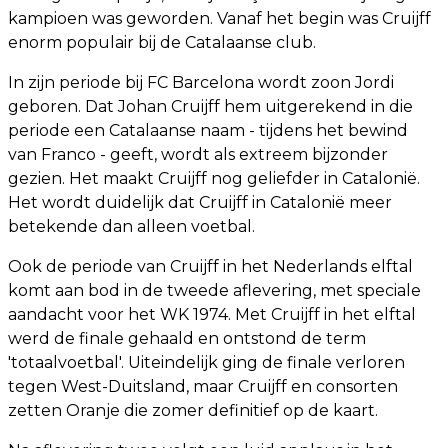
kampioen was geworden. Vanaf het begin was Cruijff
enorm populair bij de Catalaanse club.
In zijn periode bij FC Barcelona wordt zoon Jordi
geboren. Dat Johan Cruijff hem uitgerekend in die
periode een Catalaanse naam - tijdens het bewind
van Franco - geeft, wordt als extreem bijzonder
gezien. Het maakt Cruijff nog geliefder in Catalonië.
Het wordt duidelijk dat Cruijff in Catalonië meer
betekende dan alleen voetbal.
Ook de periode van Cruijff in het Nederlands elftal
komt aan bod in de tweede aflevering, met speciale
aandacht voor het WK 1974. Met Cruijff in het elftal
werd de finale gehaald en ontstond de term
'totaalvoetbal'. Uiteindelijk ging de finale verloren
tegen West-Duitsland, maar Cruijff en consorten
zetten Oranje die zomer definitief op de kaart.