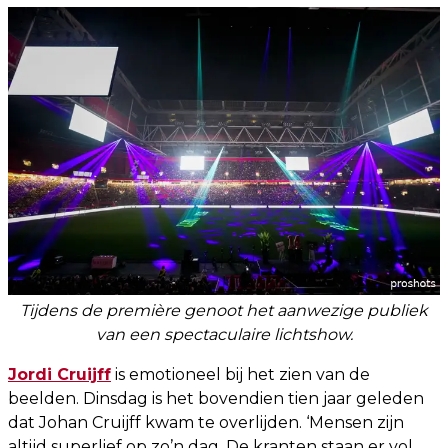
Tijdens de première genoot het aanwezige publiek
van een spectaculaire lichtshow.
Jordi Cruijff
is emotioneel bij het zien van de
beelden. Dinsdag is het bovendien tien jaar geleden
dat Johan Cruijff kwam te overlijden. ‘Mensen zijn
altijd superlief op zo’n dag. De kranten staan er vol