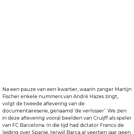
Na een pauze van een kwartier, waarin zanger Martijn
Fischer enkele nummers van André Hazes zingt,
volgt de tweede aflevering van de
documentaireserie, genaamd ‘de verlosser’. We zien
in deze aflevering vooral beelden van Cruijff als speler
van FC Barcelona. In die tijd had dictator Franco de
leiding over Spanje, terwijl Barça al veertien jaar geen