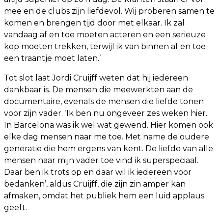
mee en de clubs zijn liefdevol. Wij proberen samen te
komen en brengen tijd door met elkaar. Ik zal
vandaag af en toe moeten acteren en een serieuze
kop moeten trekken, terwijl ik van binnen af en toe
een traantje moet laten.’
Tot slot laat Jordi Cruijff weten dat hij iedereen
dankbaar is. De mensen die meewerkten aan de
documentaire, evenals de mensen die liefde tonen
voor zijn vader. ‘Ik ben nu ongeveer zes weken hier.
In Barcelona was ik wel wat gewend. Hier komen ook
elke dag mensen naar me toe. Met name de oudere
generatie die hem ergens van kent. De liefde van alle
mensen naar mijn vader toe vind ik superspeciaal.
Daar ben ik trots op en daar wil ik iedereen voor
bedanken’, aldus Cruijff, die zijn zin amper kan
afmaken, omdat het publiek hem een luid applaus
geeft.