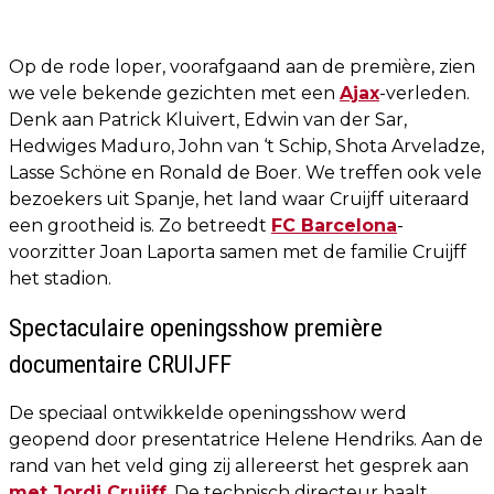
Op de rode loper, voorafgaand aan de première, zien
we vele bekende gezichten met een
Ajax
-verleden.
Denk aan Patrick Kluivert, Edwin van der Sar,
Hedwiges Maduro, John van ‘t Schip, Shota Arveladze,
Lasse Schöne en Ronald de Boer. We treffen ook vele
bezoekers uit Spanje, het land waar Cruijff uiteraard
een grootheid is. Zo betreedt
FC Barcelona
-
voorzitter Joan Laporta samen met de familie Cruijff
het stadion.
Spectaculaire openingsshow première
documentaire CRUIJFF
De speciaal ontwikkelde openingsshow werd
geopend door presentatrice Helene Hendriks. Aan de
rand van het veld ging zij allereerst het gesprek aan
met Jordi Cruijff
. De technisch directeur haalt