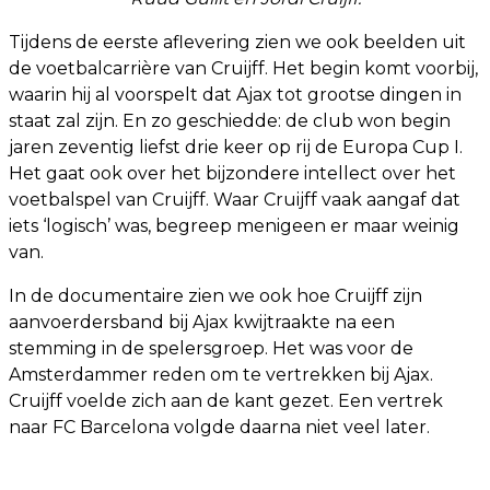
Tijdens de eerste aflevering zien we ook beelden uit
de voetbalcarrière van Cruijff. Het begin komt voorbij,
waarin hij al voorspelt dat Ajax tot grootse dingen in
staat zal zijn. En zo geschiedde: de club won begin
jaren zeventig liefst drie keer op rij de Europa Cup I.
Het gaat ook over het bijzondere intellect over het
voetbalspel van Cruijff. Waar Cruijff vaak aangaf dat
iets ‘logisch’ was, begreep menigeen er maar weinig
van.
In de documentaire zien we ook hoe Cruijff zijn
aanvoerdersband bij Ajax kwijtraakte na een
stemming in de spelersgroep. Het was voor de
Amsterdammer reden om te vertrekken bij Ajax.
Cruijff voelde zich aan de kant gezet. Een vertrek
naar FC Barcelona volgde daarna niet veel later.