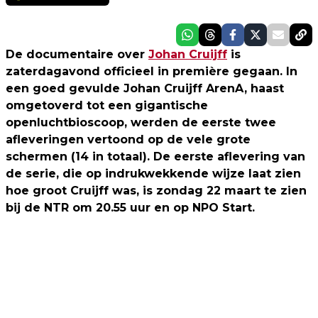
De documentaire over
Johan Cruijff
is
zaterdagavond officieel in première gegaan. In
een goed gevulde Johan Cruijff ArenA, haast
omgetoverd tot een gigantische
openluchtbioscoop, werden de eerste twee
afleveringen vertoond op de vele grote
schermen (14 in totaal). De eerste aflevering van
de serie, die op indrukwekkende wijze laat zien
hoe groot Cruijff was, is zondag 22 maart te zien
bij de NTR om 20.55 uur en op NPO Start.