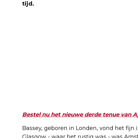
tijd.
Bestel nu het nieuwe derde tenue van A
Bassey, geboren in Londen, vond het fijn
Glasgow - waar het rustig was - was Amst