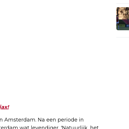
jax!
 in Amsterdam. Na een periode in
erdam wat levendiger. 'Natuurlijk, het