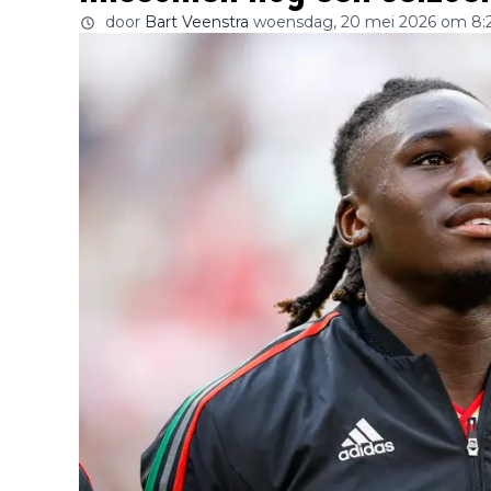
door
Bart Veenstra
woensdag, 20 mei 2026 om 8: