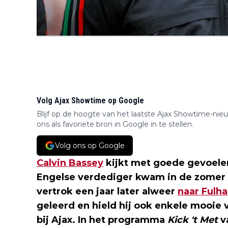
Volg Ajax Showtime op Google
Blijf op de hoogte van het laatste Ajax Showtime-nie
ons als favoriete bron in Google in te stellen.
Volg ons op Google
Calvin Bassey
kijkt met goede gevoelen
Engelse verdediger kwam in de zomer
vertrok een jaar later alweer
naar Fulh
geleerd en hield hij ook enkele mooie 
bij Ajax. In het programma
Kick 't Met
v