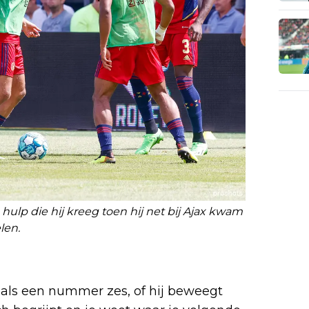
hulp die hij kreeg toen hij net bij Ajax kwam
len.
r als een nummer zes, of hij beweegt