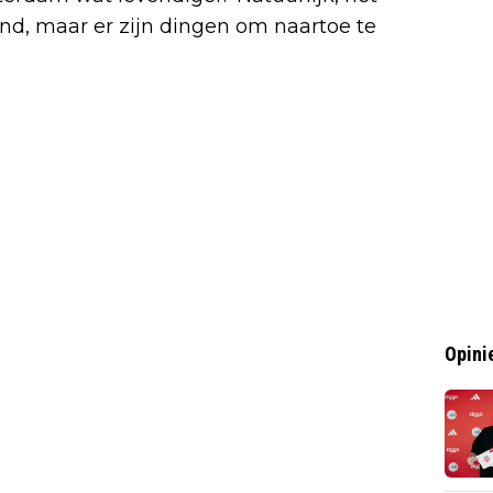
and, maar er zijn dingen om naartoe te
Opini