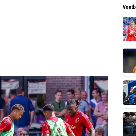
Voetb