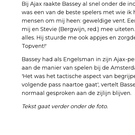
Bij Ajax raakte Bassey al snel onder de 
was een van de beste spelers met wie ik h
mensen om mij heen: geweldige vent. Eerl
mij en Stevie (Bergwijn, red.) mee uiteten
alles. Hij stuurde me ook appjes en zorgd
Topvent!'
Bassey had als Engelsman in zijn Ajax-pe
aan de manier van spelen bij de Amsterdam
'Het was het tactische aspect van begrij
volgende pass naartoe gaat', vertelt Basse
normaal gesproken aan de zijlijn blijven.
Tekst gaat verder onder de foto.