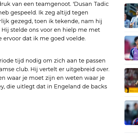
indruk van een teamgenoot. 'Dusan Tadic
eb gespeeld. Ik zeg altijd tegen
ijk gezegd, toen ik tekende, nam hij
. Hij stelde ons voor en hielp me met
e ervoor dat ik me goed voelde.
riode tijd nodig om zich aan te passen
se club. Hij vertelt er uitgebreid over.
pen waar je moet zijn en weten waar je
y, die uitlegt dat in Engeland de backs