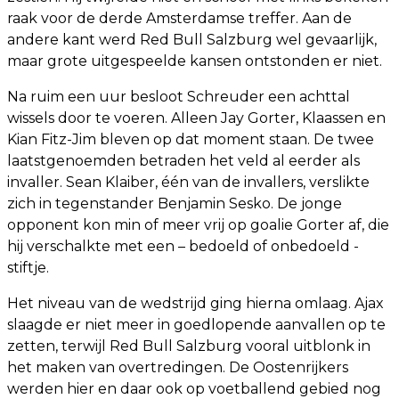
raak voor de derde Amsterdamse treffer. Aan de
andere kant werd Red Bull Salzburg wel gevaarlijk,
maar grote uitgespeelde kansen ontstonden er niet.
Na ruim een uur besloot Schreuder een achttal
wissels door te voeren. Alleen Jay Gorter, Klaassen en
Kian Fitz-Jim bleven op dat moment staan. De twee
laatstgenoemden betraden het veld al eerder als
invaller. Sean Klaiber, één van de invallers, verslikte
zich in tegenstander Benjamin Sesko. De jonge
opponent kon min of meer vrij op goalie Gorter af, die
hij verschalkte met een – bedoeld of onbedoeld -
stiftje.
Het niveau van de wedstrijd ging hierna omlaag. Ajax
slaagde er niet meer in goedlopende aanvallen op te
zetten, terwijl Red Bull Salzburg vooral uitblonk in
het maken van overtredingen. De Oostenrijkers
werden hier en daar ook op voetballend gebied nog