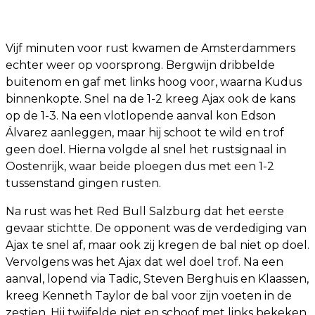
Vijf minuten voor rust kwamen de Amsterdammers
echter weer op voorsprong. Bergwijn dribbelde
buitenom en gaf met links hoog voor, waarna Kudus
binnenkopte. Snel na de 1-2 kreeg Ajax ook de kans
op de 1-3. Na een vlotlopende aanval kon Edson
Álvarez aanleggen, maar hij schoot te wild en trof
geen doel. Hierna volgde al snel het rustsignaal in
Oostenrijk, waar beide ploegen dus met een 1-2
tussenstand gingen rusten.
Na rust was het Red Bull Salzburg dat het eerste
gevaar stichtte. De opponent was de verdediging van
Ajax te snel af, maar ook zij kregen de bal niet op doel.
Vervolgens was het Ajax dat wel doel trof. Na een
aanval, lopend via Tadic, Steven Berghuis en Klaassen,
kreeg Kenneth Taylor de bal voor zijn voeten in de
zestien. Hij twijfelde niet en schoof met links bekeken