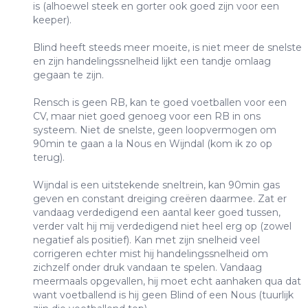
is (alhoewel steek en gorter ook goed zijn voor een
keeper).
Blind heeft steeds meer moeite, is niet meer de snelste
en zijn handelingssnelheid lijkt een tandje omlaag
gegaan te zijn.
Rensch is geen RB, kan te goed voetballen voor een
CV, maar niet goed genoeg voor een RB in ons
systeem. Niet de snelste, geen loopvermogen om
90min te gaan a la Nous en Wijndal (kom ik zo op
terug).
Wijndal is een uitstekende sneltrein, kan 90min gas
geven en constant dreiging creëren daarmee. Zat er
vandaag verdedigend een aantal keer goed tussen,
verder valt hij mij verdedigend niet heel erg op (zowel
negatief als positief). Kan met zijn snelheid veel
corrigeren echter mist hij handelingssnelheid om
zichzelf onder druk vandaan te spelen. Vandaag
meermaals opgevallen, hij moet echt aanhaken qua dat
want voetballend is hij geen Blind of een Nous (tuurlijk