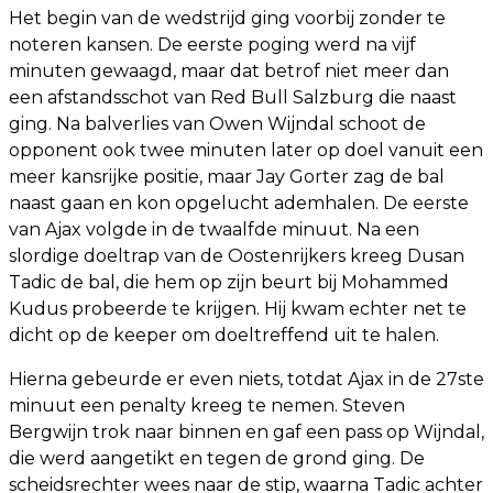
Het begin van de wedstrijd ging voorbij zonder te
noteren kansen. De eerste poging werd na vijf
minuten gewaagd, maar dat betrof niet meer dan
een afstandsschot van Red Bull Salzburg die naast
ging. Na balverlies van Owen Wijndal schoot de
opponent ook twee minuten later op doel vanuit een
meer kansrijke positie, maar Jay Gorter zag de bal
naast gaan en kon opgelucht ademhalen. De eerste
van Ajax volgde in de twaalfde minuut. Na een
slordige doeltrap van de Oostenrijkers kreeg Dusan
Tadic de bal, die hem op zijn beurt bij Mohammed
Kudus probeerde te krijgen. Hij kwam echter net te
dicht op de keeper om doeltreffend uit te halen.
Hierna gebeurde er even niets, totdat Ajax in de 27ste
minuut een penalty kreeg te nemen. Steven
Bergwijn trok naar binnen en gaf een pass op Wijndal,
die werd aangetikt en tegen de grond ging. De
scheidsrechter wees naar de stip, waarna Tadic achter