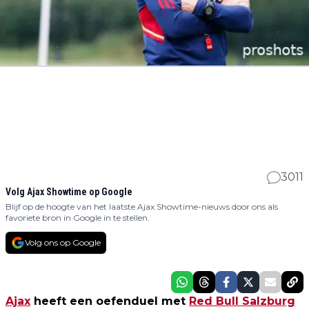
3011
Volg Ajax Showtime op Google
Blijf op de hoogte van het laatste Ajax Showtime-nieuws door ons als
favoriete bron in Google in te stellen.
Volg ons op Google
Ajax
heeft een oefenduel met
Red Bull Salzburg