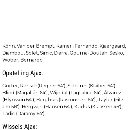
Köhn, Van der Brempt, Kameri, Fernando, Kjaergaard,
Diambou, Solet, Simic, Diarra, Gourna-Doutah, Sesko,
Wöber, Bernardo.
Opstelling Ajax:
Gorter; Rensch(Regeer 64'), Schuurs (Klaiber 64'),
Blind (Magallán 64'), Wijndal (Tagliafico 64'); Álvarez
(Hlynsson 64'), Berghuis (Rasmussen 64'), Taylor (Fitz-
Jim 58'); Bergwijn (Hansen 64'), Kudus (Klaassen 46'),
Tadic (Daramy 64').
Wissels Ajax: