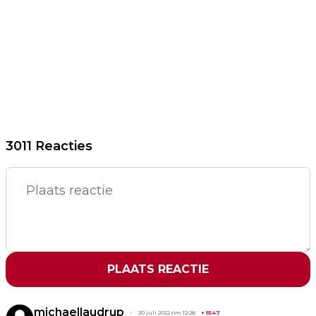
3011 Reacties
PLAATS REACTIE
michaellaudrup
20 juli 2022 om 12:28
+
5547