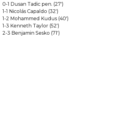
0-1 Dusan Tadic pen. (27')
1-1 Nicolás Capaldo (32')
1-2 Mohammed Kudus (40')
1-3 Kenneth Taylor (52')
2-3 Benjamin Sesko (71')