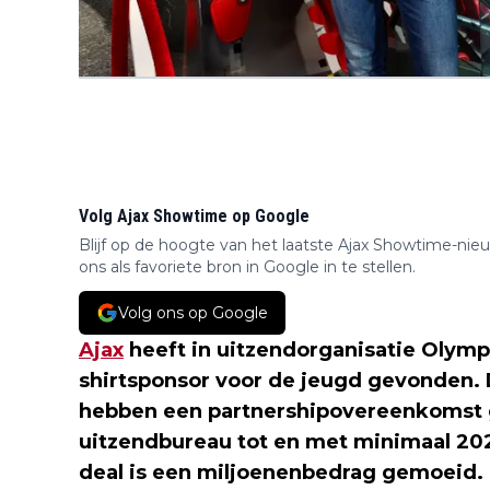
Volg Ajax Showtime op Google
Blijf op de hoogte van het laatste Ajax Showtime-nie
ons als favoriete bron in Google in te stellen.
Volg ons op Google
Ajax
heeft in uitzendorganisatie Olymp
shirtsponsor voor de jeugd gevonden.
hebben een partnershipovereenkomst 
uitzendbureau tot en met minimaal 2027
deal is een miljoenenbedrag gemoeid.