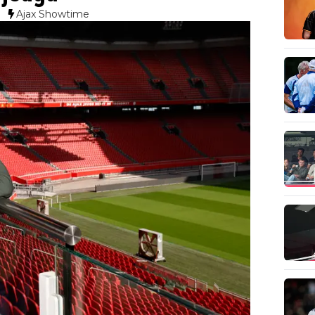
0
Ajax Showtime