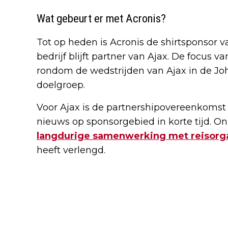
Wat gebeurt er met Acronis?
Tot op heden is Acronis de shirtsponsor 
bedrijf blijft partner van Ajax. De focus v
rondom de wedstrijden van Ajax in de Joh
doelgroep.
Voor Ajax is de partnershipovereenkoms
nieuws op sponsorgebied in korte tijd. 
langdurige samenwerking met reisorga
heeft verlengd.