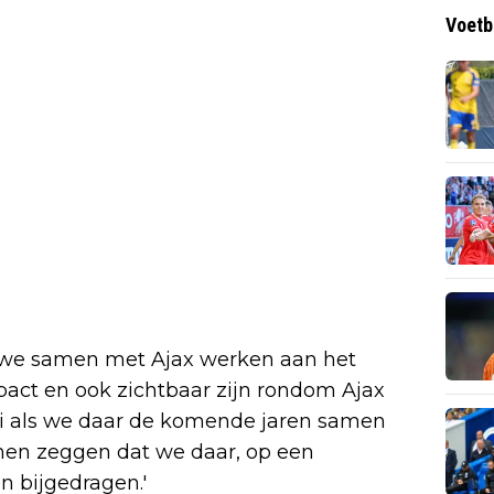
Voetb
n we samen met Ajax werken aan het
act en ook zichtbaar zijn rondom Ajax
mooi als we daar de komende jaren samen
nen zeggen dat we daar, op een
n bijgedragen.'