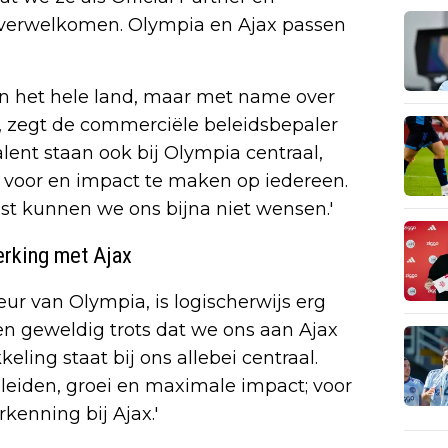
verwelkomen. Olympia en Ajax passen
in het hele land, maar met name over
, zegt de commerciële beleidsbepaler
lent staan ook bij Olympia centraal,
 voor en impact te maken op iedereen.
st kunnen we ons bijna niet wensen.'
erking met Ajax
ur van Olympia, is logischerwijs erg
en geweldig trots dat we ons aan Ajax
ling staat bij ons allebei centraal.
leiden, groei en maximale impact; voor
kenning bij Ajax.'