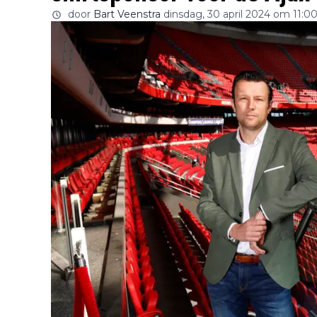
door
Bart Veenstra
dinsdag, 30 april 2024 om 11:0