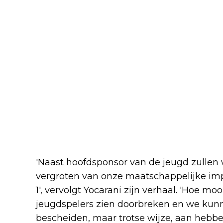
'Naast hoofdsponsor van de jeugd zulle
vergroten van onze maatschappelijke imp
1', vervolgt Yocarani zijn verhaal. 'Hoe 
jeugdspelers zien doorbreken en we kun
bescheiden, maar trotse wijze, aan hebbe