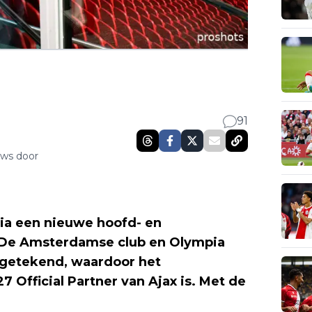
91
uws door
ia een nieuwe hoofd- en
 De Amsterdamse club en Olympia
getekend, waardoor het
 Official Partner van Ajax is. Met de