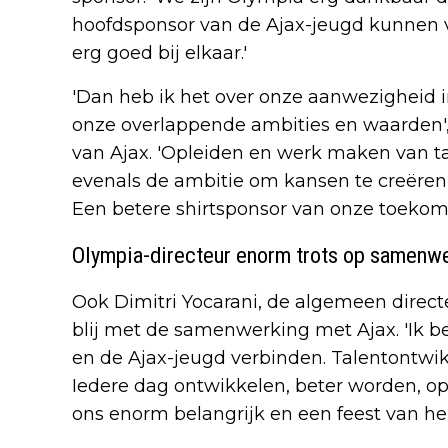
hoofdsponsor van de Ajax-jeugd kunnen 
erg goed bij elkaar.'
'Dan heb ik het over onze aanwezigheid 
onze overlappende ambities en waarden'
van Ajax. 'Opleiden en werk maken van ta
evenals de ambitie om kansen te creëren
Een betere shirtsponsor van onze toekom
Olympia-directeur enorm trots op samenw
Ook Dimitri Yocarani, de algemeen directe
blij met de samenwerking met Ajax. 'Ik b
en de Ajax-jeugd verbinden. Talentontwikke
Iedere dag ontwikkelen, beter worden, op
ons enorm belangrijk en een feest van her