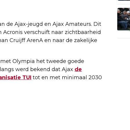
van de Ajax-jeugd en Ajax Amateurs. Dit
an Acronis verschuift naar zichtbaarheid
an Cruijff ArenA en naar de zakelijke
t met Olympia het tweede goede
Onlangs werd bekend dat Ajax
de
nisatie TUI
tot en met minimaal 2030