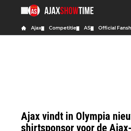
Ajax
Competitie
AS
Official Fans
▼
▼
▼
Ajax vindt in Olympia nie
shirtsponsor voor de Ajax