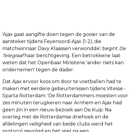
'Ajax gaat aangifte doen tegen de gooier van de
aansteker tijdens Feyenoord-Ajax (1-2), die
matchwinnaar Davy Klaassen verwondde', begint
De
Telegraaf
haar berichtgeving. Een betrokkene laat
weten dat het Openbaar Ministerie 'ander niets kan
ondernemen' tegen de dader.
Dat Ajax ervoor koos om door te voetballen had te
maken met eerdere gebeurtenissen tijdens Vitesse -
Sparta Rotterdam. 'De Rotterdammers moesten voor
zes minuten terugkeren naar Arnhem en Ajax had
geen zin in een nieuw bezoek aan De Kuip. Na
overleg met de Rotterdamse driehoek en de
afdelingen veiligheid van beide clubs werd het
protocol gevolgd en het spel na een