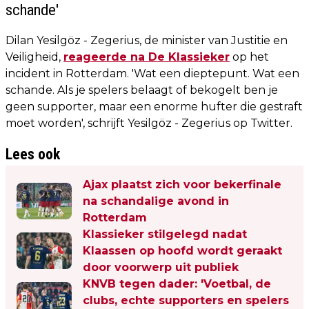
schande'
Dilan Yesilgöz - Zegerius, de minister van Justitie en
Veiligheid,
reageerde na De Klassieker
op het
incident in Rotterdam. 'Wat een dieptepunt. Wat een
schande. Als je spelers belaagt of bekogelt ben je
geen supporter, maar een enorme hufter die gestraft
moet worden', schrijft Yesilgöz - Zegerius op Twitter.
Lees ook
Ajax plaatst zich voor bekerfinale
na schandalige avond in
Rotterdam
Klassieker stilgelegd nadat
Klaassen op hoofd wordt geraakt
door voorwerp uit publiek
KNVB tegen dader: 'Voetbal, de
clubs, echte supporters en spelers