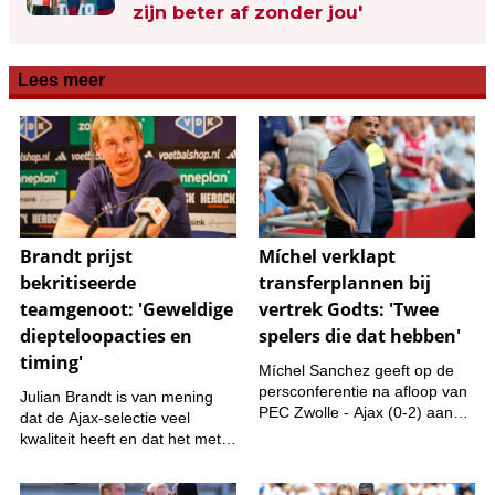
zijn beter af zonder jou'