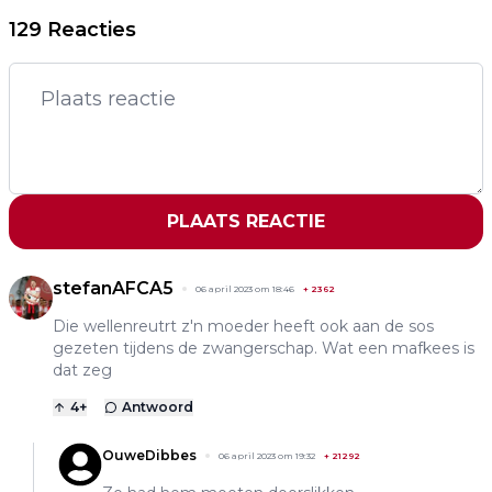
129 Reacties
PLAATS REACTIE
stefanAFCA5
06 april 2023 om 18:46
+
2362
Die wellenreutrt z'n moeder heeft ook aan de sos
gezeten tijdens de zwangerschap. Wat een mafkees is
dat zeg
4
+
Antwoord
OuweDibbes
06 april 2023 om 19:32
+
21292