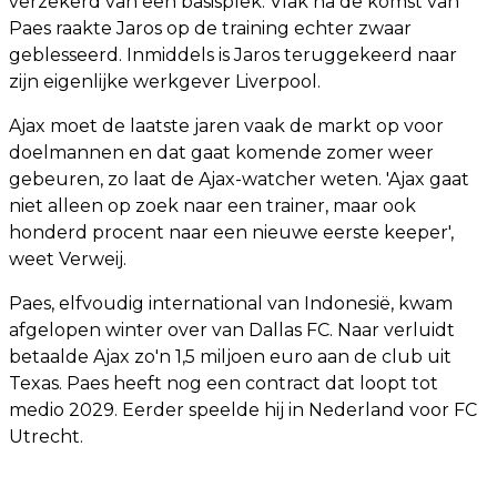
verzekerd van een basisplek. Vlak na de komst van
Paes raakte Jaros op de training echter zwaar
geblesseerd. Inmiddels is Jaros teruggekeerd naar
zijn eigenlijke werkgever Liverpool.
Ajax moet de laatste jaren vaak de markt op voor
doelmannen en dat gaat komende zomer weer
gebeuren, zo laat de Ajax-watcher weten. 'Ajax gaat
niet alleen op zoek naar een trainer, maar ook
honderd procent naar een nieuwe eerste keeper',
weet Verweij.
Paes, elfvoudig international van Indonesië, kwam
afgelopen winter over van Dallas FC. Naar verluidt
betaalde Ajax zo'n 1,5 miljoen euro aan de club uit
Texas. Paes heeft nog een contract dat loopt tot
medio 2029. Eerder speelde hij in Nederland voor FC
Utrecht.