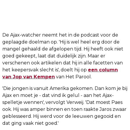
De Ajax-watcher neemt het in de podcast voor de
geplaagde doelman op. 'Hij is wel heel erg door de
mangel gehaald de afgelopen tijd. Hij heeft ook niet
goed gekeept, laat dat duidelijk zijn. Maar er
verschenen ook artikelen dat hij in alle facetten van
het keepersvak slecht is', doelt hij op
een column
van Jop van Kempen
van Het Parool.
'Die jongen is vanuit Amerika gekomen. Dan kom je bij
Ajax en moet je - dat vind ik gelul - aan het Ajax-
spelletje wennen', vervolgt Verweij. 'Dat moest Paes
ook. Hij was amper binnen en toen raakte Jaros zwaar
geblesseerd. Hij werd voor de leeuwen gegooid en
dat ging vaak niet goed.'