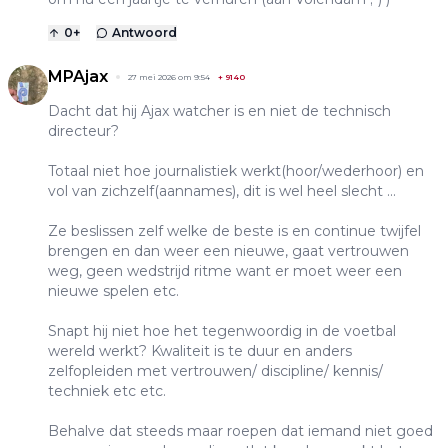
0
+
Antwoord
MPAjax
27 mei 2026 om 9:54
+
9140
Dacht dat hij Ajax watcher is en niet de technisch
directeur?
Totaal niet hoe journalistiek werkt(hoor/wederhoor) en
vol van zichzelf(aannames), dit is wel heel slecht ...
Ze beslissen zelf welke de beste is en continue twijfel
brengen en dan weer een nieuwe, gaat vertrouwen
weg, geen wedstrijd ritme want er moet weer een
nieuwe spelen etc.
Snapt hij niet hoe het tegenwoordig in de voetbal
wereld werkt? Kwaliteit is te duur en anders
zelfopleiden met vertrouwen/ discipline/ kennis/
techniek etc etc.
Behalve dat steeds maar roepen dat iemand niet goed