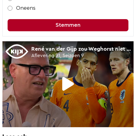
Oneens
Stemmen