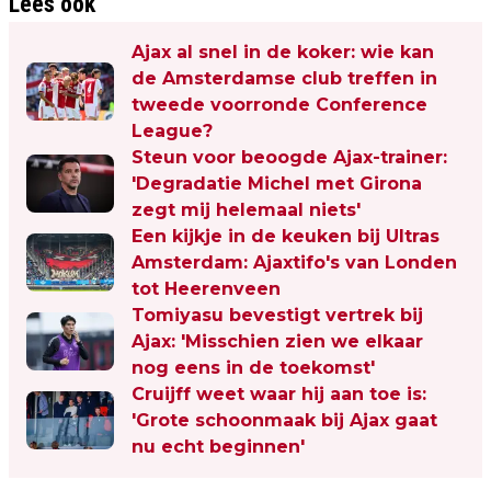
Lees ook
Ajax al snel in de koker: wie kan
de Amsterdamse club treffen in
tweede voorronde Conference
League?
Steun voor beoogde Ajax-trainer:
'Degradatie Michel met Girona
zegt mij helemaal niets'
Een kijkje in de keuken bij Ultras
Amsterdam: Ajaxtifo's van Londen
tot Heerenveen
Tomiyasu bevestigt vertrek bij
Ajax: 'Misschien zien we elkaar
nog eens in de toekomst'
Cruijff weet waar hij aan toe is:
'Grote schoonmaak bij Ajax gaat
nu echt beginnen'