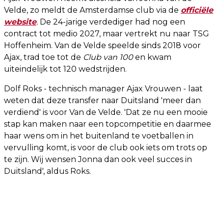
Velde, zo meldt de Amsterdamse club via de
officiële
website
.
De 24-jarige verdediger had nog een
contract tot medio 2027, maar vertrekt nu naar TSG
Hoffenheim. Van de Velde speelde sinds 2018 voor
Ajax, trad toe tot de
Club van 100
en kwam
uiteindelijk tot 120 wedstrijden.
Dolf Roks - technisch manager Ajax Vrouwen - laat
weten dat deze transfer naar Duitsland 'meer dan
verdiend' is voor Van de Velde. 'Dat ze nu een mooie
stap kan maken naar een topcompetitie en daarmee
haar wens om in het buitenland te voetballen in
vervulling komt, is voor de club ook iets om trots op
te zijn. Wij wensen Jonna dan ook veel succes in
Duitsland', aldus Roks.