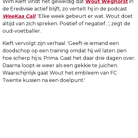
Wim Kieft vindt het geweldig dat
Wout Weghorst
in
de Eredivisie actief blijft, zo vertelt hij in de podcast
WeeKaa Call
. 'Elke week gebeurt er wat. Wout doet
altijd van zich spreken. Positief of negatief…', zegt de
oud-voetballer.
Kieft vervolgt zijn verhaal. 'Geeft-ie iemand een
doodschop op een training omdat hij wil laten zien
hoe scherp hij is. Prima. Gaat het daar drie dagen over.
Daarna loopt-ie weer als een gekkie te juichen.
Waarschijnlijk gaat Wout het embleem van FC
Twente kussen na een doelpunt.'