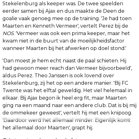
Stekelenburg als keeper was. De twee speelden
eerder samen bij Ajax en dus maakte de Deen de
goalie vaak genoeg mee op de training. 'Je had toen
Maarten en Kenneth Vermeer', vertelt Perez bij de
NOS
. 'Vermeer was ook een prima keeper, maar het
kwam niet in de buurt van de moeilijkheidsfactor
wanneer Maarten bij het afwerken op doel stond.'
'Dan moest je hem echt naast de paal schieten. Hij
had gewoon meer reach dan Vermeer bijvoorbeeld',
aldus Perez. Theo Janssen is ook lovend over
Stekelenburg, zij het op een andere manier. 'Bij FC
Twente was het elftal geweldig. Het viel helemaal in
elkaar. Bij Ajax begon ik heel erg fit, maar Maarten
ging na een maand naar een andere club. Dat is bij mij
de ommekeer geweest', vertelt hij met een knipoog.
'Daardoor werd het allemaal minder. Eigenlijk komt
het allemaal door Maarten', grapt hij.