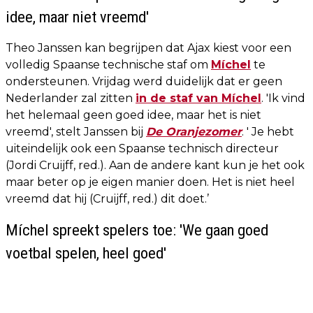
idee, maar niet vreemd'
Theo Janssen kan begrijpen dat Ajax kiest voor een
volledig Spaanse technische staf om
Míchel
te
ondersteunen. Vrijdag werd duidelijk dat er geen
Nederlander zal zitten
in de staf van Míchel
. 'Ik vind
het helemaal geen goed idee, maar het is niet
vreemd', stelt Janssen bij
De Oranjezomer
. ' Je hebt
uiteindelijk ook een Spaanse technisch directeur
(Jordi Cruijff, red.). Aan de andere kant kun je het ook
maar beter op je eigen manier doen. Het is niet heel
vreemd dat hij (Cruijff, red.) dit doet.’
Míchel spreekt spelers toe: 'We gaan goed
voetbal spelen, heel goed'