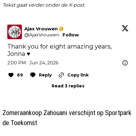
Tekst gaat verder onder de X-post.
Ajax Vrouwen
@
AjaxVrouwen
·
Follow
Thank you for eight amazing years, 
Jonna ♥️
2:00 PM · Jun 24, 2026
69
Reply
Copy link
Read 3 replies
Zomeraankoop Zahouani verschijnt op Sportpark
de Toekomst