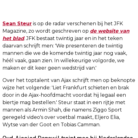
Sean Steur
is op de radar verschenen bij het JFK
Magazine, zo wordt geschreven op
de website van
het blad
. JFK bestaat twintig jaar en in het teken
daarvan schrijft men: 'We presenteren de twintig
mannen die we de komende twintig jaar nog vaak,
héél vaak, gaan zien. In willekeurige volgorde, we
maken er dit keer geen wedstrijd van.'
Over het toptalent van Ajax schrijft men op beknopte
wijze het volgende: 'Liet Frankfurt schieten en brak
door in de Ajax-hoofdmacht voordat hij legaal een
biertje mag bestellen.' Steur staat in een rijtje met
mannen als Armin Shah, die namens Ziggo Sport
geregeld video's over voetbal maakt, Eljero Elia,
Wytse van der Goot en Tobias Camman.