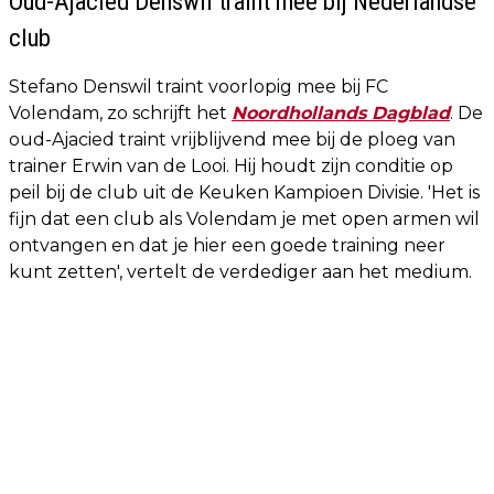
Oud-Ajacied Denswil traint mee bij Nederlandse
club
Stefano Denswil traint voorlopig mee bij FC
Volendam, zo schrijft het
Noordhollands Dagblad
. De
oud-Ajacied traint vrijblijvend mee bij de ploeg van
trainer Erwin van de Looi. Hij houdt zijn conditie op
peil bij de club uit de Keuken Kampioen Divisie. 'Het is
fijn dat een club als Volendam je met open armen wil
ontvangen en dat je hier een goede training neer
kunt zetten', vertelt de verdediger aan het medium.