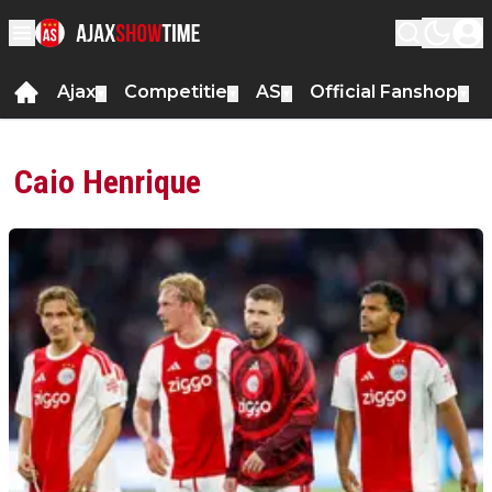
Ajax
Competitie
AS
Official Fanshop
▼
▼
▼
▼
Caio Henrique