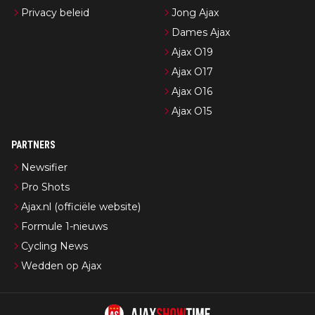
Privacy beleid
Jong Ajax
Dames Ajax
Ajax O19
Ajax O17
Ajax O16
Ajax O15
PARTNERS
Newsifier
Pro Shots
Ajax.nl (officiële website)
Formule 1-nieuws
Cycling News
Wedden op Ajax