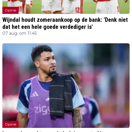
Opinie
Wijndal houdt zomeraankoop op de bank: 'Denk niet
dat het een hele goede verdediger is'
07 aug. om 11:45
Opinie