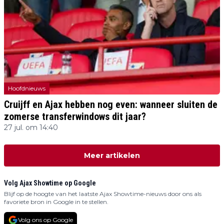
Hoofdnieuws
Cruijff en Ajax hebben nog even: wanneer sluiten de
zomerse transferwindows dit jaar?
27 jul. om 14:40
Meer artikelen
Volg Ajax Showtime op Google
Blijf op de hoogte van het laatste Ajax Showtime-nieuws door ons als
favoriete bron in Google in te stellen.
Volg ons op Google