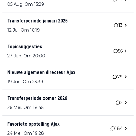
05 Aug. Om 15:29
Transferperiode januari 2025
13
12 Jul. Om 16:19
Topicsuggesties
56
27 Jun. Om 20:00
Nieuwe algemeen directeur Ajax
79
19 Jun. Om 23:39
Transferperiode zomer 2026
2
26 Mei. Om 18:45
Favoriete opstelling Ajax
184
24 Mei. Om 19:28