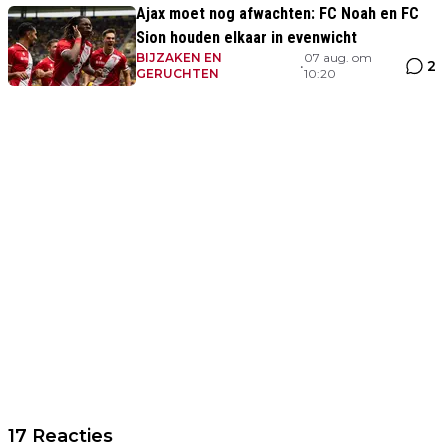
Ajax moet nog afwachten: FC Noah en FC
Sion houden elkaar in evenwicht
BIJZAKEN EN
07 aug. om
2
•
GERUCHTEN
10:20
17 Reacties