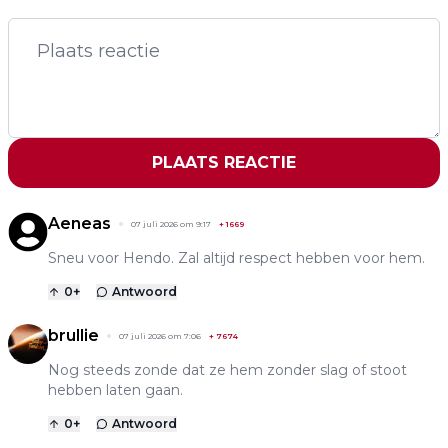
PLAATS REACTIE
Aeneas
07 juli 2026 om 9:17
+
1669
Sneu voor Hendo. Zal altijd respect hebben voor hem.
0
+
Antwoord
brullie
07 juli 2026 om 7:06
+
7674
Nog steeds zonde dat ze hem zonder slag of stoot
hebben laten gaan.
0
+
Antwoord