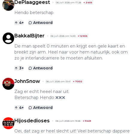
DePlaaggeest
06 juli 2026 om 17:28
+
2466
Hendo beterschap
4
+
Antwoord
BakkalBijter
06 juli 2026 om 14:53
+
12906
De man speelt 0 minuten en krijgt een gele kaart en
breekt zijn arm. Heel naar voor hem natuurlijk, ook om
zo je interlandcarriere te moeten afsluiten.
3
+
Antwoord
JohnSnow
06 juli 2026 om 13:41
+
7002
Zag er echt heeel naar uit.
Beterschap Hendo ❌❌❌
4
+
Antwoord
Hijosdedioses
06 juli 2026 om 13:26
+
11401
Oei, dat zag er heel slecht uit! Veel beterschap dappere