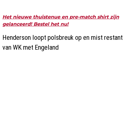
Het nieuwe thuistenue en pre-match shirt zijn
gelanceerd! Bestel het nu!
Henderson loopt polsbreuk op en mist restant
van WK met Engeland