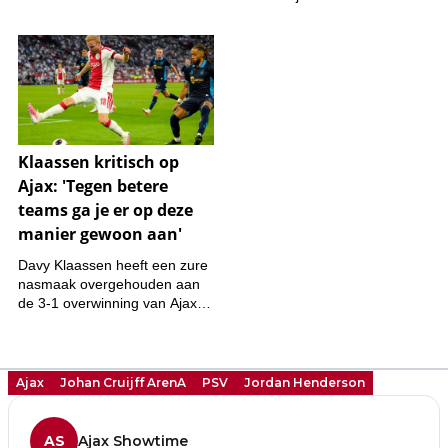
Ajax
Johan Cruijff ArenA
PSV
Jordan Henderson
AS
Ajax Showtime