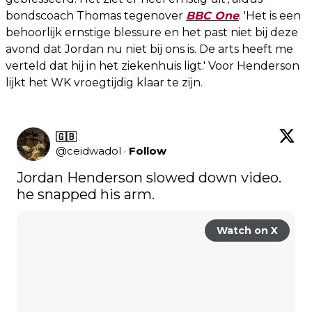
bondscoach Thomas tegenover
BBC One
. 'Het is een
behoorlijk ernstige blessure en het past niet bij deze
avond dat Jordan nu niet bij ons is. De arts heeft me
verteld dat hij in het ziekenhuis ligt.' Voor Henderson
lijkt het WK vroegtijdig klaar te zijn.
🇬🇧
@
ceidwadol
·
Follow
Jordan Henderson slowed down video. 
he snapped his arm.
Watch on X