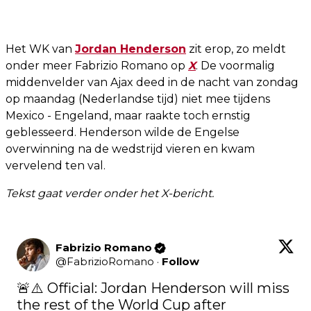
Het WK van
Jordan Henderson
zit erop, zo meldt
onder meer Fabrizio Romano op
X
. De voormalig
middenvelder van Ajax deed in de nacht van zondag
op maandag (Nederlandse tijd) niet mee tijdens
Mexico - Engeland, maar raakte toch ernstig
geblesseerd. Henderson wilde de Engelse
overwinning na de wedstrijd vieren en kwam
vervelend ten val.
Tekst gaat verder onder het X-bericht.
Fabrizio Romano
@
FabrizioRomano
·
Follow
🚨⚠️ Official: Jordan Henderson will miss 
the rest of the World Cup after 