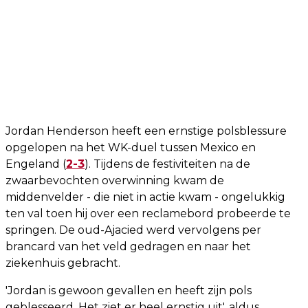
Jordan Henderson heeft een ernstige polsblessure
opgelopen na het WK-duel tussen Mexico en
Engeland (
2-3
). Tijdens de festiviteiten na de
zwaarbevochten overwinning kwam de
middenvelder - die niet in actie kwam - ongelukkig
ten val toen hij over een reclamebord probeerde te
springen. De oud-Ajacied werd vervolgens per
brancard van het veld gedragen en naar het
ziekenhuis gebracht.
'Jordan is gewoon gevallen en heeft zijn pols
geblesseerd. Het ziet er heel ernstig uit', aldus