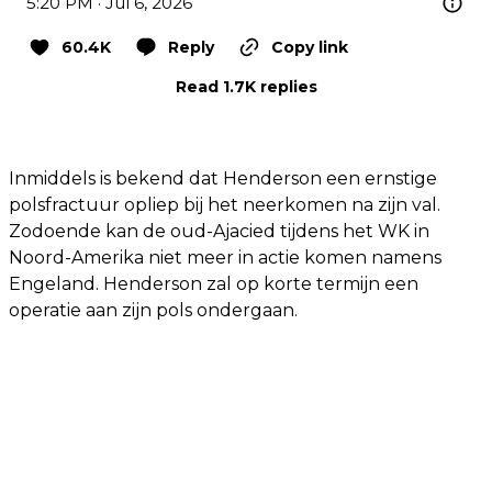
5:20 PM · Jul 6, 2026
60.4K
Reply
Copy link
Read 1.7K replies
Inmiddels is bekend dat Henderson een ernstige
polsfractuur opliep bij het neerkomen na zijn val.
Zodoende kan de oud-Ajacied tijdens het WK in
Noord-Amerika niet meer in actie komen namens
Engeland. Henderson zal op korte termijn een
operatie aan zijn pols ondergaan.