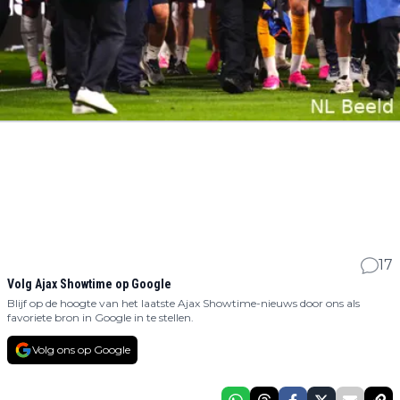
17
Volg Ajax Showtime op Google
Blijf op de hoogte van het laatste Ajax Showtime-nieuws door ons als
favoriete bron in Google in te stellen.
Volg ons op Google