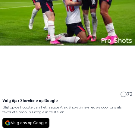
72
Volg Ajax Showtime op Google
Blijf op de hoogte van het laatste Ajax Showtime-nieuws door ons als
favoriete bron in Google in te stellen.
Volg ons op Google