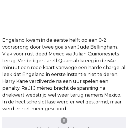
Engeland kwam in de eerste helft op een 0-2
voorsprong door twee goals van Jude Bellingham.
Vlak voor rust deed Mexico via Julián Quiñones iets
terug. Verdediger Jarell Quansah kreeg in de 54e
minuut een rode kaart vanwege een harde charge, al
leek dat Engeland in eerste instantie niet te deren.
Harry Kane verzilverde na een uur spelen een
penalty. Raúl Jiménez bracht de spanning na
driekwart wedstrijd wel weer terug namens Mexico.
In de hectische slotfase werd er wel gestormd, maar
werd er niet meer gescoord.