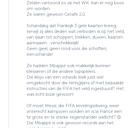
Zelden vertoond zo op het WK. Kan er nog boos
om worden.
Ze waren gewoon Getafe 2.0.
Schandalig dat Frankrijk 3 gele kaarten kreeg,
terwijl zij alles deden wat verboden is op het veld,
van slaan tot schoppen, trekken, duwen, kaarten
aannaaien. ..verschrikkelijk!
Geen geel, geen rood voor die schoften,
een.schande!
Ze hadden Mbappé ook makkelijk kunnen
blesseren of die andere topspelers.
Die klojo van een scheids leek juist wel
omgekocht door die teringlijers of met bepaalde
instructies van de FIFA het veld ingestuurd? Het
was echt bizar gewoon!
Of moet Messi, die FIFA lievelingsdwerg, weer
onterecht kampioen worden en is la France een
te grote en te sterke tegenstander wellicht? 😉
Die Mbappé is ook gewoon records aan het