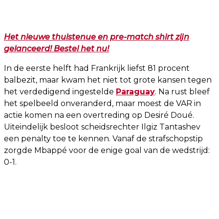
Het nieuwe thuistenue en pre-match shirt zijn
gelanceerd! Bestel het nu!
In de eerste helft had Frankrijk liefst 81 procent
balbezit, maar kwam het niet tot grote kansen tegen
het verdedigend ingestelde
Paraguay
. Na rust bleef
het spelbeeld onveranderd, maar moest de VAR in
actie komen na een overtreding op Desiré Doué.
Uiteindelijk besloot scheidsrechter Ilgiz Tantashev
een penalty toe te kennen. Vanaf de strafschopstip
zorgde Mbappé voor de enige goal van de wedstrijd:
0-1.