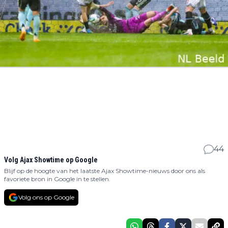
44
Volg Ajax Showtime op Google
Blijf op de hoogte van het laatste Ajax Showtime-nieuws door ons als
favoriete bron in Google in te stellen.
Volg ons op Google