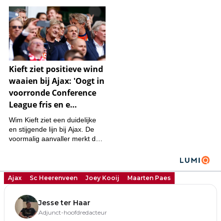
Ajax
Sc Heerenveen
Joey Kooij
Maarten Paes
Jesse ter Haar
Adjunct-hoofdredacteur