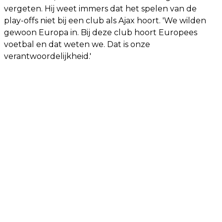
vergeten. Hij weet immers dat het spelen van de
play-offs niet bij een club als Ajax hoort. 'We wilden
gewoon Europa in. Bij deze club hoort Europees
voetbal en dat weten we. Dat is onze
verantwoordelijkheid.'