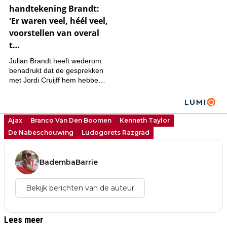
Ajax
Branco Van Den Boomen
Kenneth Taylor
De Nabeschouwing
Ludogorets Razgrad
BadembaBarrie
Bekijk berichten van de auteur
Lees meer