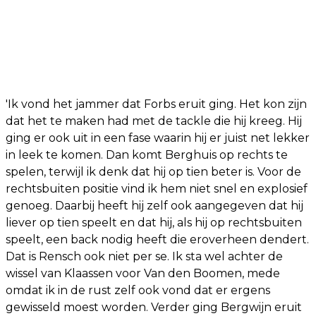
'Ik vond het jammer dat Forbs eruit ging. Het kon zijn
dat het te maken had met de tackle die hij kreeg. Hij
ging er ook uit in een fase waarin hij er juist net lekker
in leek te komen. Dan komt Berghuis op rechts te
spelen, terwijl ik denk dat hij op tien beter is. Voor de
rechtsbuiten positie vind ik hem niet snel en explosief
genoeg. Daarbij heeft hij zelf ook aangegeven dat hij
liever op tien speelt en dat hij, als hij op rechtsbuiten
speelt, een back nodig heeft die eroverheen dendert.
Dat is Rensch ook niet per se. Ik sta wel achter de
wissel van Klaassen voor Van den Boomen, mede
omdat ik in de rust zelf ook vond dat er ergens
gewisseld moest worden. Verder ging Bergwijn eruit