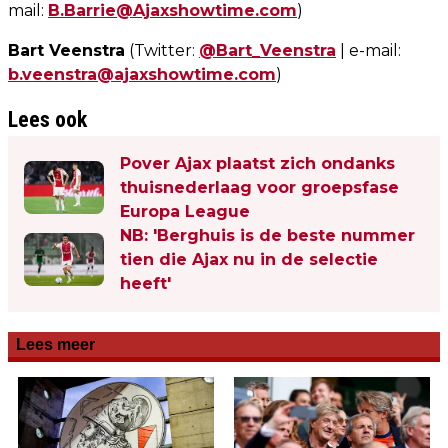
mail:
B.Barrie@Ajaxshowtime.com
)
Bart Veenstra
(Twitter:
@Bart_Veenstra
| e-mail:
b.veenstra@ajaxshowtime.com
)
Lees ook
Pover Ajax plaatst zich ondanks
thuisnederlaag voor groepsfase
Europa League
NB: 'Berghuis is de beste nummer
tien die Ajax nu in de selectie
heeft'