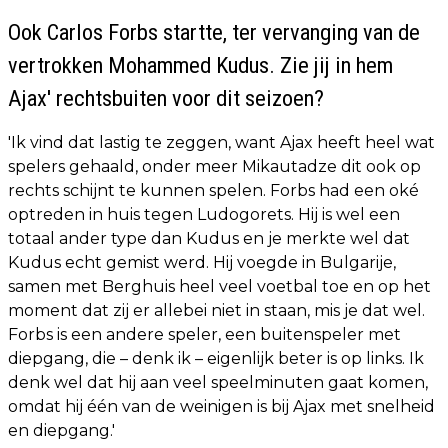
Ook Carlos Forbs startte, ter vervanging van de
vertrokken Mohammed Kudus. Zie jij in hem
Ajax' rechtsbuiten voor dit seizoen?
'Ik vind dat lastig te zeggen, want Ajax heeft heel wat
spelers gehaald, onder meer Mikautadze dit ook op
rechts schijnt te kunnen spelen. Forbs had een oké
optreden in huis tegen Ludogorets. Hij is wel een
totaal ander type dan Kudus en je merkte wel dat
Kudus echt gemist werd. Hij voegde in Bulgarije,
samen met Berghuis heel veel voetbal toe en op het
moment dat zij er allebei niet in staan, mis je dat wel.
Forbs is een andere speler, een buitenspeler met
diepgang, die – denk ik – eigenlijk beter is op links. Ik
denk wel dat hij aan veel speelminuten gaat komen,
omdat hij één van de weinigen is bij Ajax met snelheid
en diepgang.'