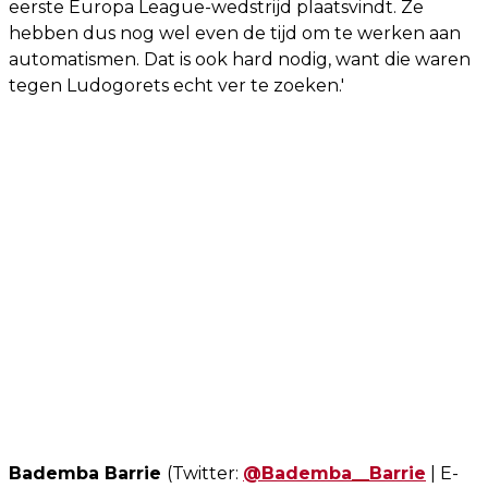
eerste Europa League-wedstrijd plaatsvindt. Ze
hebben dus nog wel even de tijd om te werken aan
automatismen. Dat is ook hard nodig, want die waren
tegen Ludogorets echt ver te zoeken.'
Bademba Barrie
(Twitter:
@Bademba__Barrie
| E-