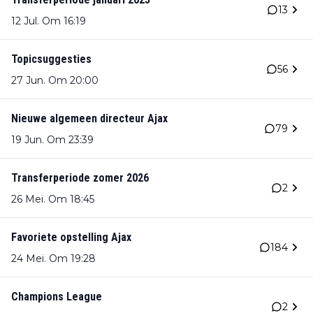
13
12 Jul. Om 16:19
Topicsuggesties
56
27 Jun. Om 20:00
Nieuwe algemeen directeur Ajax
79
19 Jun. Om 23:39
Transferperiode zomer 2026
2
26 Mei. Om 18:45
Favoriete opstelling Ajax
184
24 Mei. Om 19:28
Champions League
2