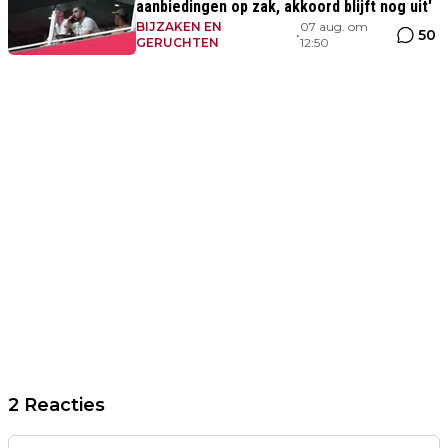
aanbiedingen op zak, akkoord blijft nog uit'
BIJZAKEN EN
07 aug. om
50
•
GERUCHTEN
12:50
2 Reacties