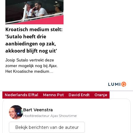
Nederlands Elftal
Menno Pot
David Endt
Oranje
Bart Veenstra
Hoofdredacteur Ajax Showtime
Bekijk berichten van de auteur