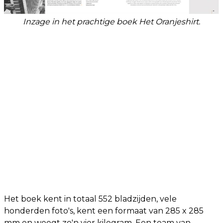
Inzage in het prachtige boek Het Oranjeshirt.
Het boek kent in totaal 552 bladzijden, vele
honderden foto's, kent een formaat van 285 x 285
mm en weegt zo'n vier kilogram. Een team van