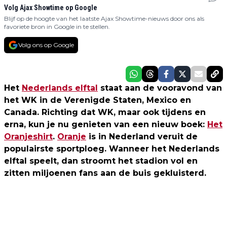
Volg Ajax Showtime op Google
Blijf op de hoogte van het laatste Ajax Showtime-nieuws door ons als
favoriete bron in Google in te stellen.
Volg ons op Google
Het
Nederlands elftal
staat aan de vooravond van
het WK in de Verenigde Staten, Mexico en
Canada. Richting dat WK, maar ook tijdens en
erna, kun je nu genieten van een nieuw boek:
Het
Oranjeshirt
.
Oranje
is in Nederland veruit de
populairste sportploeg. Wanneer het Nederlands
elftal speelt, dan stroomt het stadion vol en
zitten miljoenen fans aan de buis gekluisterd.