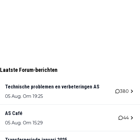
Laatste Forum-berichten
Technische problemen en verbeteringen AS
380
05 Aug. Om 19:25
AS Café
44
05 Aug. Om 15:29
Transferperiode januari 2025