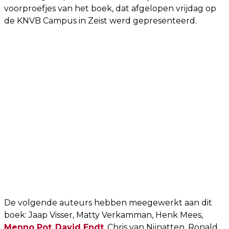
voorproefjes van het boek, dat afgelopen vrijdag op
de KNVB Campus in Zeist werd gepresenteerd.
De volgende auteurs hebben meegewerkt aan dit
boek: Jaap Visser, Matty Verkamman, Henk Mees,
Menno Pot
,
David Endt
, Chris van Nijnatten, Ronald