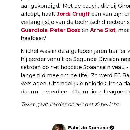
aangekondigd. 'Met de coach, die bij Giro
afloopt, haalt
Jordi Cruijff
een van zijn d
verlanglijstje van de technisch directeu
Guardiola
,
Peter Bosz
en
Arne Slot
, maa
haalbaar.'
Míchel was in de afgelopen jaren trainer
hij eerder vanuit de Segunda Division naa
seizoen op het hoogste Spaanse niveau -
lange tijd mee om de titel. Zo werd FC B
verslagen. Uiteindelijk eindigde Girona d
daarmee werd een Champions League-tic
Tekst gaat verder onder het X-bericht.
Fabrizio Romano