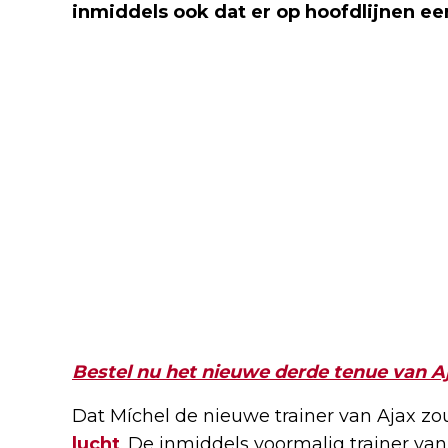
inmiddels ook dat er op hoofdlijnen ee
Bestel nu het nieuwe derde tenue van A
Dat Míchel de nieuwe trainer van Ajax zou
lucht
. De inmiddels voormalig trainer v