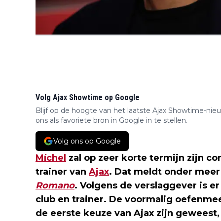
Volg Ajax Showtime op Google
Blijf op de hoogte van het laatste Ajax Showtime-nie
ons als favoriete bron in Google in te stellen.
Volg ons op Google
Míchel
zal op zeer korte termijn zijn c
trainer van
Ajax
. Dat meldt onder meer 
Romano
. Volgens de verslaggever is 
club en trainer. De voormalig oefenme
de eerste keuze van Ajax zijn geweest, z