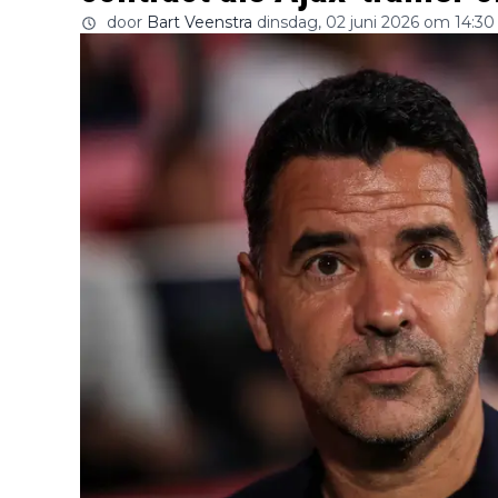
door
Bart Veenstra
dinsdag, 02 juni 2026 om 14:30