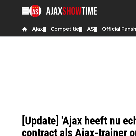
Ajax
Competitie
AS
Official Fans
▼
▼
▼
[Update] 'Ajax heeft nu ec
contract als Ajax-trainer 