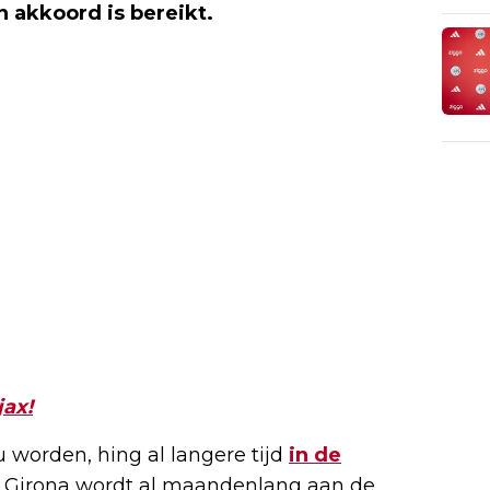
n akkoord is bereikt.
jax!
 worden, hing al langere tijd
in de
an Girona wordt al maandenlang aan de