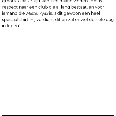
groots.' Ook Cruijff kan zich daarin vinden. 'Het is
respect naar een club die al lang bestaat, en voor
iemand die
Mister Ajax
is, is dit gewoon een heel
speciaal shirt. Hij verdient dit en zal er wel de hele dag
in lopen.'