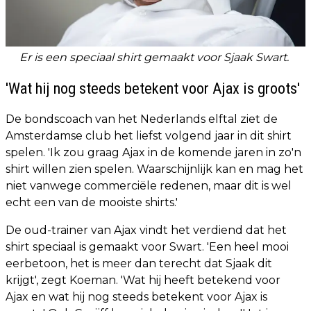
Er is een speciaal shirt gemaakt voor Sjaak Swart.
'Wat hij nog steeds betekent voor Ajax is groots'
De bondscoach van het Nederlands elftal ziet de
Amsterdamse club het liefst volgend jaar in dit shirt
spelen. 'Ik zou graag Ajax in de komende jaren in zo'n
shirt willen zien spelen. Waarschijnlijk kan en mag het
niet vanwege commerciële redenen, maar dit is wel
echt een van de mooiste shirts.'
De oud-trainer van Ajax vindt het verdiend dat het
shirt speciaal is gemaakt voor Swart. 'Een heel mooi
eerbetoon, het is meer dan terecht dat Sjaak dit
krijgt', zegt Koeman. 'Wat hij heeft betekend voor
Ajax en wat hij nog steeds betekent voor Ajax is