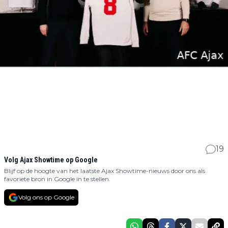
19
Volg Ajax Showtime op Google
Blijf op de hoogte van het laatste Ajax Showtime-nieuws door ons als
favoriete bron in Google in te stellen.
Volg ons op Google