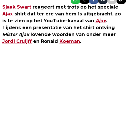
Sjaak Swart
reageert met trots op het speciale
Ajax
-shirt dat ter ere van hem is uitgebracht, zo
is te zien op het YouTube-kanaal van
Ajax
.
Tijdens een presentatie van het shirt ontving
Mister Ajax
lovende woorden van onder meer
Jordi Cruijff
en Ronald
Koeman
.