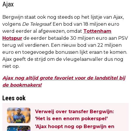
Ajax
Bergwijn staat ook nog steeds op het lijstje van Ajax,
volgens
De Telegraaf
. Een bod van 18 miljoen euro
werd eerder al afgewezen, omdat
Tottenham
Hotspur
de eerder betaalde 30 miljoen euro aan PSV
terug wil verdienen. Een nieuw bod van 22 miljoen
euro en toegevoegde bonussen lijkt eraan te komen.
Ajax geeft de strijd om de vleugelaanvaller dus nog
niet op.
Ajax nog altijd grote favoriet voor de landstitel bij
de bookmakers!
Lees ook
Verweij over transfer Bergwijn:
'Het is een enorm pokerspel'
'Ajax hoopt nog op Bergwijn en