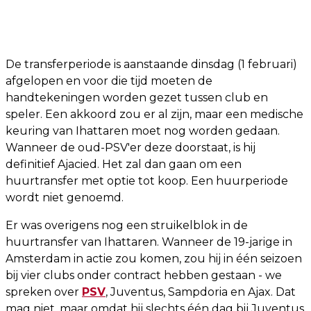
De transferperiode is aanstaande dinsdag (1 februari)
afgelopen en voor die tijd moeten de
handtekeningen worden gezet tussen club en
speler. Een akkoord zou er al zijn, maar een medische
keuring van Ihattaren moet nog worden gedaan.
Wanneer de oud-PSV'er deze doorstaat, is hij
definitief Ajacied. Het zal dan gaan om een
huurtransfer met optie tot koop. Een huurperiode
wordt niet genoemd.
Er was overigens nog een struikelblok in de
huurtransfer van Ihattaren. Wanneer de 19-jarige in
Amsterdam in actie zou komen, zou hij in één seizoen
bij vier clubs onder contract hebben gestaan - we
spreken over
PSV
, Juventus, Sampdoria en Ajax. Dat
mag niet, maar omdat hij slechts één dag bij Juventus