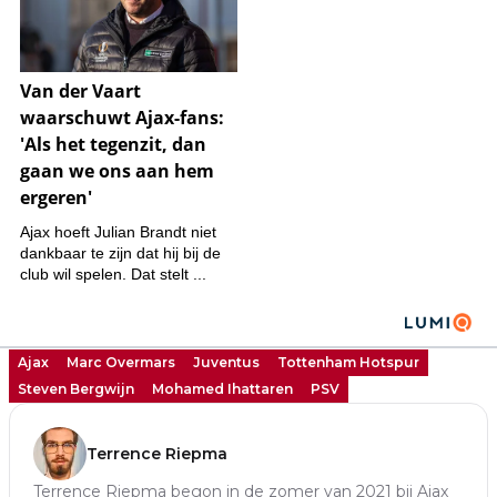
Ajax
Marc Overmars
Juventus
Tottenham Hotspur
Steven Bergwijn
Mohamed Ihattaren
PSV
Terrence Riepma
Terrence Riepma begon in de zomer van 2021 bij Ajax