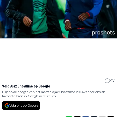
47
Volg Ajax Showtime op Google
Blijf op de hoogte van het laatste Ajax Showtime-nieuws door ons als
favoriete bron in Google in te stellen.
Volg ons op Google