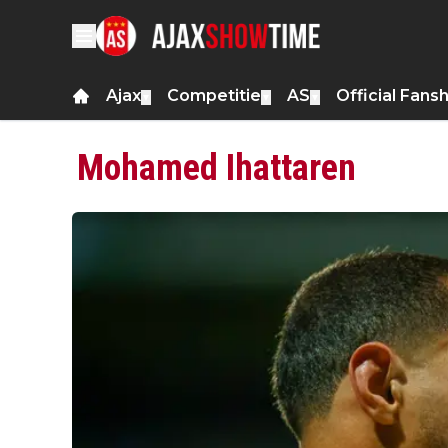
Ajax
Competitie
AS
Official Fans
▼
▼
▼
Mohamed Ihattaren