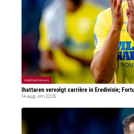
Voetbalnieuws
Ihattaren vervolgt carrière in Eredivisie; Fort
14 aug. om 22:25