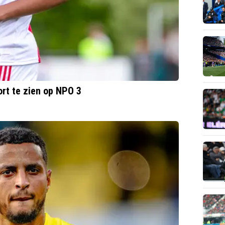
ort te zien op NPO 3