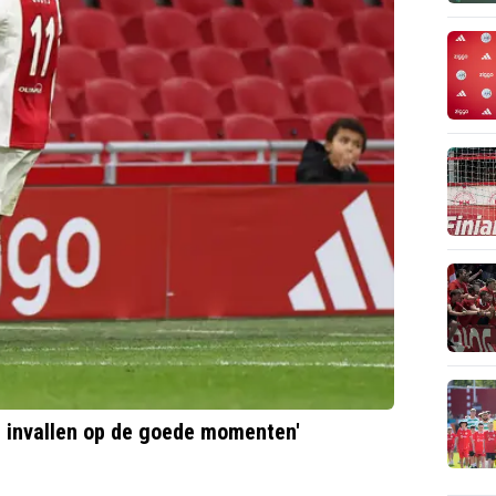
ze invallen op de goede momenten'