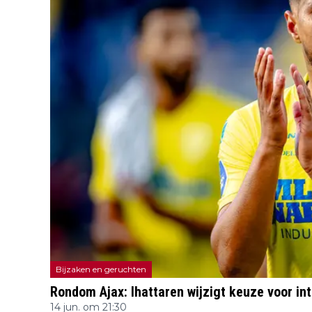
Bijzaken en geruchten
Rondom Ajax: Ihattaren wijzigt keuze voor i
14 jun. om 21:30