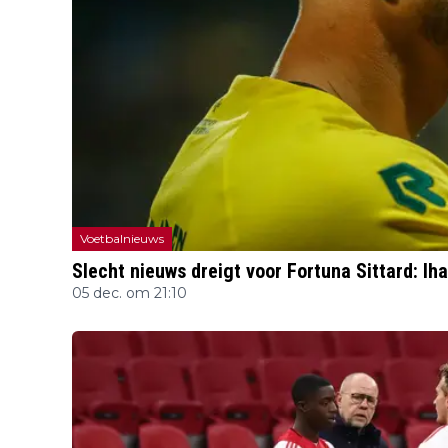
Voetbalnieuws
Slecht nieuws dreigt voor Fortuna Sittard: Iha
05 dec. om 21:10