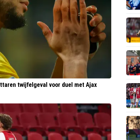
ttaren twijfelgeval voor duel met Ajax