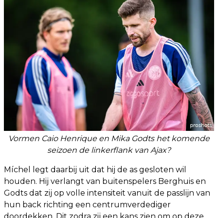
Vormen Caio Henrique en Mika Godts het komende
seizoen de linkerflank van Ajax?
Míchel legt daarbij uit dat hij de as gesloten wil
houden. Hij verlangt van buitenspelers Berghuis en
Godts dat zij op volle intensiteit vanuit de passlijn van
hun back richting een centrumverdediger
doordekken. Dit zodra zij een kans zien om op deze