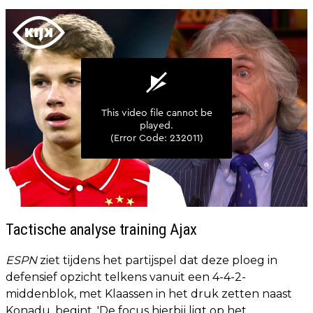
Tactische analyse training Ajax
ESPN
ziet tijdens het partijspel dat deze ploeg in
defensief opzicht telkens vanuit een 4-4-2-
middenblok, met Klaassen in het druk zetten naast
Konadu, begint. 'De focus hierbij ligt op het