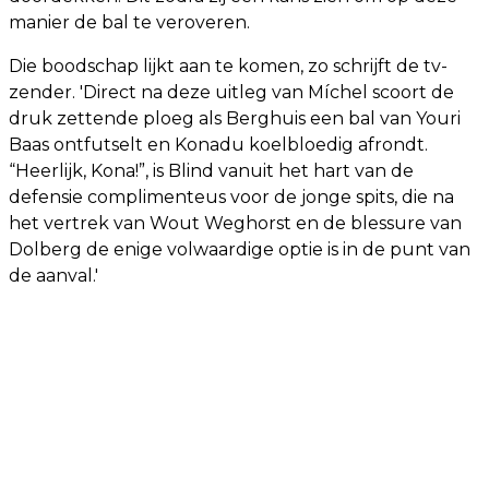
manier de bal te veroveren.
Die boodschap lijkt aan te komen, zo schrijft de tv-
zender. 'Direct na deze uitleg van Míchel scoort de
druk zettende ploeg als Berghuis een bal van Youri
Baas ontfutselt en Konadu koelbloedig afrondt.
“Heerlijk, Kona!”, is Blind vanuit het hart van de
defensie complimenteus voor de jonge spits, die na
het vertrek van Wout Weghorst en de blessure van
Dolberg de enige volwaardige optie is in de punt van
de aanval.'