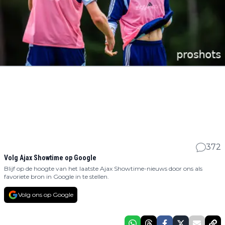
372
Volg Ajax Showtime op Google
Blijf op de hoogte van het laatste Ajax Showtime-nieuws door ons als
favoriete bron in Google in te stellen.
Volg ons op Google