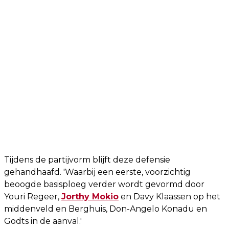
Tijdens de partijvorm blijft deze defensie
gehandhaafd. 'Waarbij een eerste, voorzichtig
beoogde basisploeg verder wordt gevormd door
Youri Regeer,
Jorthy Mokio
en Davy Klaassen op het
middenveld en Berghuis, Don-Angelo Konadu en
Godts in de aanval.'