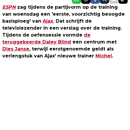
ESPN
zag tijdens de partijvorm op de training
van woensdag een 'eerste, voorzichtig beoogde
basisploeg' van
Ajax
. Dat schrijft de
televisiezender in een verslag over de training.
Tijdens de oefensessie vormde
de
teruggekeerde Daley Blind
een centrum met
Dies Janse
, terwijl eerstgenoemde geldt als
verlengstuk van Ajax' nieuwe trainer
Míchel
.