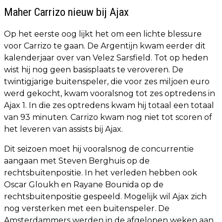
Maher Carrizo nieuw bij Ajax
Op het eerste oog lijkt het om een lichte blessure
voor Carrizo te gaan. De Argentijn kwam eerder dit
kalenderjaar over van Velez Sarsfield. Tot op heden
wist hij nog geen basisplaats te veroveren. De
twintigjarige buitenspeler, die voor zes miljoen euro
werd gekocht, kwam vooralsnog tot zes optredens in
Ajax 1. In die zes optredens kwam hij totaal een totaal
van 93 minuten. Carrizo kwam nog niet tot scoren of
het leveren van assists bij Ajax.
Dit seizoen moet hij vooralsnog de concurrentie
aangaan met Steven Berghuis op de
rechtsbuitenpositie. In het verleden hebben ook
Oscar Gloukh en Rayane Bounida op de
rechtsbuitenpositie gespeeld. Mogelijk wil Ajax zich
nog versterken met een buitenspeler. De
Amsterdammers werden in de afgelopen weken aan