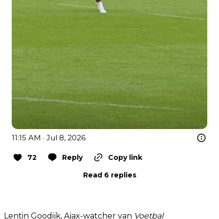
11:15 AM · Jul 8, 2026
72
Reply
Copy link
Read 6 replies
Lentin Goodijk, Ajax-watcher van
Voetbal