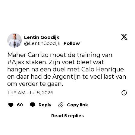
Lentin Goodijk
@
LentinGoodijk
·
Follow
Maher Carrizo moet de training van 
#Ajax
 staken. Zijn voet bleef wat 
hangen na een duel met Caio Henrique 
en daar had de Argentijn te veel last van 
om verder te gaan.
11:19 AM · Jul 8, 2026
60
Reply
Copy link
Read 5 replies