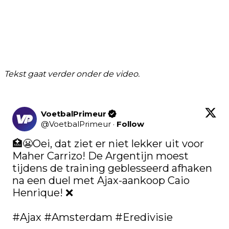
Tekst gaat verder onder de video.
VoetbalPrimeur
@
VoetbalPrimeur
·
Follow
🏥😬Oei, dat ziet er niet lekker uit voor 
Maher Carrizo! De Argentijn moest 
tijdens de training geblesseerd afhaken 
na een duel met Ajax-aankoop Caio 
Henrique! ❌

#Ajax
#Amsterdam
#Eredivisie