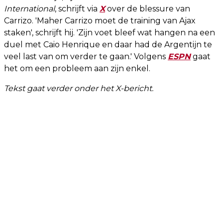
International
, schrijft via
X
over de blessure van
Carrizo. 'Maher Carrizo moet de training van Ajax
staken', schrijft hij. 'Zijn voet bleef wat hangen na een
duel met Caio Henrique en daar had de Argentijn te
veel last van om verder te gaan.' Volgens
ESPN
gaat
het om een probleem aan zijn enkel.
Tekst gaat verder onder het X-bericht.