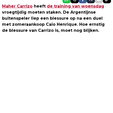
Maher Carrizo
heeft
de training van woensdag
vroegtijdig moeten staken. De Argentijnse
buitenspeler liep een blessure op na een duel
met zomeraankoop Caio Henrique. Hoe ernstig
de blessure van Carrizo is, moet nog blijken.