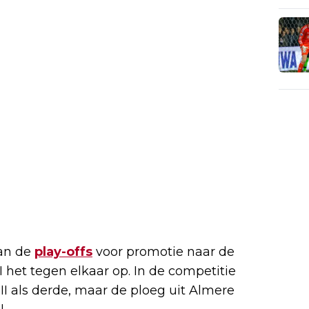
van de
play-offs
voor promotie naar de
 het tegen elkaar op. In de competitie
II als derde, maar de ploeg uit Almere