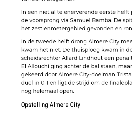
In een niet al te enerverende eerste helf
de voorsprong via Samuel Bamba. De spit
het zestienmetergebied gevonden en rond
In de tweede helft drong Almere City mee
kwam het niet. De thuisploeg kwam in de
scheidsrechter Allard Lindhout een pena
El Allouchi ging achter de bal staan, maa
gekeerd door Almere City-doelman Trista
duel in 0-1 en ligt de strijd om de finalep
nog helemaal open.
Opstelling Almere City: