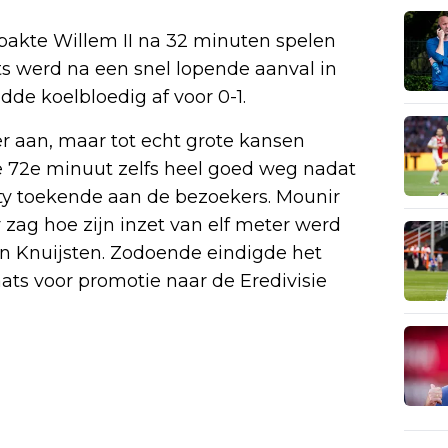
t pakte Willem II na 32 minuten spelen
s werd na een snel lopende aanval in
de koelbloedig af voor 0-1.
r aan, maar tot echt grote kansen
 72e minuut zelfs heel goed weg nadat
lty toekende aan de bezoekers. Mounir
r zag hoe zijn inzet van elf meter werd
n Knuijsten. Zodoende eindigde het
laats voor promotie naar de Eredivisie