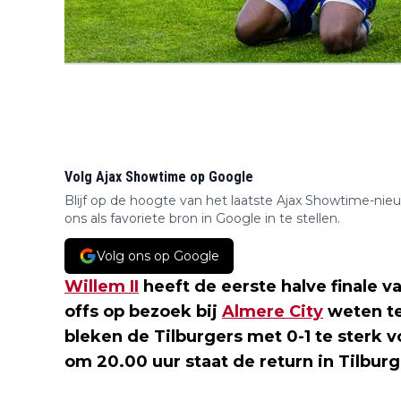
Volg Ajax Showtime op Google
Blijf op de hoogte van het laatste Ajax Showtime-nie
ons als favoriete bron in Google in te stellen.
Volg ons op Google
Willem II
heeft de eerste halve finale v
offs op bezoek bij
Almere City
weten te
bleken de Tilburgers met 0-1 te sterk 
om 20.00 uur staat de return in Tilbur