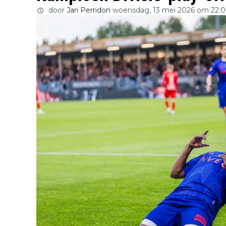
door
Jari Perridon
woensdag, 13 mei 2026 om 22: