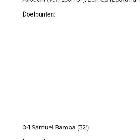
Doelpunten:
0-1 Samuel Bamba (32')