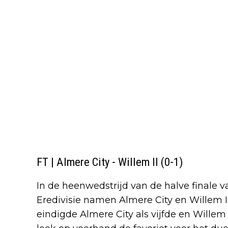
FT | Almere City - Willem II (0-1)
In de heenwedstrijd van de halve finale 
Eredivisie namen Almere City en Willem II
eindigde Almere City als vijfde en Willem 