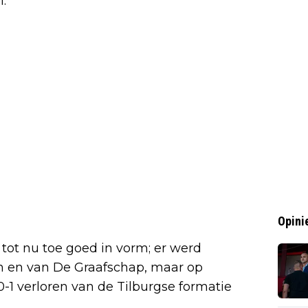
l.
Opini
 tot nu toe goed in vorm; er werd
 en van De Graafschap, maar op
-1 verloren van de Tilburgse formatie