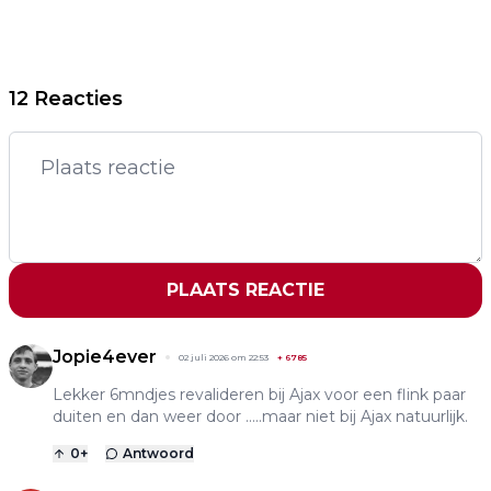
12 Reacties
PLAATS REACTIE
Jopie4ever
02 juli 2026 om 22:53
+
6785
Lekker 6mndjes revalideren bij Ajax voor een flink paar
duiten en dan weer door .....maar niet bij Ajax natuurlijk.
0
+
Antwoord