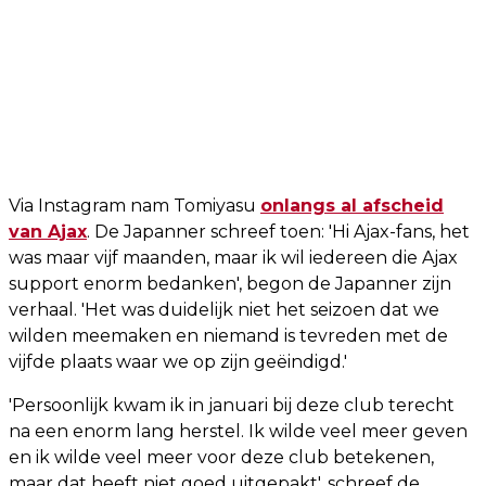
Via Instagram nam Tomiyasu
onlangs al afscheid
van Ajax
. De Japanner schreef toen: 'Hi Ajax-fans, het
was maar vijf maanden, maar ik wil iedereen die Ajax
support enorm bedanken', begon de Japanner zijn
verhaal. 'Het was duidelijk niet het seizoen dat we
wilden meemaken en niemand is tevreden met de
vijfde plaats waar we op zijn geëindigd.'
'Persoonlijk kwam ik in januari bij deze club terecht
na een enorm lang herstel. Ik wilde veel meer geven
en ik wilde veel meer voor deze club betekenen,
maar dat heeft niet goed uitgepakt', schreef de