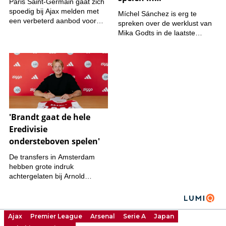
Ajax
Premier League
Arsenal
Serie A
Japan