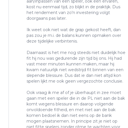
aan/inpassen van een speler, ook een ervaren,
kost nu eenmaal tijd, zo blijkt in de praktijk. Dus
het rendement van zo'n investering volgt
doorgaans pas later.
Ik weet ook niet wat de grap gekost heeft, dan
pas zou je m.i. de balans kunnen opmaken over
deze tijdelijke verbintenis.
Daarnaast is het me nog steeds niet duidelijk hoe
fit hij nou was gedurende zijn tijd bij ons. Hij had
vast meer minuten kunnen maken, maar hij
kwam natuurlijk niet wedstrijd fit binnen van een
slepende blessure. Dus dat ie dan niet altijd kon
spelen lijkt me ook geen vergezochte conclusie.
Ook vraag ik me af of je überhaupt in zee moet
gaan met een speler die in de PL niet aan de bak
komt wegens blessure en daarop volgende
onvoldoende fitheid, en met niet aan de bak
komen bedoel ik dan niet eens op de bank
mogen plaatsnemen. In principe zit je niet op
niet fitte spelers zonder ritme te wachten voor