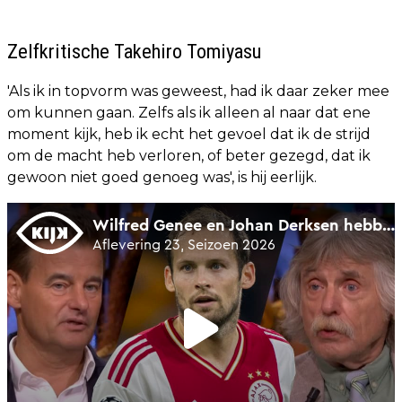
Zelfkritische Takehiro Tomiyasu
'Als ik in topvorm was geweest, had ik daar zeker mee
om kunnen gaan. Zelfs als ik alleen al naar dat ene
moment kijk, heb ik echt het gevoel dat ik de strijd
om de macht heb verloren, of beter gezegd, dat ik
gewoon niet goed genoeg was', is hij eerlijk.