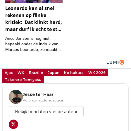
Ajax
WK
Brazilië
Japan
Ko Itakura
WK 2026
Takehiro Tomiyasu
Jesse ter Haar
Adjunct-hoofdredacteur
Bekijk berichten van de auteur