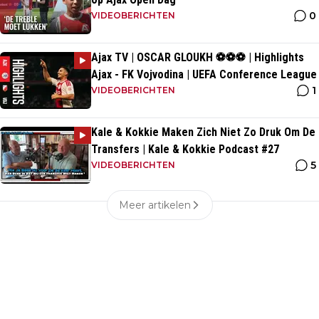
0
VIDEOBERICHTEN
Ajax TV | OSCAR GLOUKH ⚽️⚽️⚽️ | Highlights
Ajax - FK Vojvodina | UEFA Conference League
1
VIDEOBERICHTEN
Kale & Kokkie Maken Zich Niet Zo Druk Om De
Transfers | Kale & Kokkie Podcast #27
5
VIDEOBERICHTEN
Meer artikelen