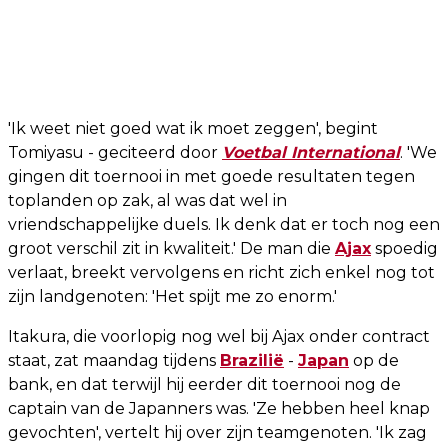
'Ik weet niet goed wat ik moet zeggen', begint
Tomiyasu - geciteerd door
Voetbal International
. 'We
gingen dit toernooi in met goede resultaten tegen
toplanden op zak, al was dat wel in
vriendschappelijke duels. Ik denk dat er toch nog een
groot verschil zit in kwaliteit.' De man die
Ajax
spoedig
verlaat, breekt vervolgens en richt zich enkel nog tot
zijn landgenoten: 'Het spijt me zo enorm.'
Itakura, die voorlopig nog wel bij Ajax onder contract
staat, zat maandag tijdens
Brazilië
-
Japan
op de
bank, en dat terwijl hij eerder dit toernooi nog de
captain van de Japanners was. 'Ze hebben heel knap
gevochten', vertelt hij over zijn teamgenoten. 'Ik zag