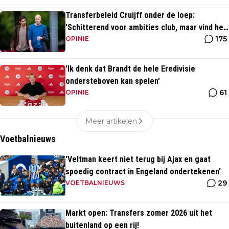
Transferbeleid Cruijff onder de loep:
'Schitterend voor ambities club, maar vind het
175
heel opvallend'
OPINIE
'Ik denk dat Brandt de hele Eredivisie
ondersteboven kan spelen'
61
OPINIE
Meer artikelen
Voetbalnieuws
'Veltman keert niet terug bij Ajax en gaat
spoedig contract in Engeland ondertekenen'
29
VOETBALNIEUWS
Markt open: Transfers zomer 2026 uit het
buitenland op een rij!