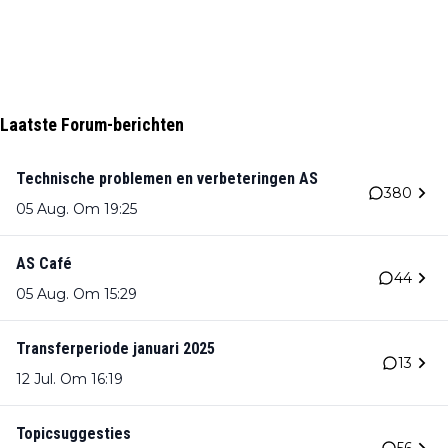
Laatste Forum-berichten
Technische problemen en verbeteringen AS
380
05 Aug. Om 19:25
AS Café
44
05 Aug. Om 15:29
Transferperiode januari 2025
13
12 Jul. Om 16:19
Topicsuggesties
56