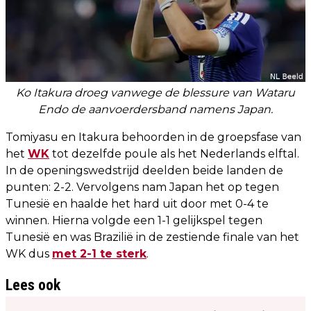
Ko Itakura droeg vanwege de blessure van Wataru
Endo de aanvoerdersband namens Japan.
Tomiyasu en Itakura behoorden in de groepsfase van
het
WK
tot dezelfde poule als het Nederlands elftal.
In de openingswedstrijd deelden beide landen de
punten: 2-2. Vervolgens nam Japan het op tegen
Tunesië en haalde het hard uit door met 0-4 te
winnen. Hierna volgde een 1-1 gelijkspel tegen
Tunesië en was Brazilië in de zestiende finale van het
WK dus
met 2-1 te sterk
.
Lees ook