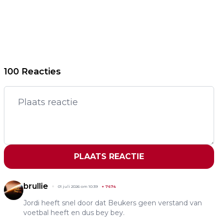
100 Reacties
PLAATS REACTIE
brullie
01 juli 2026 om 10:39
+
7674
Jordi heeft snel door dat Beukers geen verstand van
voetbal heeft en dus bey bey.