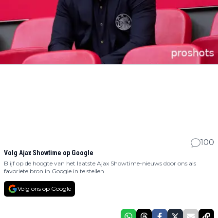
100
Volg Ajax Showtime op Google
Blijf op de hoogte van het laatste Ajax Showtime-nieuws door ons als
favoriete bron in Google in te stellen.
Volg ons op Google