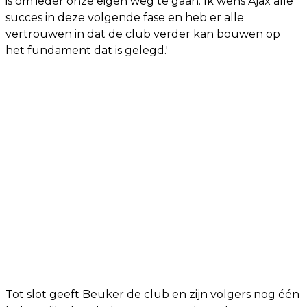
is om ieder onze eigen weg te gaan. Ik wens Ajax alle
succes in deze volgende fase en heb er alle
vertrouwen in dat de club verder kan bouwen op
het fundament dat is gelegd.'
Tot slot geeft Beuker de club en zijn volgers nog één