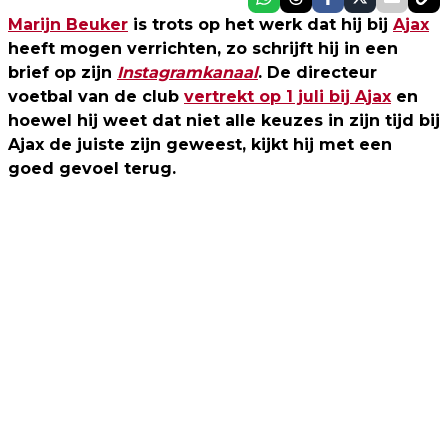
Marijn Beuker
is trots op het werk dat hij bij
Ajax
heeft mogen verrichten, zo schrijft hij in een
brief op zijn
Instagramkanaal
. De directeur
voetbal van de club
vertrekt op 1 juli bij Ajax
en
hoewel hij weet dat niet alle keuzes in zijn tijd bij
Ajax de juiste zijn geweest, kijkt hij met een
goed gevoel terug.