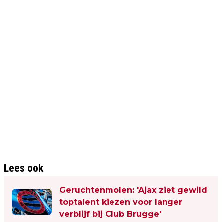
Lees ook
Geruchtenmolen: 'Ajax ziet gewild
toptalent kiezen voor langer
verblijf bij Club Brugge'