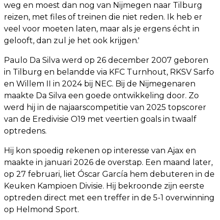
weg en moest dan nog van Nijmegen naar Tilburg
reizen, met files of treinen die niet reden. Ik heb er
veel voor moeten laten, maar als je ergens écht in
gelooft, dan zul je het ook krijgen.'
Paulo Da Silva werd op 26 december 2007 geboren
in Tilburg en belandde via KFC Turnhout, RKSV Sarfo
en Willem II in 2024 bij NEC. Bij de Nijmegenaren
maakte Da Silva een goede ontwikkeling door. Zo
werd hij in de najaarscompetitie van 2025 topscorer
van de Eredivisie O19 met veertien goals in twaalf
optredens.
Hij kon spoedig rekenen op interesse van Ajax en
maakte in januari 2026 de overstap. Een maand later,
op 27 februari, liet Óscar García hem debuteren in de
Keuken Kampioen Divisie. Hij bekroonde zijn eerste
optreden direct met een treffer in de 5-1 overwinning
op Helmond Sport.