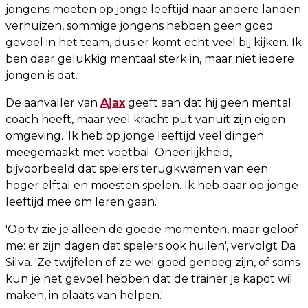
jongens moeten op jonge leeftijd naar andere landen
verhuizen, sommige jongens hebben geen goed
gevoel in het team, dus er komt echt veel bij kijken. Ik
ben daar gelukkig mentaal sterk in, maar niet iedere
jongen is dat.'
De aanvaller van
Ajax
geeft aan dat hij geen mental
coach heeft, maar veel kracht put vanuit zijn eigen
omgeving. 'Ik heb op jonge leeftijd veel dingen
meegemaakt met voetbal. Oneerlijkheid,
bijvoorbeeld dat spelers terugkwamen van een
hoger elftal en moesten spelen. Ik heb daar op jonge
leeftijd mee om leren gaan.'
'Op tv zie je alleen de goede momenten, maar geloof
me: er zijn dagen dat spelers ook huilen', vervolgt Da
Silva. 'Ze twijfelen of ze wel goed genoeg zijn, of soms
kun je het gevoel hebben dat de trainer je kapot wil
maken, in plaats van helpen.'