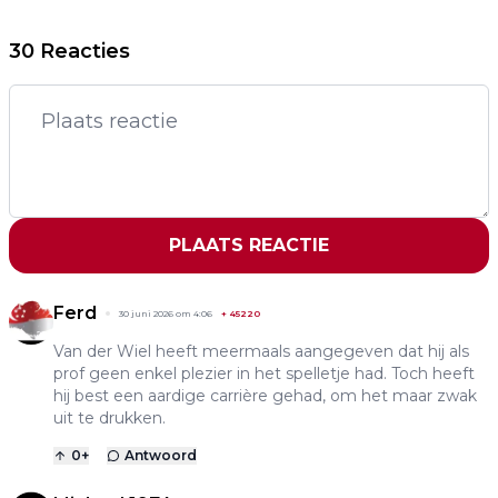
30 Reacties
PLAATS REACTIE
Ferd
30 juni 2026 om 4:06
+
45220
Van der Wiel heeft meermaals aangegeven dat hij als
prof geen enkel plezier in het spelletje had. Toch heeft
hij best een aardige carrière gehad, om het maar zwak
uit te drukken.
0
+
Antwoord