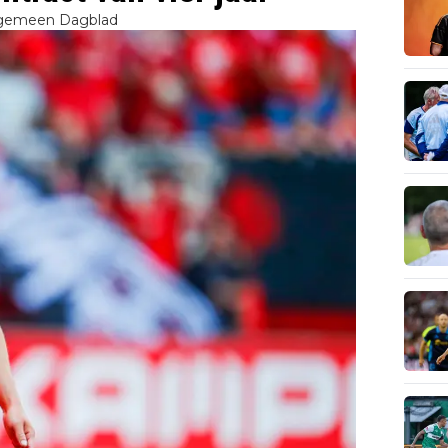
gemeen Dagblad