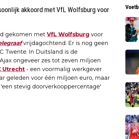
Voetb
rsoonlijk akkoord met VfL Wolfsburg voor
oord gekomen met
VfL Wolfsburg
voor
elegraaf
vrijdagochtend. Er is nog geen
 Twente. In Duitsland is de
Ajax ongeveer zes tot zeven miljoen
 Utrecht
- een voormalig werkgever
aar geleden voor één miljoen euro, maar
'een stevig doorverkooppercentage'