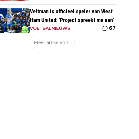
Veltman is officieel speler van West
Ham United: 'Project spreekt me aan'
67
VOETBALNIEUWS
Meer artikelen