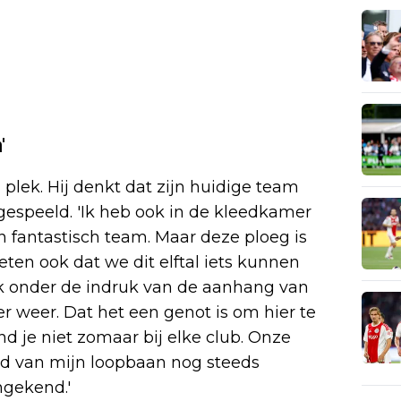
'
 plek. Hij denkt dat zijn huidige team
 gespeeld. 'Ik heb ook in de kleedkamer
n fantastisch team. Maar deze ploeg is
ten ook dat we dit elftal iets kunnen
 ook onder de indruk van de aanhang van
er weer. Dat het een genot is om hier te
nd je niet zomaar bij elke club. Onze
eind van mijn loopbaan nog steeds
ngekend.'