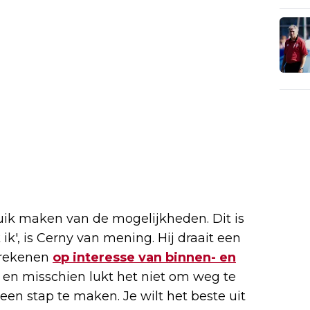
uik maken van de mogelijkheden. Dit is
k', is Cerny van mening. Hij draait een
 rekenen
op interesse van binnen- en
t en misschien lukt het niet om weg te
en stap te maken. Je wilt het beste uit