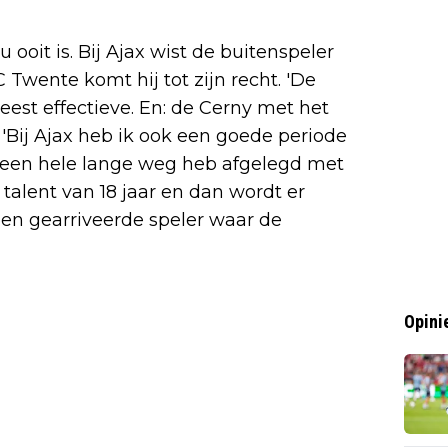
 ooit is. Bij Ajax wist de buitenspeler
C Twente komt hij tot zijn recht. 'De
eest effectieve. En: de Cerny met het
 'Bij Ajax heb ik ook een goede periode
k een hele lange weg heb afgelegd met
 talent van 18 jaar en dan wordt er
en gearriveerde speler waar de
Opini