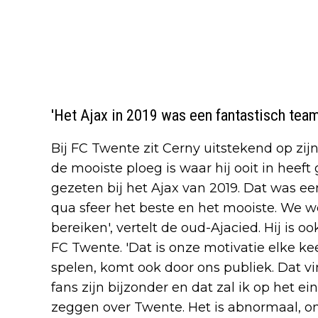
'Het Ajax in 2019 was een fantastisch team
Bij FC Twente zit Cerny uitstekend op zijn
de mooiste ploeg is waar hij ooit in heeft
gezeten bij het Ajax van 2019. Dat was ee
qua sfeer het beste en het mooiste. We we
bereiken', vertelt de oud-Ajacied. Hij is
FC Twente. 'Dat is onze motivatie elke ke
spelen, komt ook door ons publiek. Dat vi
fans zijn bijzonder en dat zal ik op het 
zeggen over Twente. Het is abnormaal, o