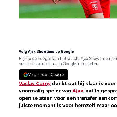
Volg Ajax Showtime op Google
Blijf op de hoogte van het laatste Ajax Showtime-nie
ons als favoriete bron in Google in te stellen.
Volg ons op Google
Vaclav Cerny
denkt dat hij klaar is voor
voormalig speler van
Ajax
laat in gesp
open te staan voor een transfer aankom
juiste moment is voor hemzelf maar oo