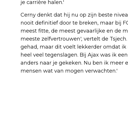
je carrière halen.'
Cerny denkt dat hij nu op zijn beste niveau
nooit definitief door te breken, maar bij F
meest fitte, de meest gevaarlijke en de m
meeste zelfvertrouwen', vertelt de Tsjech.
gehad, maar dit voelt lekkerder omdat i
heel veel tegenslagen. Bij Ajax was ik een
anders naar je gekeken. Nu ben ik meer e
mensen wat van mogen verwachten.'