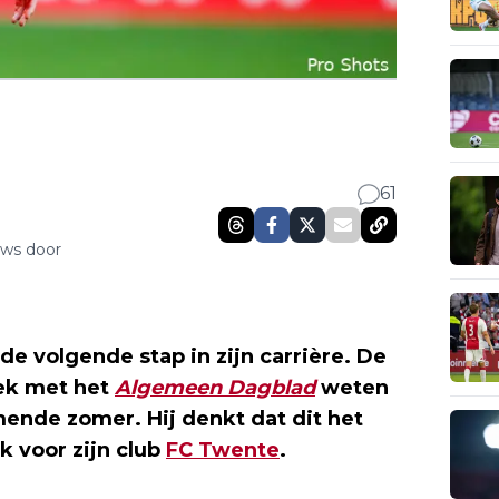
61
uws door
 de volgende stap in zijn carrière. De
rek met het
Algemeen Dagblad
weten
ende zomer. Hij denkt dat dit het
k voor zijn club
FC Twente
.