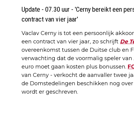
Update - 07.30 uur - 'Cerny bereikt een pe
contract van vier jaar'
Vaclav Cerny is tot een persoonlijk akk
een contract van vier jaar, zo schrijft
De T
overeenkomst tussen de Duitse club en FC
verwachting dat de voormalig speler van 
euro moet gaan kosten plus bonussen.
FC
van Cerny - verkocht de aanvaller twee j
de Domstedelingen beschikken nog over 
wordt er geschreven.